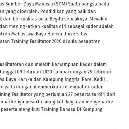
itas Sumber Daya Manusia (SDM) Suatu bangsa pada
an yang diperoleh. Pendidikan yang baik dan
k dan berkualitas pula. Begitu sebaliknya. Meyakini
dan meningkatkan kualitas diri sebagai kader adalah
antren Mahasiswa Buya Hamka Universitas
 Training Fasilitator 2020 di aula pesantren
asilitatoran dan melatih kemampuan kader dalam
 tanggal 09 Februari 2020 sampai dengan 25 Februari
wa Buya Hamka dan Kampung Inggris, Pare, Kediri,
kan yaitu dengan memberikan kesempatan kader
ining Fasilitator yang berjumlah 27 peserta terdiri dari
ampai ketiga peserta mengikuti kegiatan mengenai ke
ai peserta mengikuti Training Bahasa Di Kampung