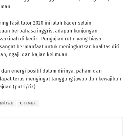
aman.
g Fasilitator 2020 ini ialah kader selain
uan berbahasa inggris, adapun kunjungan-
sakinah di kediri. Pengajian rutin yang biasa
a sangat bermanfaat untuk meningkatkan kualitas diri
ah, ngaji, dan kajian keilmuan.
n energi positif dalam dirinya, paham dan
a dapat terus mengingat tanggung jawab dan kewajiban
uan.(putri/riz)
asiswa
UHAMKA