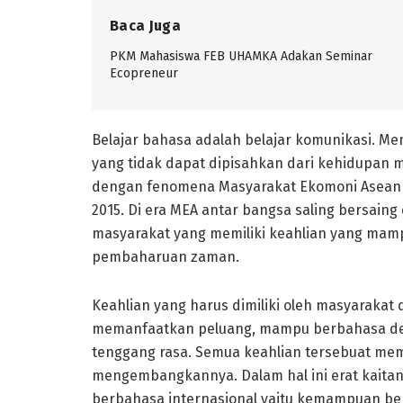
Baca Juga
PKM Mahasiswa FEB UHAMKA Adakan Seminar
Ecopreneur
Belajar bahasa adalah belajar komunikasi. Me
yang tidak dapat dipisahkan dari kehidupan m
dengan fenomena Masyarakat Ekomoni Asean (
2015. Di era MEA antar bangsa saling bersai
masyarakat yang memiliki keahlian yang ma
pembaharuan zaman.
Keahlian yang harus dimiliki oleh masyarakat
memanfaatkan peluang, mampu berbahasa de
tenggang rasa. Semua keahlian tersebuat me
mengembangkannya. Dalam hal ini erat kaita
berbahasa internasional yaitu kemampuan be