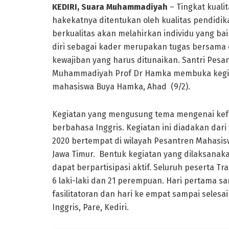
KEDIRI, Suara Muhammadiyah
– Tingkat kual
hakekatnya ditentukan oleh kualitas pendidik
berkualitas akan melahirkan individu yang bai
diri sebagai kader merupakan tugas bersama 
kewajiban yang harus ditunaikan. Santri Pes
Muhammadiyah Prof Dr Hamka membuka kegiatan
mahasiswa Buya Hamka, Ahad (9/2).
Kegiatan yang mengusung tema mengenai kef
berbahasa Inggris. Kegiatan ini diadakan dari
2020 bertempat di wilayah Pesantren Mahasis
Jawa Timur. Bentuk kegiatan yang dilaksana
dapat berpartisipasi aktif. Seluruh peserta Tra
6 laki-laki dan 21 perempuan. Hari pertama s
fasilitatoran dan hari ke empat sampai seles
Inggris, Pare, Kediri.