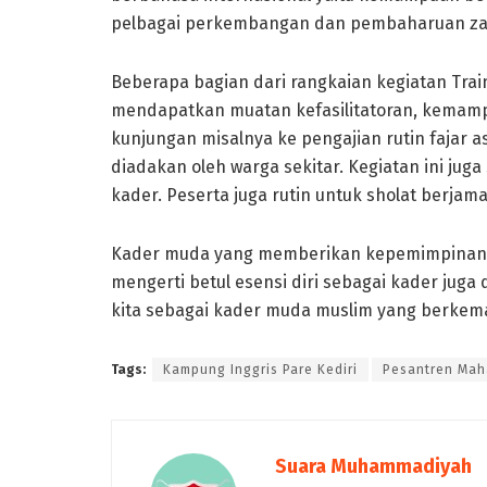
pelbagai perkembangan dan pembaharuan z
Beberapa bagian dari rangkaian kegiatan Trainin
mendapatkan muatan kefasilitatoran, kemamp
kunjungan misalnya ke pengajian rutin fajar as
diadakan oleh warga sekitar. Kegiatan ini jug
kader. Peserta juga rutin untuk sholat berjama
Kader muda yang memberikan kepemimpinan da
mengerti betul esensi diri sebagai kader jug
kita sebagai kader muda muslim yang berkemaj
Tags:
Kampung Inggris Pare Kediri
Pesantren Mah
Suara Muhammadiyah