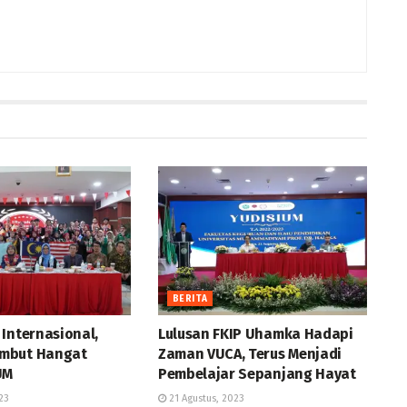
BERITA
Internasional,
Lulusan FKIP Uhamka Hadapi
mbut Hangat
Zaman VUCA, Terus Menjadi
UM
Pembelajar Sepanjang Hayat
23
21 Agustus, 2023