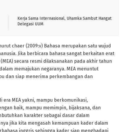
Kerja Sama Internasional, Uhamka Sambut Hangat
Delegasi UUM
nurut chaer (2009:v) Bahasa merupakan satu wujud
anusia. Jika berbicara bahasa sangat berkaitan erat
MEA) secara resmi dilaksanakan pada akhir tahun
ng dalam memajukan negaranya. MEA menuntut
mpu dan siap menerima perkembangan dan
 di era MEA yakni, mampu berkomunikasi,
ngan baik, mampu memimpin, bijaksana, dan
mbutuhkan karakter sebagai dasar dalam
nnya jika kita mengasah kemampuan kader dalam
rbahasa inggris sehingga kader siap menghadapi