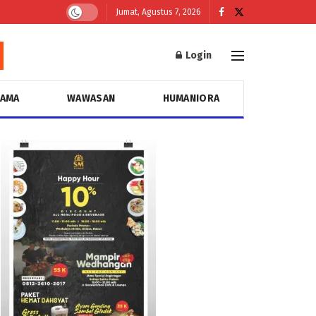
Jumat, Agustus 7, 2026
Login
GAMA
WAWASAN
HUMANIORA