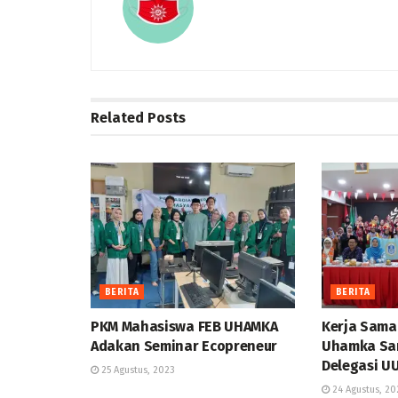
Related
Posts
BERITA
BERITA
PKM Mahasiswa FEB UHAMKA
Kerja Sama 
Adakan Seminar Ecopreneur
Uhamka Sa
Delegasi U
25 Agustus, 2023
24 Agustus, 20