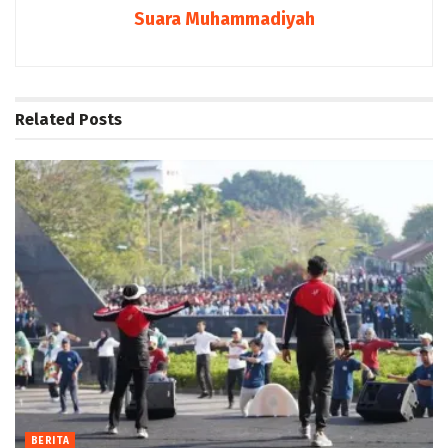
Suara Muhammadiyah
Related
Posts
BERITA