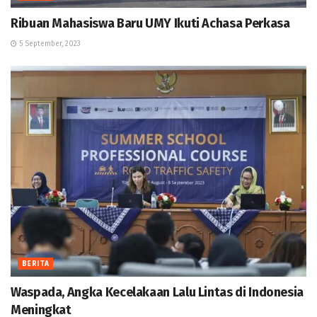
Ribuan Mahasiswa Baru UMY Ikuti Achasa Perkasa
5 September, 2023
BERITA
Waspada, Angka Kecelakaan Lalu Lintas di Indonesia
Meningkat