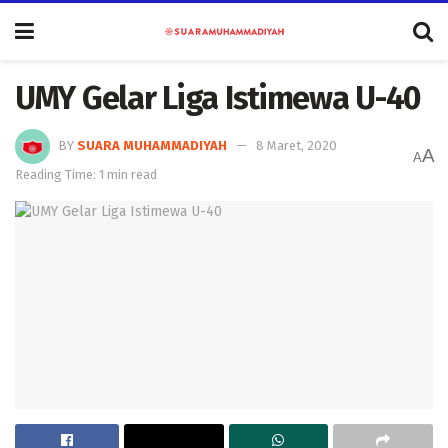
UMY Gelar Liga Istimewa U-40
BY
SUARA MUHAMMADIYAH
8 Maret, 2020
A
A
Reading Time: 1 min read