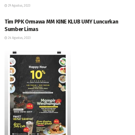
29 Agustus, 2023
BERITA
Tim PPK Ormawa MM KINE KLUB UMY Luncurkan
Sumber Limas
24 Agustus, 2023