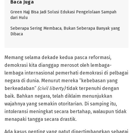
Baca Juga
Green Hajj Bisa Jadi Solusi Edukasi Pengelolaan Sampah
dari Hulu
Seberapa Sering Membaca, Bukan Seberapa Banyak yang
Dibaca
Memang selama dekade kedua pasca reformasi,
demokrasi kita dianggap merosot oleh lembaga-
lembaga internasional pemerhati demokrasi di pelbagai
negara di dunia. Menurut mereka “kebebasan yang
berkeadaban”
(civil liberty)
tidak terpenuhi dengan
baik. Bahkan negara, telah diklaim menunjukkan
wajahnya yang semakin otoritarian. Di samping itu,
intoleransi meningkat secara bertahap, walaupun tidak
menapaki tangga secara drastik.
Ada kasus penting yang patut dipertimbangkan sebagai