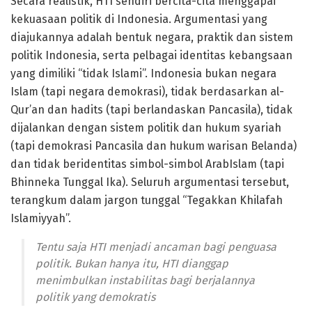
Secara realistik, HTI sendiri bercita-cita menggapai
kekuasaan politik di Indonesia. Argumentasi yang
diajukannya adalah bentuk negara, praktik dan sistem
politik Indonesia, serta pelbagai identitas kebangsaan
yang dimiliki “tidak Islami”. Indonesia bukan negara
Islam (tapi negara demokrasi), tidak berdasarkan al-
Qur’an dan hadits (tapi berlandaskan Pancasila), tidak
dijalankan dengan sistem politik dan hukum syariah
(tapi demokrasi Pancasila dan hukum warisan Belanda)
dan tidak beridentitas simbol-simbol ArabIslam (tapi
Bhinneka Tunggal Ika). Seluruh argumentasi tersebut,
terangkum dalam jargon tunggal “Tegakkan Khilafah
Islamiyyah”.
Tentu saja HTI menjadi ancaman bagi penguasa
politik. Bukan hanya itu, HTI dianggap
menimbulkan instabilitas bagi berjalannya
politik yang demokratis