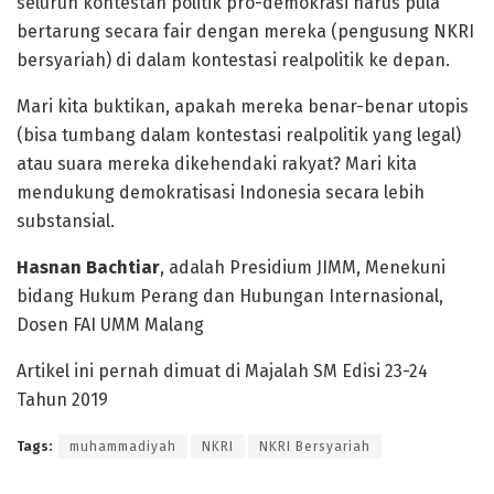
seluruh kontestan politik pro-demokrasi harus pula
bertarung secara fair dengan mereka (pengusung NKRI
bersyariah) di dalam kontestasi realpolitik ke depan.
Mari kita buktikan, apakah mereka benar-benar utopis
(bisa tumbang dalam kontestasi realpolitik yang legal)
atau suara mereka dikehendaki rakyat? Mari kita
mendukung demokratisasi Indonesia secara lebih
substansial.
Hasnan Bachtiar
, adalah Presidium JIMM, Menekuni
bidang Hukum Perang dan Hubungan Internasional,
Dosen FAI UMM Malang
Artikel ini pernah dimuat di Majalah SM Edisi 23-24
Tahun 2019
Tags:
muhammadiyah
NKRI
NKRI Bersyariah