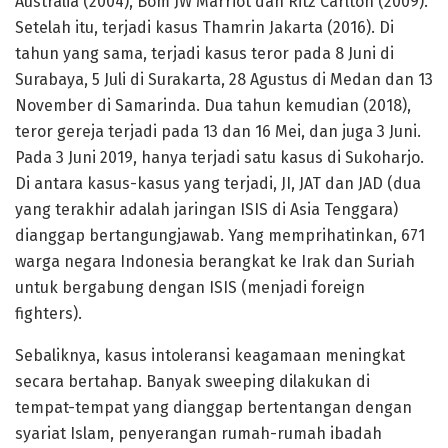
Australia (2004), Bom JW Marriot dan Ritz Carlton (2009).
Setelah itu, terjadi kasus Thamrin Jakarta (2016). Di
tahun yang sama, terjadi kasus teror pada 8 Juni di
Surabaya, 5 Juli di Surakarta, 28 Agustus di Medan dan 13
November di Samarinda. Dua tahun kemudian (2018),
teror gereja terjadi pada 13 dan 16 Mei, dan juga 3 Juni.
Pada 3 Juni 2019, hanya terjadi satu kasus di Sukoharjo.
Di antara kasus-kasus yang terjadi, JI, JAT dan JAD (dua
yang terakhir adalah jaringan ISIS di Asia Tenggara)
dianggap bertangungjawab. Yang memprihatinkan, 671
warga negara Indonesia berangkat ke Irak dan Suriah
untuk bergabung dengan ISIS (menjadi foreign
fighters).
Sebaliknya, kasus intoleransi keagamaan meningkat
secara bertahap. Banyak sweeping dilakukan di
tempat-tempat yang dianggap bertentangan dengan
syariat Islam, penyerangan rumah-rumah ibadah