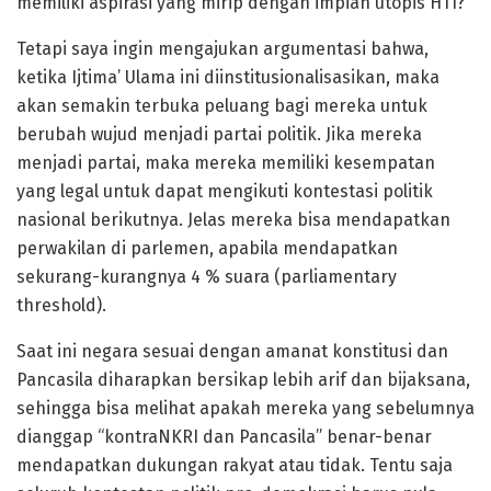
memiliki aspirasi yang mirip dengan impian utopis HTI?
Tetapi saya ingin mengajukan argumentasi bahwa,
ketika Ijtima’ Ulama ini diinstitusionalisasikan, maka
akan semakin terbuka peluang bagi mereka untuk
berubah wujud menjadi partai politik. Jika mereka
menjadi partai, maka mereka memiliki kesempatan
yang legal untuk dapat mengikuti kontestasi politik
nasional berikutnya. Jelas mereka bisa mendapatkan
perwakilan di parlemen, apabila mendapatkan
sekurang-kurangnya 4 % suara (parliamentary
threshold).
Saat ini negara sesuai dengan amanat konstitusi dan
Pancasila diharapkan bersikap lebih arif dan bijaksana,
sehingga bisa melihat apakah mereka yang sebelumnya
dianggap “kontraNKRI dan Pancasila” benar-benar
mendapatkan dukungan rakyat atau tidak. Tentu saja