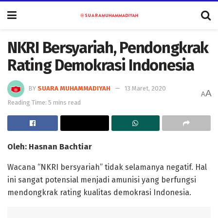
NKRI Bersyariah, Pendongkrak
Rating Demokrasi Indonesia
BY
SUARA MUHAMMADIYAH
13 Maret, 2020
A
A
Reading Time: 5 mins read
Oleh: Hasnan Bachtiar
Wacana “NKRI bersyariah” tidak selamanya negatif. Hal
ini sangat potensial menjadi amunisi yang berfungsi
mendongkrak rating kualitas demokrasi Indonesia.