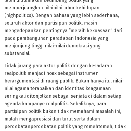
lebih diutamakan ketimbang politik yang
memperjuangkan nilainilai luhur kehidupan
(highpolitics). Dengan bahasa yang lebih sederhana,
seluruh aktor dan partisipan politik, masih
mengedepankan pentingnya “meraih kekuasaan” dari
pada pembangunan peradaban Indonesia yang
menjunjung tinggi nilai-nilai demokrasi yang
substansial.
Tidak jarang para aktor politik dengan kesadaran
realpolitik menjadi hoax sebagai instrumen
berargumentasi di ruang publik. Bukan hanya itu, nilai-
nilai agama terabaikan dan identitas keagamaan
seringkali ditonjolkan sebagai senjata di dalam setiap
agenda kampanye realpolitik. Sebaliknya, para
partisipan politik bukan tidak memahami masalah ini,
malah mengapresiasi dan turut serta dalam
perdebatanperdebatan politik yang remehtemeh, tidak