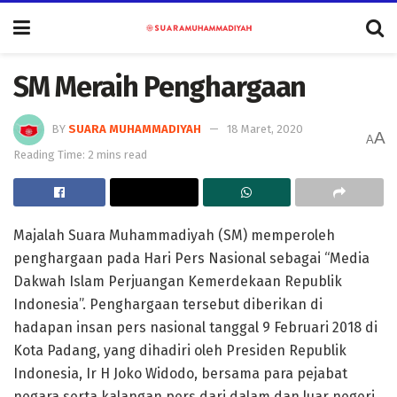
SM Meraih Penghargaan
BY
SUARA MUHAMMADIYAH
18 Maret, 2020
A
A
Reading Time: 2 mins read
Majalah Suara Muhammadiyah (SM) memperoleh
penghargaan pada Hari Pers Nasional sebagai “Media
Dakwah Islam Perjuangan Kemerdekaan Republik
Indonesia”. Penghargaan tersebut diberikan di
hadapan insan pers nasional tanggal 9 Februari 2018 di
Kota Padang, yang dihadiri oleh Presiden Republik
Indonesia, Ir H Joko Widodo, bersama para pejabat
negara serta kalangan pers dari dalam dan luar negeri.