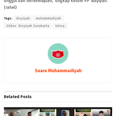
unggul dan berkemajuan,” ungkap Ketum PP ‘Aisyiyah.
(rahel)
Tags:
Aisyiyah
muhammadiyah
Stikes ‘Aisyiyah Surakarta
Unisa
Suara Muhammadiyah
Related
Posts