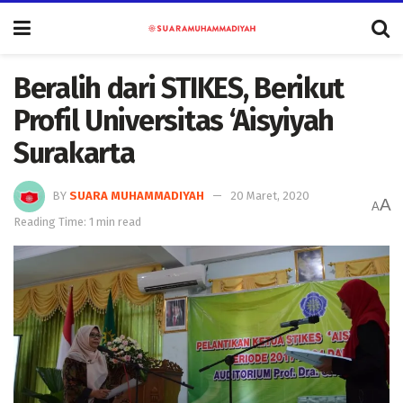
Beralih dari STIKES, Berikut
Profil Universitas ‘Aisyiyah
Surakarta
BY
SUARA MUHAMMADIYAH
20 Maret, 2020
A
A
Reading Time: 1 min read