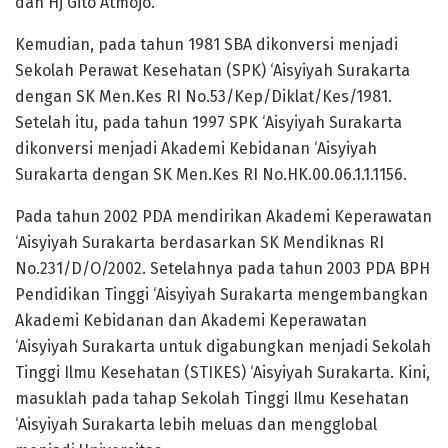
dan Hj Gito Atmojo.
Kemudian, pada tahun 1981 SBA dikonversi menjadi
Sekolah Perawat Kesehatan (SPK) ‘Aisyiyah Surakarta
dengan SK Men.Kes RI No.53/Kep/Diklat/Kes/1981.
Setelah itu, pada tahun 1997 SPK ‘Aisyiyah Surakarta
dikonversi menjadi Akademi Kebidanan ‘Aisyiyah
Surakarta dengan SK Men.Kes RI No.HK.00.06.1.1.1156.
Pada tahun 2002 PDA mendirikan Akademi Keperawatan
‘Aisyiyah Surakarta berdasarkan SK Mendiknas RI
No.231/D/O/2002. Setelahnya pada tahun 2003 PDA BPH
Pendidikan Tinggi ‘Aisyiyah Surakarta mengembangkan
Akademi Kebidanan dan Akademi Keperawatan
‘Aisyiyah Surakarta untuk digabungkan menjadi Sekolah
Tinggi Ilmu Kesehatan (STIKES) ‘Aisyiyah Surakarta. Kini,
masuklah pada tahap Sekolah Tinggi Ilmu Kesehatan
‘Aisyiyah Surakarta lebih meluas dan mengglobal