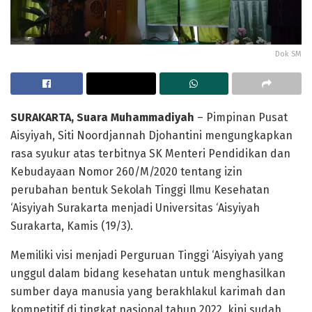
Dok SM
SURAKARTA, Suara Muhammadiyah
– Pimpinan Pusat
Aisyiyah, Siti Noordjannah Djohantini mengungkapkan
rasa syukur atas terbitnya SK Menteri Pendidikan dan
Kebudayaan Nomor 260/M/2020 tentang izin
perubahan bentuk Sekolah Tinggi Ilmu Kesehatan
‘Aisyiyah Surakarta menjadi Universitas ‘Aisyiyah
Surakarta, Kamis (19/3).
Memiliki visi menjadi Perguruan Tinggi ‘Aisyiyah yang
unggul dalam bidang kesehatan untuk menghasilkan
sumber daya manusia yang berakhlakul karimah dan
kompetitif di tingkat nasional tahun 2022, kini sudah