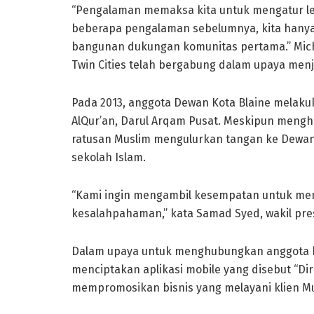
“Pengalaman memaksa kita untuk mengatur lebi
beberapa pengalaman sebelumnya, kita hanya
bangunan dukungan komunitas pertama.” Mic
Twin Cities telah bergabung dalam upaya men
Pada 2013, anggota Dewan Kota Blaine mela
AlQur’an, Darul Arqam Pusat. Meskipun mengha
ratusan Muslim mengulurkan tangan ke Dewan
sekolah Islam.
“Kami ingin mengambil kesempatan untuk me
kesalahpahaman,” kata Samad Syed, wakil pres
Dalam upaya untuk menghubungkan anggota k
menciptakan aplikasi mobile yang disebut “Dir
mempromosikan bisnis yang melayani klien Mu