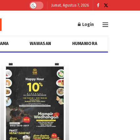
Jumat, Agustus 7, 2026
Login
GAMA
WAWASAN
HUMANIORA