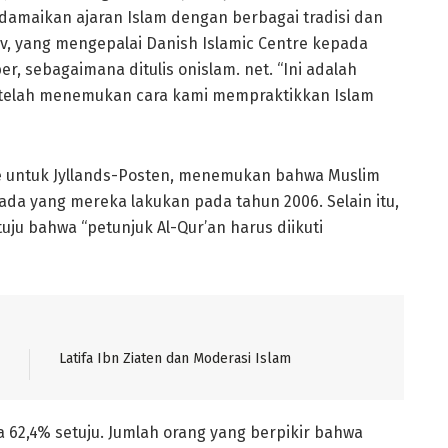
ndamaikan ajaran Islam dengan berbagai tradisi dan
Alev, yang mengepalai Danish Islamic Centre kepada
er, sebagaimana ditulis onislam. net. “Ini adalah
a telah menemukan cara kami mempraktikkan Islam
le untuk Jyllands-Posten, menemukan bahwa Muslim
ada yang mereka lakukan pada tahun 2006. Selain itu,
ju bahwa “petunjuk Al-Qur’an harus diikuti
Latifa Ibn Ziaten dan Moderasi Islam
a 62,4% setuju. Jumlah orang yang berpikir bahwa