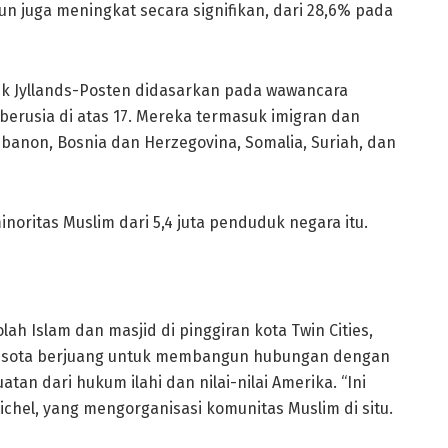
n juga meningkat secara signifikan, dari 28,6% pada
tuk Jyllands-Posten didasarkan pada wawancara
rusia di atas 17. Mereka termasuk imigran dan
Lebanon, Bosnia dan Herzegovina, Somalia, Suriah, dan
oritas Muslim dari 5,4 juta penduduk negara itu.
h Islam dan masjid di pinggiran kota Twin Cities,
nesota berjuang untuk membangun hubungan dengan
an dari hukum ilahi dan nilai-nilai Amerika. “Ini
chel, yang mengorganisasi komunitas Muslim di situ.