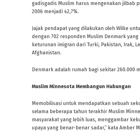
gadisgadis Muslim harus mengenakan jilbab pu
2006 menjadi 42,7%.
Jajak pendapat yang dilakukan oleh Wilke un
dengan 702 responden Muslim Denmark yang be
keturunan imigran dari Turki, Pakistan, Irak, 
Afghanistan.
Denmark adalah rumah bagi sekitar 260.000 min
Muslim Minnesota Membangun Hubungan
Memobilisasi untuk mendapatkan sebuah sekola
selama beberapa tahun terakhir Muslim Min
masyarakat yang lebih luas, menggambar kekuat
upaya yang benar-benar sadar,” kata Amber Mi