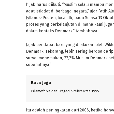
hijab harus diikuti. “Muslim selalu mampu me
adat istiadat di berbagai negara,” ujar Fatih 
Jyllands-Posten, local.dk, pada Selasa 13 Oktob
proses yang berkelanjutan di mana kami jug
dalam konteks Denmark,” tambahnya.
Jajak pendapat baru yang dilakukan oleh Wik
Denmark, sekarang, lebih sering berdoa darip
survei menemukan, 77,2% Muslim Denmark setu
sepenuhnya.”
Baca Juga
Islamofobia dan Tragedi Srebrenitsa 1995
Itu adalah peningkatan dari 2006, ketika hany