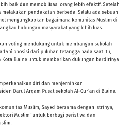
h baik dan memobilisasi orang lebih efektif. Setelah
 melakukan pendekatan berbeda. Selalu ada sebuah
hel mengungkapkan bagaimana komunitas Muslim di
jangkau hubungan masyarakat yang lebih luas.
kukan voting mendukung untuk membangun sekolah
dapi oposisi dari puluhan tetangga pada saat itu,
 Kota Blaine untuk memberikan dukungan berdirinya
mperkenalkan diri dan menjernihkan
iden Darul Arqam Pusat sekolah Al-Qur’an di Blaine.
omunitas Muslim, Sayed bersama dengan istrinya,
ektori Muslim” untuk berbagi peristiwa dan
slim.