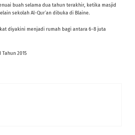
nuai buah selama dua tahun terakhir, ketika masjid
elain sekolah Al-Qur’an dibuka di Blaine.
at diyakini menjadi rumah bagi antara 6-8 juta
21 Tahun 2015