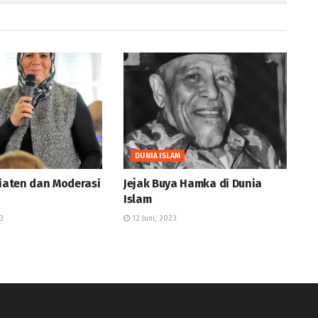
DUNIA ISLAM
Ziaten dan Moderasi
Jejak Buya Hamka di Dunia
Islam
3
12 Juni, 2023