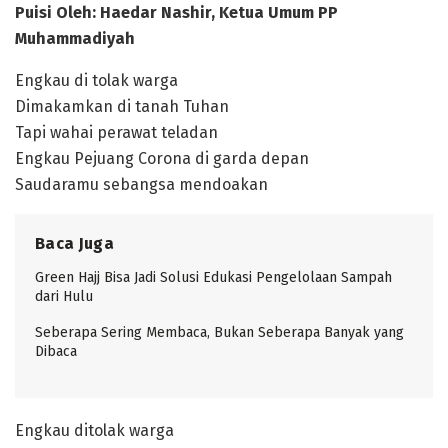
Puisi Oleh: Haedar Nashir, Ketua Umum PP
Muhammadiyah
Engkau di tolak warga
Dimakamkan di tanah Tuhan
Tapi wahai perawat teladan
Engkau Pejuang Corona di garda depan
Saudaramu sebangsa mendoakan
Baca Juga
Green Hajj Bisa Jadi Solusi Edukasi Pengelolaan Sampah
dari Hulu
Seberapa Sering Membaca, Bukan Seberapa Banyak yang
Dibaca
Engkau ditolak warga