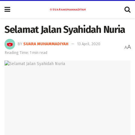
Selamat Jalan Syahidah Nuria
BY
SUARA MUHAMMADIYAH
13 April, 2020
A
A
Reading Time: 1 min read