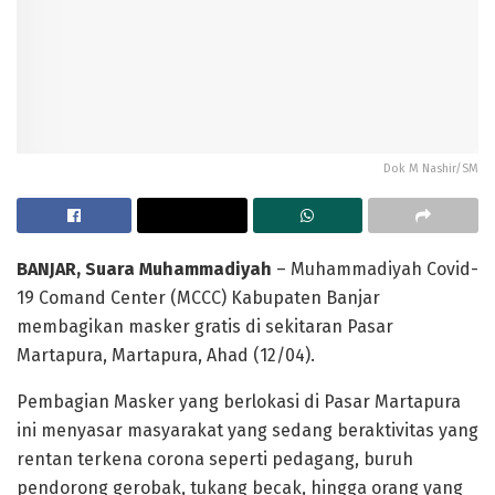
Dok M Nashir/SM
BANJAR, Suara Muhammadiyah
– Muhammadiyah Covid-
19 Comand Center (MCCC) Kabupaten Banjar
membagikan masker gratis di sekitaran Pasar
Martapura, Martapura, Ahad (12/04).
Pembagian Masker yang berlokasi di Pasar Martapura
ini menyasar masyarakat yang sedang beraktivitas yang
rentan terkena corona seperti pedagang, buruh
pendorong gerobak, tukang becak, hingga orang yang