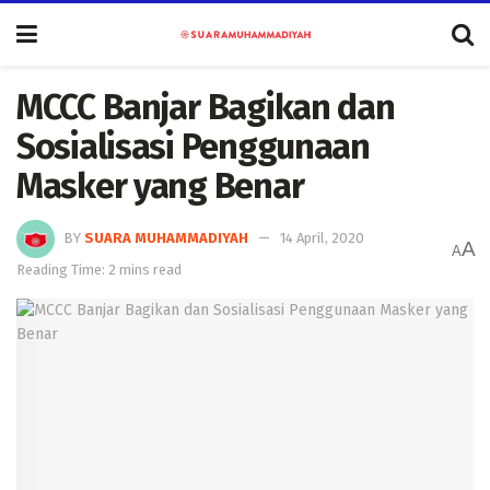
MCCC Banjar Bagikan dan
Sosialisasi Penggunaan
Masker yang Benar
BY
SUARA MUHAMMADIYAH
14 April, 2020
A
A
Reading Time: 2 mins read