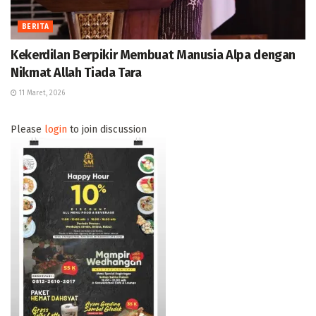
BERITA
Kekerdilan Berpikir Membuat Manusia Alpa dengan
Nikmat Allah Tiada Tara
11 Maret, 2026
Please
login
to join discussion