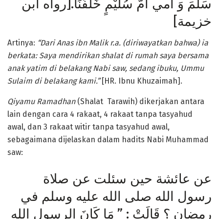
سَلَّمَ وَ أُمي أُمُّ سُلَيْمٍ خَلْفَنَا.[رواه ابن
خزيمة]
Artinya:
“Dari Anas ibn Malik r.a.
(diriwayatkan bahwa) ia
berkata: Saya mendirikan shalat di rumah saya bersama
anak yatim di belakang Nabi saw, sedang ibuku, Ummu
Sulaim di belakang kami.”
[HR. Ibnu Khuzaimah].
Qiyamu
Ramadhan
(Shalat Tarawih) dikerjakan antara
lain dengan cara 4 rakaat, 4 rakaat tanpa tasyahud
awal, dan 3 rakaat witir tanpa tasyahud awal,
sebagaimana dijelaskan dalam hadits Nabi Muhammad
saw:
عن عائشة حين سئلت عن صلاة
رسول الله صلى الله عليه وسلم في
رمضان ؟ قَالَتْ : ” مَا كَانَ الرسول الله