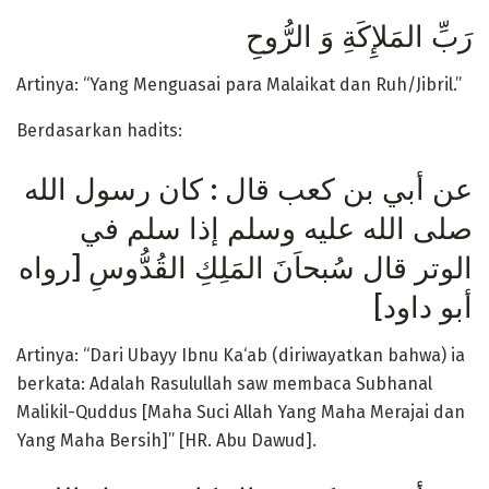
رَبِّ المَلإِكَةِ وَ الرُّوحِ
Artinya: “Yang Menguasai para Malaikat dan Ruh/Jibril.”
Berdasarkan hadits:
عن أبي بن كعب قال : كان رسول الله
صلى الله عليه وسلم إذا سلم في
الوتر قال سُبحاَنَ المَلِكِ القُدُّوسِ [رواه
أبو داود]
Artinya: “Dari Ubayy Ibnu Ka‘ab (diriwayatkan bahwa) ia
berkata: Adalah Rasulullah saw membaca Subhanal
Malikil-Quddus [Maha Suci Allah Yang Maha Merajai dan
Yang Maha Bersih]” [HR. Abu Dawud].