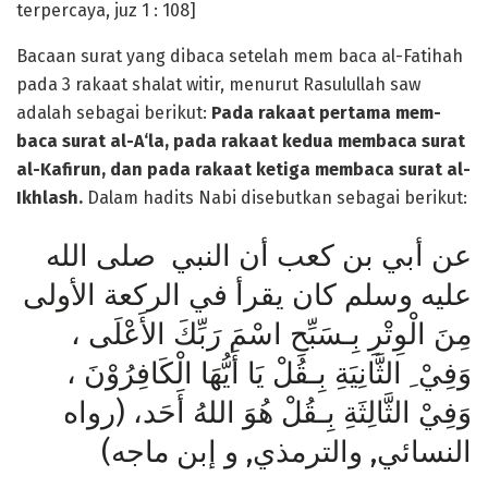
terpercaya, juz 1 : 108]
Bacaan surat yang dibaca setelah mem­ baca al-Fatihah
pada 3 rakaat shalat witir, menurut Rasulullah saw
adalah sebagai berikut:
Pada rakaat pertama mem­
baca surat al-A‘la, pada rakaat kedua membaca surat
al-Kafirun, dan pada rakaat ketiga membaca surat al-
Ikhlash.
Dalam hadits Nabi disebutkan sebagai berikut:
عن أبي بن كعب أن النبي صلى الله
عليه وسلم كان يقرأ في الركعة الأولى
مِنَ الْوِتْرِ بِـسَبِّحِ اسْمَ رَبِّكَ الأَعْلَى ،
وَفِيْ ِ الثَّانِيَةِ بِـقُلْ يَا أَيُّهَا الْكَافِرُوْنَ ،
وَفِيْ الثَّالِثَةِ بِـقُلْ هُوَ اللهُ أَحَد، (رواه
النسائي, والترمذي, و إبن ماجه)