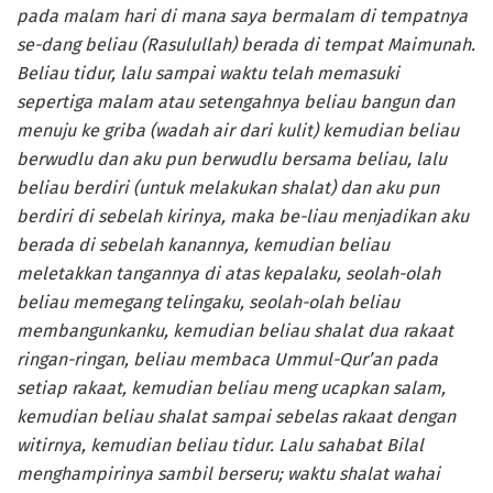
pada malam hari di mana saya bermalam di tempatnya
se-dang beliau (Rasulullah) berada di tempat Maimunah.
Beliau tidur, lalu sampai waktu telah memasuki
sepertiga malam atau setengahnya beliau bangun dan
menuju ke griba (wadah air dari kulit) kemudian beliau
berwudlu dan aku pun berwudlu bersama beliau, lalu
beliau berdiri (untuk melakukan shalat) dan aku pun
berdiri di sebelah kirinya, maka be-liau menjadikan aku
berada di sebelah kanannya, kemudian beliau
meletakkan tangannya di atas kepalaku, seolah-olah
beliau memegang telingaku, seolah-olah beliau
membangunkanku, kemudian beliau shalat dua rakaat
ringan-ringan, beliau membaca Ummul-Qur’an pada
setiap rakaat, kemudian beliau meng­ ucapkan salam,
kemudian beliau shalat sampai sebelas­ rakaat dengan
witirnya, kemudian­ beliau tidur. Lalu sahabat Bilal
menghampirinya sambil berseru; wak­tu shalat wahai