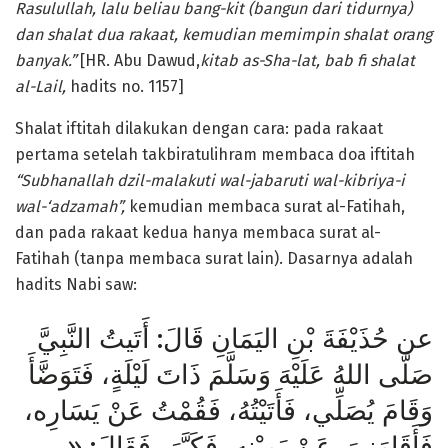
Rasulullah, lalu beliau bang-kit (bangun dari tidurnya)
dan shalat dua
rakaat, kemudian memimpin shalat orang
banyak.”
[HR. Abu Dawud,
kitab as-Sha-lat, bab fi shalat
al-Lail,
hadits no. 1157]
Shalat iftitah dilakukan dengan cara: pada rakaat
pertama setelah takbiratulihram membaca doa iftitah
“Subhanallah dzil-malakuti wal-jabaruti wal-kibriya-i
wal-‘adzamah”,
kemudian membaca surat al-Fatihah,
dan pada rakaat kedua hanya membaca surat al-
Fatihah (tanpa membaca surat lain). Dasarnya adalah
hadits Nabi saw:
عن حُذَيْفَةَ بْنِ اليَمَانِ قَالَ: أَتَيتُ النَّبِيَّ
صَلَّى اللهُ عَلَيْهَ وَسَلَّمَ ذَاتَ لَيْلَةٍ، فَتَوَضَّأَ
وَقَامَ يُصَلِّي، فَأَتَيْتُهُ، فَقُمْتُ عَنْ يَسَارِه،
فَأَقَامَنيَ عَنْ يَمِيْنهِ، فَكَبَّرَ، فَقَالَ: «