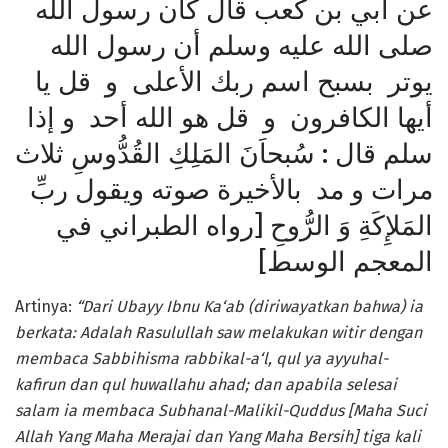
عن أبي بن كعب قال كان رسول الله
صلى الله عليه وسلم أن رسول الله
يوتر بسبح اسم ربك الأعلى و قل يا
أيها الكافرون و قل هو الله أحد و إذا
سلم قال : سُبحاَنَ المَلِكِ القُدُّوسِ ثلاث
مرات و مد بالأخيرة صوته ويقول ربِّ
المَلإِكَةِ وَ الرُّوحِ [رواه الطبراني في
المعجم الوسط]
Artinya:
“Dari Ubayy Ibnu Ka‘ab (diriwayatkan bahwa) ia
berkata: Adalah Rasulullah saw melakukan witir dengan
membaca Sabbihisma rabbikal-a‘l, qul ya ayyuhal-
kafirun dan qul huwallahu ahad; dan apabila selesai
salam ia membaca Subhanal-Malikil-Quddus [Maha Suci
Allah Yang Maha Merajai dan Yang Maha Bersih] tiga kali