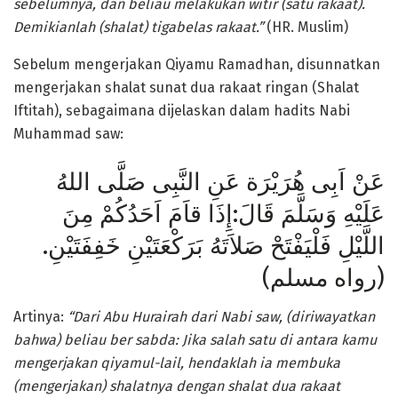
sebelumnya,
dan beliau melakukan witir (satu rakaat).
Demikianlah (shalat) tigabelas rakaat.”
(HR. Muslim)
Sebelum mengerjakan Qiyamu Ramadhan, disunnatkan
mengerjakan shalat sunat dua rakaat ringan (Shalat
Iftitah), sebagaimana dijelaskan dalam hadits Nabi
Muhammad saw:
عَنْ اَبِى هُرَيْرَة عَنِ النَّبِى صَلَّى اللهُ
عَلَيْهِ وَسَلَّمَ قَالَ:إِذَا قاَمَ اَحَدُكُمْ مِنَ
اللَّيْلِ فَلْيَفْتَحْ صَلاَتَهُ بَرَكْعَتَيْنِ خَفِفَتَيْنِ.
(رواه مسلم)
Artinya:
“Dari Abu Hurairah dari Nabi
saw, (diriwayatkan
bahwa) beliau ber­ sabda: Jika salah satu di antara kamu
mengerjakan qiyamul-lail, hendaklah ia membuka
(mengerjakan) shalatnya
dengan shalat dua rakaat