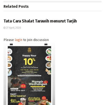
Related
Posts
TUNTUNAN
Tata Cara Shalat Tarawih menurut Tarjih
27 April, 2020
Please
login
to join discussion