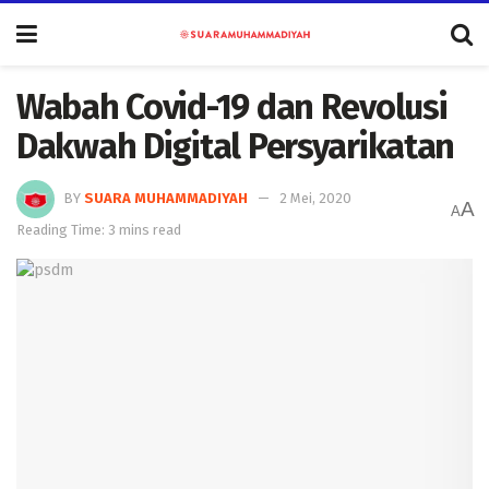
Wabah Covid-19 dan Revolusi
Dakwah Digital Persyarikatan
BY
SUARA MUHAMMADIYAH
2 Mei, 2020
A
A
Reading Time: 3 mins read