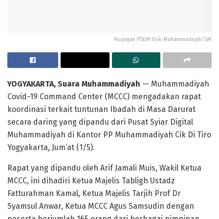
Ruangan PSDM Dok Muhammadiyah/SM
YOGYAKARTA, Suara Muhammadiyah
— Muhammadiyah
Covid-19 Command Center (MCCC) mengadakan rapat
koordinasi terkait tuntunan Ibadah di Masa Darurat
secara daring yang dipandu dari Pusat Syiar Digital
Muhammadiyah di Kantor PP Muhammadiyah Cik Di Tiro
Yogyakarta, Jum’at (1/5).
Rapat yang dipandu oleh Arif Jamali Muis, Wakil Ketua
MCCC, ini dihadiri Ketua Majelis Tabligh Ustadz
Fatturahman Kamal, Ketua Majelis Tarjih Prof Dr
Syamsul Anwar, Ketua MCCC Agus Samsudin dengan
peserta berjumlah 165 orang dari berbagai pimpinan