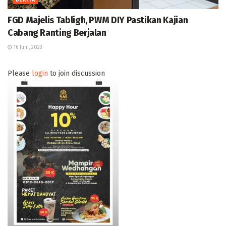
BERITA
FGD Majelis Tabligh, PWM DIY Pastikan Kajian
Cabang Ranting Berjalan
16 Juni, 2023
Please
login
to join discussion