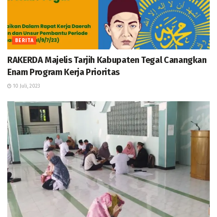
BERITA
RAKERDA Majelis Tarjih Kabupaten Tegal Canangkan
Enam Program Kerja Prioritas
10 Juli, 2023