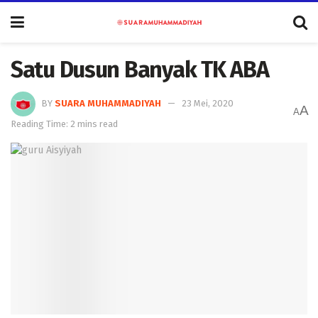
Satu Dusun Banyak TK ABA
BY
SUARA MUHAMMADIYAH
23 Mei, 2020
A
A
Reading Time: 2 mins read