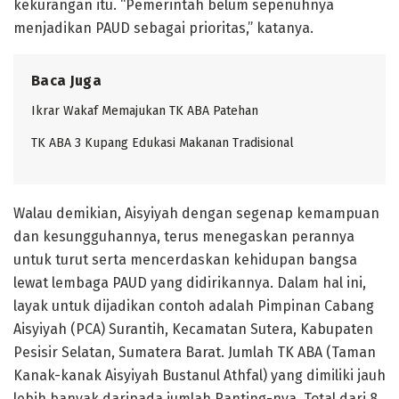
kekurangan itu. “Pemerintah belum sepenuhnya
menjadikan PAUD sebagai prioritas,” katanya.
Baca Juga
Ikrar Wakaf Memajukan TK ABA Patehan
TK ABA 3 Kupang Edukasi Makanan Tradisional
Walau demikian, Aisyiyah dengan segenap kemampuan
dan kesungguhannya, terus menegaskan perannya
untuk turut serta mencerdaskan kehidupan bangsa
lewat lembaga PAUD yang didirikannya. Dalam hal ini,
layak untuk dijadikan contoh adalah Pimpinan Cabang
Aisyiyah (PCA) Surantih, Kecamatan Sutera, Kabupaten
Pesisir Selatan, Sumatera Barat. Jumlah TK ABA (Taman
Kanak-kanak Aisyiyah Bustanul Athfal) yang dimiliki jauh
lebih banyak daripada jumlah Ranting-nya. Total dari 8