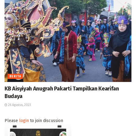
BERITA
KB Aisyiyah Anugrah Pakarti Tampilkan Kearifan
Budaya
26 Agustus, 2023
Please
login
to join discussion