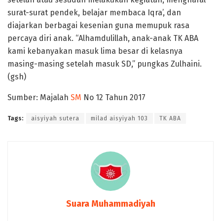
surat-surat pendek, belajar membaca Iqra’, dan
diajarkan berbagai kesenian guna memupuk rasa
percaya diri anak. “Alhamdulillah, anak-anak TK ABA
kami kebanyakan masuk lima besar di kelasnya
masing-masing setelah masuk SD,” pungkas Zulhaini.
(gsh)
Sumber: Majalah
SM
No 12 Tahun 2017
Tags:
aisyiyah sutera
milad aisyiyah 103
TK ABA
Suara Muhammadiyah