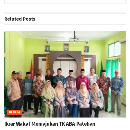
Related
Posts
BERITA
Ikrar Wakaf Memajukan TK ABA Patehan