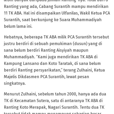
Ranting yang ada, Cabang Surantih mampu mendirikan
11 TK ABA. Hal ini disampaikan Ulfanilas, Wakil Ketua PCA
Surantih, saat berkunjung ke Suara Muhammadiyah
belum lama ini.
Hebatnya, beberapa TK ABA milik PCA Surantih tersebut
justru berdiri di sebuah pemukiman (dusun) yang di
sana belum berdiri Ranting Aisyiyah maupun
Muhammadiyah. “Kami juga mendirikan TK ABA di
Kampung Lansano dan Koto Taratak, di sana belum
berdiri Ranting persyarikatan,” terang Zulhaini, Ketua
Majelis Dikdasmen PCA Surantih, lewat pesan
singkatnya.
Menurut Zulhaini, sebelum tahun 2000, hanya ada dua
TK di Kecamatan Sutera, satu di antaranya TK ABA di
Ranting Koto Merapak, Nagari Surantih. Tentu dua TK
tersebut tidak mampu menampung sebagian besar