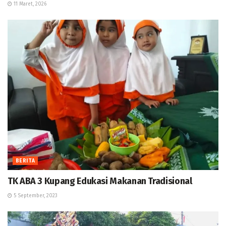
11 Maret, 2026
BERITA
TK ABA 3 Kupang Edukasi Makanan Tradisional
5 September, 2023