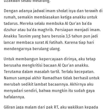
Dzakwan selalu melarang.
Dengan adanya jadwal imam sholat isya dan terawih di
rumah, semakin membiasakan ketiga anakku untuk
tadarus. Mereka selalu membuka Al Qur’an ba’da
dzuhur atau ba’da maghrib. Persiapan menjadi imam.
Anakku Tasnim yang baru berusia 3,5 tahun pun jadi
lancar membaca surat Al Fatihah. Karena tiap hari
mendengarnya berulang ulang.
Untuk membangun kepercayaan dirinya, aku tetap
berusaha mengkritisi bacaan Al Qur’an anakku.
Terutama dalam masalah tartil. Terlalu kecepatan.
Namun sampai akhir Ramadhan tidak berhasil untuk
merubah sedikit lambat bacaannya. Akhirnya aku
menyadari sendiri, bahwa mungkin itu sudah gaya
hafalannya.
Giliran jaga malam dari pak RT, aku wakilkan kepada