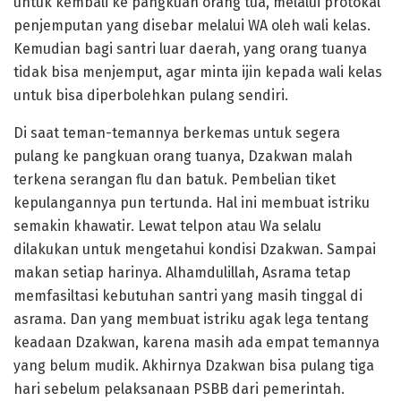
untuk kembali ke pangkuan orang tua, melalui protokal
penjemputan yang disebar melalui WA oleh wali kelas.
Kemudian bagi santri luar daerah, yang orang tuanya
tidak bisa menjemput, agar minta ijin kepada wali kelas
untuk bisa diperbolehkan pulang sendiri.
Di saat teman-temannya berkemas untuk segera
pulang ke pangkuan orang tuanya, Dzakwan malah
terkena serangan flu dan batuk. Pembelian tiket
kepulangannya pun tertunda. Hal ini membuat istriku
semakin khawatir. Lewat telpon atau Wa selalu
dilakukan untuk mengetahui kondisi Dzakwan. Sampai
makan setiap harinya. Alhamdulillah, Asrama tetap
memfasiltasi kebutuhan santri yang masih tinggal di
asrama. Dan yang membuat istriku agak lega tentang
keadaan Dzakwan, karena masih ada empat temannya
yang belum mudik. Akhirnya Dzakwan bisa pulang tiga
hari sebelum pelaksanaan PSBB dari pemerintah.