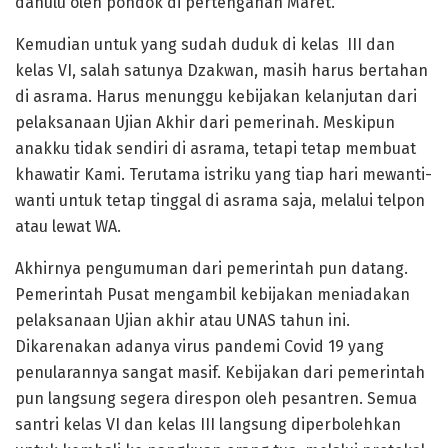
dahulu oleh pondok di pertengahan Maret.
Kemudian untuk yang sudah duduk di kelas III dan
kelas VI, salah satunya Dzakwan, masih harus bertahan
di asrama. Harus menunggu kebijakan kelanjutan dari
pelaksanaan Ujian Akhir dari pemerinah. Meskipun
anakku tidak sendiri di asrama, tetapi tetap membuat
khawatir Kami. Terutama istriku yang tiap hari mewanti-
wanti untuk tetap tinggal di asrama saja, melalui telpon
atau lewat WA.
Akhirnya pengumuman dari pemerintah pun datang.
Pemerintah Pusat mengambil kebijakan meniadakan
pelaksanaan Ujian akhir atau UNAS tahun ini.
Dikarenakan adanya virus pandemi Covid 19 yang
penularannya sangat masif. Kebijakan dari pemerintah
pun langsung segera direspon oleh pesantren. Semua
santri kelas VI dan kelas III langsung diperbolehkan