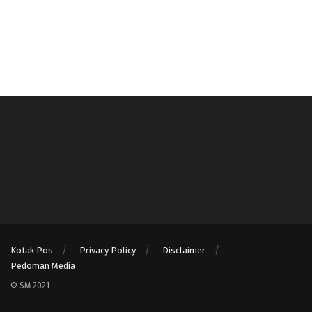
Kotak Pos
Privacy Policy
Disclaimer
Pedoman Media
© SM 2021