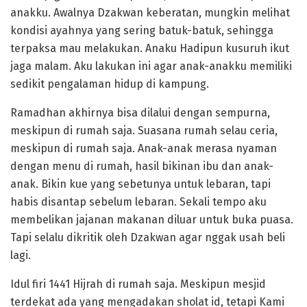
anakku. Awalnya Dzakwan keberatan, mungkin melihat
kondisi ayahnya yang sering batuk-batuk, sehingga
terpaksa mau melakukan. Anaku Hadipun kusuruh ikut
jaga malam. Aku lakukan ini agar anak-anakku memiliki
sedikit pengalaman hidup di kampung.
Ramadhan akhirnya bisa dilalui dengan sempurna,
meskipun di rumah saja. Suasana rumah selau ceria,
meskipun di rumah saja. Anak-anak merasa nyaman
dengan menu di rumah, hasil bikinan ibu dan anak-
anak. Bikin kue yang sebetunya untuk lebaran, tapi
habis disantap sebelum lebaran. Sekali tempo aku
membelikan jajanan makanan diluar untuk buka puasa.
Tapi selalu dikritik oleh Dzakwan agar nggak usah beli
lagi.
Idul firi 1441 Hijrah di rumah saja. Meskipun mesjid
terdekat ada yang mengadakan sholat id, tetapi Kami