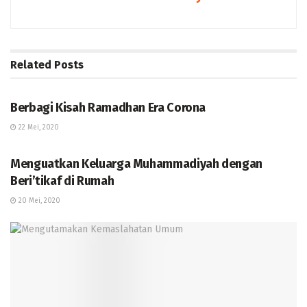
Related
Posts
BERITA
Berbagi Kisah Ramadhan Era Corona
22 Mei, 2020
KOLOM
Menguatkan Keluarga Muhammadiyah dengan
Beri’tikaf di Rumah
20 Mei, 2020