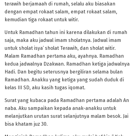
terawih berjamaah di rumah, selalu aku biasakan
dengan empat rokaat salam, empat rokaat salam,
kemudian tiga rokaat untuk witir.
Untuk Ramadhan tahun ini karena dilakukan di rumah
saja, maka aku jadwal imam sholatnya. Jadwal imam
untuk sholat isya’ sholat Terawih, dan sholat witir.
Malam Ramadhan pertama aku, ayahnya. Ramadhan
kedua jadwalnya Dzakwan. Ramadhan ketiga jadwalnya
Hadi. Dan begitu seterusnya bergiliran selama bulan
Ramadhan. Anakku yang ketiga yang sudah duduk di
kelas III SD, aku kasih tugas iqomat.
Surat yang kubaca pada Ramadhan pertama adalah An
naba. Aku sampaikan kepada anak-anakku untuk
melanjutkan urutan surat selanjutnya malam besok. Jai
bisa khatam juz 30.