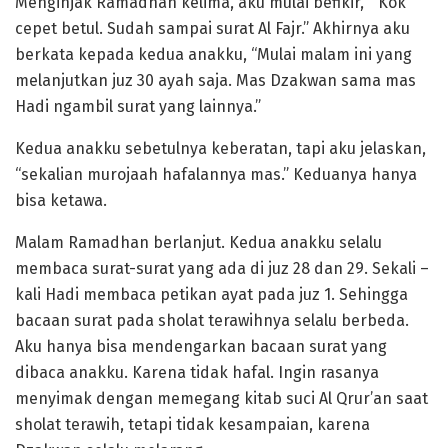
Menginjak Ramadhan kelima, aku mulai befikir, “ Kok
cepet betul. Sudah sampai surat Al Fajr.” Akhirnya aku
berkata kepada kedua anakku, “Mulai malam ini yang
melanjutkan juz 30 ayah saja. Mas Dzakwan sama mas
Hadi ngambil surat yang lainnya.”
Kedua anakku sebetulnya keberatan, tapi aku jelaskan,
“sekalian murojaah hafalannya mas.” Keduanya hanya
bisa ketawa.
Malam Ramadhan berlanjut. Kedua anakku selalu
membaca surat-surat yang ada di juz 28 dan 29. Sekali –
kali Hadi membaca petikan ayat pada juz 1. Sehingga
bacaan surat pada sholat terawihnya selalu berbeda.
Aku hanya bisa mendengarkan bacaan surat yang
dibaca anakku. Karena tidak hafal. Ingin rasanya
menyimak dengan memegang kitab suci Al Qrur’an saat
sholat terawih, tetapi tidak kesampaian, karena