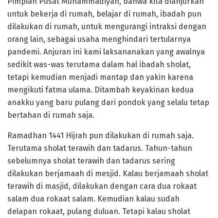
Pimpian Pusat Muhammadiyah, bahwa kita dianjurkan
untuk bekerja di rumah, belajar di rumah, ibadah pun
dilakukan di rumah, untuk mengurangi intraksi dengan
orang lain, sebagai usaha menghindari tertularnya
pandemi. Anjuran ini kami laksananakan yang awalnya
sedikit was-was terutama dalam hal ibadah sholat,
tetapi kemudian menjadi mantap dan yakin karena
mengikuti fatma ulama. Ditambah keyakinan kedua
anakku yang baru pulang dari pondok yang selalu tetap
bertahan di rumah saja.
Ramadhan 1441 Hijrah pun dilakukan di rumah saja.
Terutama sholat terawih dan tadarus. Tahun-tahun
sebelumnya sholat terawih dan tadarus sering
dilakukan berjamaah di mesjid. Kalau berjamaah sholat
terawih di masjid, dilakukan dengan cara dua rokaat
salam dua rokaat salam. Kemudian kalau sudah
delapan rokaat, pulang duluan. Tetapi kalau sholat