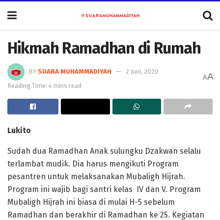
Hikmah Ramadhan di Rumah
BY
SUARA MUHAMMADIYAH
2 Juni, 2020
A
A
Reading Time: 4 mins read
Lukito
Sudah dua Ramadhan Anak sulungku Dzakwan selalu
terlambat mudik. Dia harus mengikuti Program
pesantren untuk melaksanakan Mubaligh Hijrah.
Program ini wajib bagi santri kelas IV dan V. Program
Mubaligh Hijrah ini biasa di mulai H-5 sebelum
Ramadhan dan berakhir di Ramadhan ke 25. Kegiatan