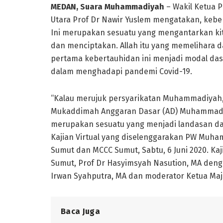
MEDAN, Suara Muhammadiyah
– Wakil Ketua 
Utara Prof Dr Nawir Yuslem mengatakan, keber
Ini merupakan sesuatu yang mengantarkan kit
dan menciptakan. Allah itu yang memelihara 
pertama kebertauhidan ini menjadi modal das
dalam menghadapi pandemi Covid-19.
“Kalau merujuk persyarikatan Muhammadiyah,
Mukaddimah Anggaran Dasar (AD) Muhammadiy
merupakan sesuatu yang menjadi landasan d
Kajian Virtual yang diselenggarakan PW Muha
Sumut dan MCCC Sumut, Sabtu, 6 Juni 2020. Ka
Sumut, Prof Dr Hasyimsyah Nasution, MA den
Irwan Syahputra, MA dan moderator Ketua Majel
Baca Juga