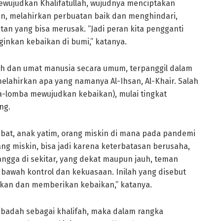
ujudkan Khalifatullah, wujudnya menciptakan
, melahirkan perbuatan baik dan menghindari,
tan yang bisa merusak. “Jadi peran kita pengganti
inkan kebaikan di bumi,” katanya.
ah dan umat manusia secara umum, terpanggil dalam
melahirkan apa yang namanya Al-Ihsan, Al-Khair. Salah
-lomba mewujudkan kebaikan), mulai tingkat
ng.
abat, anak yatim, orang miskin di mana pada pandemi
ang miskin, bisa jadi karena keterbatasan berusaha,
angga di sekitar, yang dekat maupun jauh, teman
i bawah kontrol dan kekuasaan. Inilah yang disebut
hirkan dan memberikan kebaikan,” katanya.
ibadah sebagai khalifah, maka dalam rangka