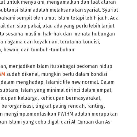
ut untuk menyakini, mengamalkan dan taat aturan
 subtansi Islam adalah melaksanakan syariat. Syariat
ahami sempit oleh umat Islam tetapi lebih jauh. Ada
ail dan siap pakai, atau ada yang perlu lebih lanjut
ta sesama muslim, hak-hak dan menata hubungan
n agama dan keyakinan, terutama kondisi,
a, hewan, dan tumbuh-tumbuhan.
yah, menjadikan Islam itu sebagai pedoman hidup
WM
sudah dikenal, mungkin perlu dalam kondisi
 dalam menghadapi Islamic life new normal. Dalam
btansi Islam yang minimal dirinci dalam empat,
hidupan keluarga, kehidupan bermasyarakat,
erorganisasi, tingkat paling rendah, ranting,
ngan mengimplementasikan PWIHM adalah merupakan
an Islami yang coba digali dari Al-Quraan dan As-