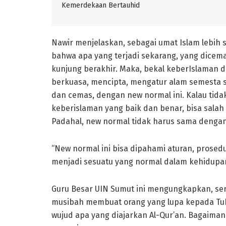
Kemerdekaan Bertauhid
Nawir menjelaskan, sebagai umat Islam lebih
bahwa apa yang terjadi sekarang, yang dicema
kunjung berakhir. Maka, bekal keberIslaman d
berkuasa, mencipta, mengatur alam semesta
dan cemas, dengan new normal ini. Kalau tid
keberislaman yang baik dan benar, bisa salah 
Padahal, new normal tidak harus sama dengan 
“New normal ini bisa dipahami aturan, prosedur
menjadi sesuatu yang normal dalam kehidupan,
Guru Besar UIN Sumut ini mengungkapkan, seri
musibah membuat orang yang lupa kepada Tuha
wujud apa yang diajarkan Al-Qur’an. Bagaima