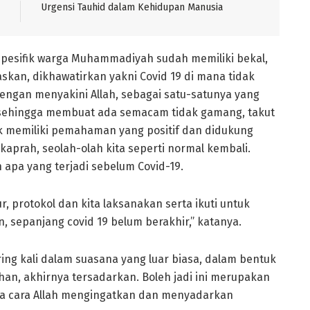
Urgensi Tauhid dalam Kehidupan Manusia
 spesifik warga Muhammadiyah sudah memiliki bekal,
skan, dikhawatirkan yakni Covid 19 di mana tidak
engan menyakini Allah, sebagai satu-satunya yang
 sehingga membuat ada semacam tidak gamang, takut
ak memiliki pemahaman yang positif dan didukung
kaprah, seolah-olah kita seperti normal kembali.
apa yang terjadi sebelum Covid-19.
, protokol dan kita laksanakan serta ikuti untuk
 sepanjang covid 19 belum berakhir,” katanya.
ng kali dalam suasana yang luar biasa, dalam bentuk
n, akhirnya tersadarkan. Boleh jadi ini merupakan
na cara Allah mengingatkan dan menyadarkan