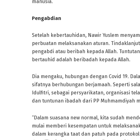
manusia.
Pengabdian
Setelah kebertauhidan, Nawir Yuslem menyam
perbuatan melaksanakan aturan. Tindaklanjut
pengabdi atau beribah kepada Allah. Tuntutan 
bertauhid adalah beribadah kepada Allah.
Dia mengaku, hubungan dengan Covid 19. Dala
sifatnya berhubungan berjamaah. Seperti salat
Idulfitri, sebagai persyarikatan, organisasi 
dan tuntunan ibadah dari PP Muhmamdiyah mela
“Dalam suasana new normal, kita sudah men
mulai memberi kesempatan untuk melaksanak
dalam kerangka taat dan patuh pada protokol