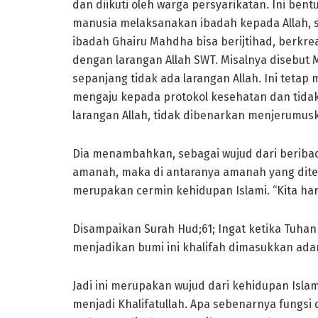
dan diikuti oleh warga persyarikatan. Ini ben
manusia melaksanakan ibadah kepada Allah, 
ibadah Ghairu Mahdha bisa berijtihad, berkre
dengan larangan Allah SWT. Misalnya disebu
sepanjang tidak ada larangan Allah. Ini teta
mengaju kepada protokol kesehatan dan tid
larangan Allah, tidak dibenarkan menjerumuska
Dia menambahkan, sebagai wujud dari berib
amanah, maka di antaranya amanah yang diteta
merupakan cermin kehidupan Islami. “Kita har
Disampaikan Surah Hud;61; Ingat ketika Tuh
menjadikan bumi ini khalifah dimasukkan ad
Jadi ini merupakan wujud dari kehidupan Isla
menjadi Khalifatullah. Apa sebenarnya fungsi