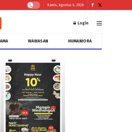
Kamis, Agustus 6, 2026
Login
GAMA
WAWASAN
HUMANIORA