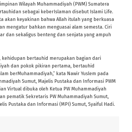
Pimpinan Wilayah Muhammadiyah (PWM) Sumatera
tauhidan sebagai keberIslaman disebut Islami Life.
a akan keyakinan bahwa Allah itulah yang berkuasa
dan mengatur bahkan menguasai alam semesta. Ciri
ar dan sekaligus benteng dan senjata yang ampuh
 kehidupan bertauhid merupakan bagian dari
ah dan pokok pikiran pertama, bertauhid
alam berMuhammadiyah,” kata Nawir Yuslem pada
mmadiyah Sumut, Majelis Pustaka dan Informasi PWM
jian Virtual dibuka oleh Ketua PW Muhammadiyah
gan pematik Sekretaris PW Muhammadiyah Sumut,
is Pustaka dan Informasi (MPI) Sumut, Syaiful Hadi.