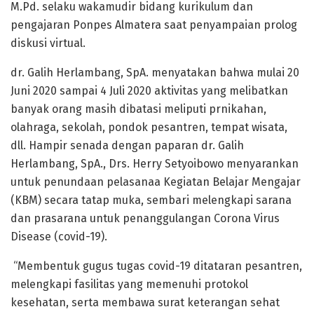
M.Pd. selaku wakamudir bidang kurikulum dan
pengajaran Ponpes Almatera saat penyampaian prolog
diskusi virtual.
dr. Galih Herlambang, SpA. menyatakan bahwa mulai 20
Juni 2020 sampai 4 Juli 2020 aktivitas yang melibatkan
banyak orang masih dibatasi meliputi prnikahan,
olahraga, sekolah, pondok pesantren, tempat wisata,
dll. Hampir senada dengan paparan dr. Galih
Herlambang, SpA., Drs. Herry Setyoibowo menyarankan
untuk penundaan pelasanaa Kegiatan Belajar Mengajar
(KBM) secara tatap muka, sembari melengkapi sarana
dan prasarana untuk penanggulangan Corona Virus
Disease (covid-19).
“Membentuk gugus tugas covid-19 ditataran pesantren,
melengkapi fasilitas yang memenuhi protokol
kesehatan, serta membawa surat keterangan sehat