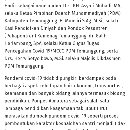
Hadir sebagai narasumber Drs. KH. Asyari Muhadi, MA.,
selaku Ketua Pimpinan Daerah Muhammadiyah (PDM)
Kabupaten Temanggung. H. Munsiri S.Ag. M.Si., selaku
Kasi Pendidikan Diniyah dan Pondok Pesantren
(Pekapontren) Kemenag Temanggung. dr. Galih
Herlambang, SpA. selaku Ketua Gugus Tugas
Pencegahan Covid-19/MCCC PDM Temanggung, serta
Drs. Herry Setyoibowo, M.Si. selaku Majelis Dikdasmen
PDM Temanggung.
Pandemi covid-19 tidak dipungkiri berdampak pada
berbagai aspek kehidupan baik ekonomi, transportasi,
keamanan dan banyak bidang lainnya termasuk bidang
pendidikan. Ponpes Almatera sebagai salah satu
lembaga pendidikan keagamaan tak luput turut
merasakan dampak pandemic cvid-19 seperti proses
pembentukan karakter keshalehan santri menjadi tidak