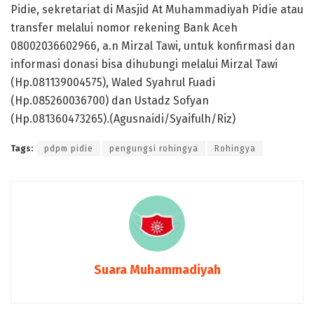
Pidie, sekretariat di Masjid At Muhammadiyah Pidie atau
transfer melalui nomor rekening Bank Aceh
08002036602966, a.n Mirzal Tawi, untuk konfirmasi dan
informasi donasi bisa dihubungi melalui Mirzal Tawi
(Hp.081139004575), Waled Syahrul Fuadi
(Hp.085260036700) dan Ustadz Sofyan
(Hp.081360473265).(Agusnaidi/Syaifulh/Riz)
Tags:
pdpm pidie
pengungsi rohingya
Rohingya
Suara Muhammadiyah