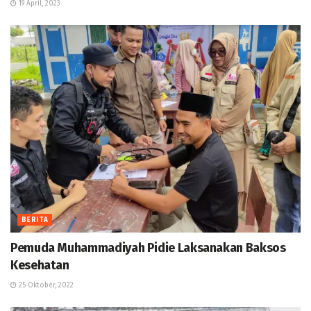
19 April, 2023
BERITA
Pemuda Muhammadiyah Pidie Laksanakan Baksos
Kesehatan
25 Oktober, 2022