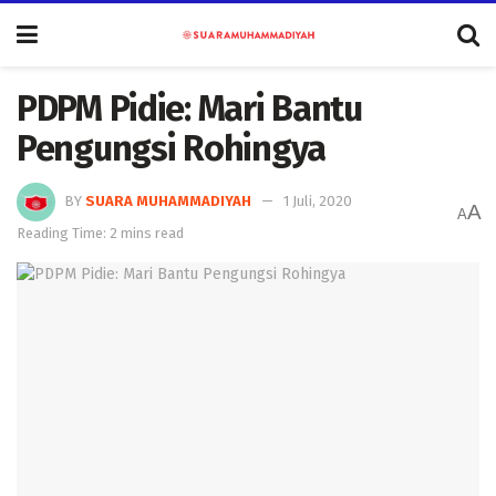
PDPM Pidie: Mari Bantu
Pengungsi Rohingya
BY
SUARA MUHAMMADIYAH
1 Juli, 2020
A
A
Reading Time: 2 mins read