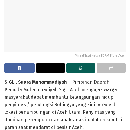
Mirzal Tawi Ketua PDPM Pidie Aceh
SIGLI, Suara Muhammadiyah
– Pimpinan Daerah
Pemuda Muhammadiyah Sigli, Aceh mengajak warga
masyarakat dapat membantu kelangsungan hidup
penyintas / pengungsi Rohingya yang kini berada di
lokasi penampuingan di Aceh Utara. Penyintas yang
dominan perempuan dan anak-anak itu dalam kondisi
parah saat mendarat di pesisir Aceh.