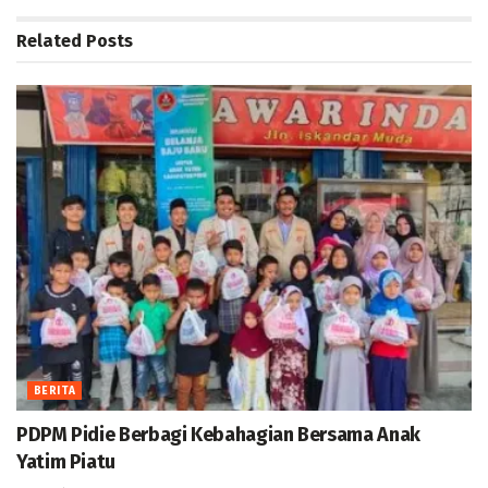
Related
Posts
BERITA
PDPM Pidie Berbagi Kebahagian Bersama Anak
Yatim Piatu