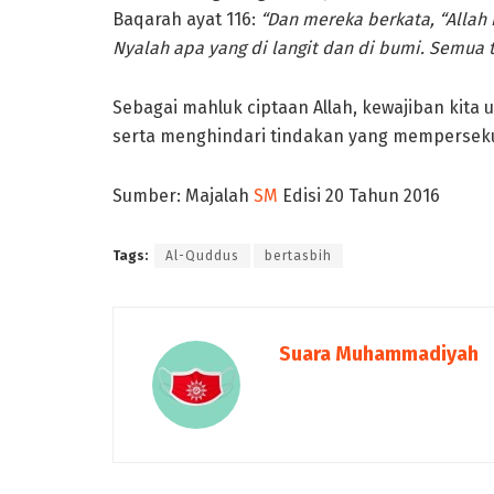
Baqarah ayat 116:
“Dan mereka berkata, “Allah
Nyalah apa yang di langit dan di bumi. Semua
Sebagai mahluk ciptaan Allah, kewajiban kita
serta menghindari tindakan yang mempersekutu
Sumber: Majalah
SM
Edisi 20 Tahun 2016
Tags:
Al-Quddus
bertasbih
Suara Muhammadiyah