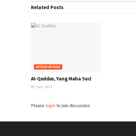
Related
Posts
AKIDAH AKHLAK
Al-Quddus, Yang Maha Suci
7 Juni, 2021
Please
login
to join discussion