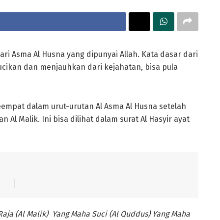
cikan dan menjauhkan dari kejahatan, bisa pula
eempat dalam urut-urutan Al Asma Al Husna setelah
l Malik. Ini bisa dilihat dalam surat Al Hasyir ayat
 Raja (Al Malik) Yang Maha Suci (Al Quddus) Yang Maha