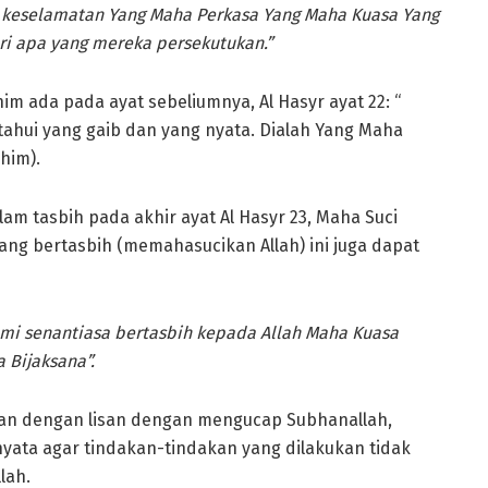
 keselamatan Yang Maha Perkasa Yang Maha Kuasa Yang
ri apa yang mereka persekutukan.”
 ada pada ayat sebeliumnya, Al Hasyr ayat 22: “
etahui yang gaib dan yang nyata. Dialah Yang Maha
him).
am tasbih pada akhir ayat Al Hasyr 23, Maha Suci
ang bertasbih (memahasucikan Allah) ini juga dapat
umi senantiasa bertasbih kepada Allah Maha Kuasa
 Bijaksana”.
kan dengan lisan dengan mengucap Subhanallah,
nyata agar tindakan-tindakan yang dilakukan tidak
lah.