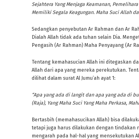
Sejahtera Yang Menjaga Keamanan, Pemelihara
Memiliki Segala Keagungan. Maha Suci Allah da
Sedangkan penyebutan Ar Rahman dan Ar Rahim
Dialah Allah tidak ada tuhan selain Dia. Meng
Pengasih (Ar Rahman) Maha Penyayang (Ar Ra
Tentang kemahasucian Allah ini ditegaskan dal
Allah dari apa yang mereka perekutukan. Tent
dilihat dalam surat Al Jumu’ah ayat 1:
“Apa yang ada di langit dan apa yang ada di b
(Raja), Yang Maha Suci Yang Maha Perkasa, Maha
Bertasbih (memahasucikan Allah) bisa dilaku
tetapi juga harus dilakukan dengan tindakan 
mengarah pada hal-hal yang mensekutukan Al