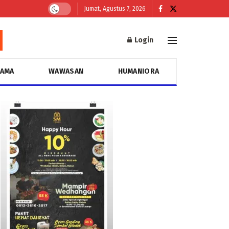
Jumat, Agustus 7, 2026
Login
GAMA
WAWASAN
HUMANIORA