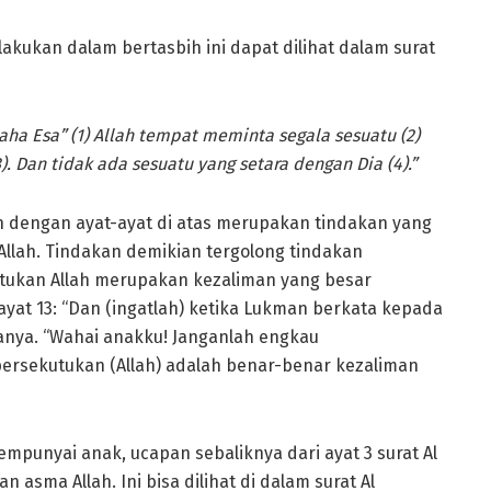
akukan dalam bertasbih ini dapat dilihat dalam surat
ha Esa” (1) Allah tempat meminta segala sesuatu (2)
). Dan tidak ada sesuatu yang setara dengan Dia (4).”
 dengan ayat-ayat di atas merupakan tindakan yang
llah. Tindakan demikian tergolong tindakan
ukan Allah merupakan kezaliman yang besar
at 13: “Dan (ingatlah) ketika Lukman berkata kepada
anya. “Wahai anakku! Janganlah engkau
rsekutukan (Allah) adalah benar-benar kezaliman
punyai anak, ucapan sebaliknya dari ayat 3 surat Al
 asma Allah. Ini bisa dilihat di dalam surat Al