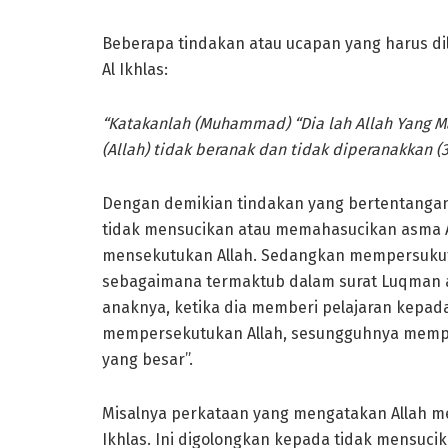
Beberapa tindakan atau ucapan yang harus dil
Al Ikhlas:
“Katakanlah (Muhammad) “Dia lah Allah Yang Ma
(Allah) tidak beranak dan tidak diperanakkan (3
Dengan demikian tindakan yang bertentangan
tidak mensucikan atau memahasucikan asma A
mensekutukan Allah. Sedangkan mempersukut
sebagaimana termaktub dalam surat Luqman ay
anaknya, ketika dia memberi pelajaran kepad
mempersekutukan Allah, sesungguhnya mempe
yang besar”.
Misalnya perkataan yang mengatakan Allah mem
Ikhlas. Ini digolongkan kepada tidak mensucikan