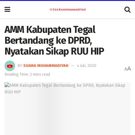
AMM Kabupaten Tegal
Bertandang ke DPRD,
Nyatakan Sikap RUU HIP
BY
SUARA MUHAMMADIYAH
4 Juli, 2020
A
A
Reading Time: 2 mins read