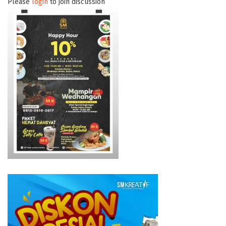
Please
login
to join discussion