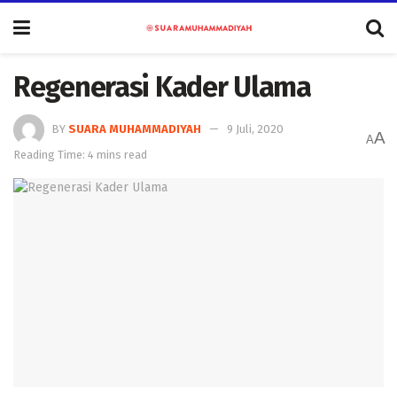
Regenerasi Kader Ulama
BY
SUARA MUHAMMADIYAH
9 Juli, 2020
A
A
Reading Time: 4 mins read