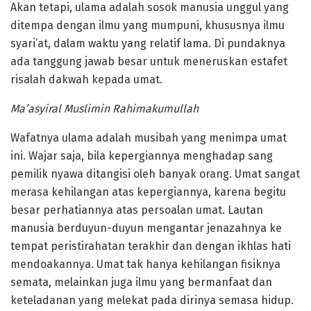
Akan tetapi, ulama adalah sosok manusia unggul yang
ditempa dengan ilmu yang mumpuni, khususnya ilmu
syari’at, dalam waktu yang relatif lama. Di pundaknya
ada tanggung jawab besar untuk meneruskan estafet
risalah dakwah kepada umat.
Ma’asyiral Muslimin Rahimakumullah
Wafatnya ulama adalah musibah yang menimpa umat
ini. Wajar saja, bila kepergiannya menghadap sang
pemilik nyawa ditangisi oleh banyak orang. Umat sangat
merasa kehilangan atas kepergiannya, karena begitu
besar perhatiannya atas persoalan umat. Lautan
manusia berduyun-duyun mengantar jenazahnya ke
tempat peristirahatan terakhir dan dengan ikhlas hati
mendoakannya. Umat tak hanya kehilangan fisiknya
semata, melainkan juga ilmu yang bermanfaat dan
keteladanan yang melekat pada dirinya semasa hidup.