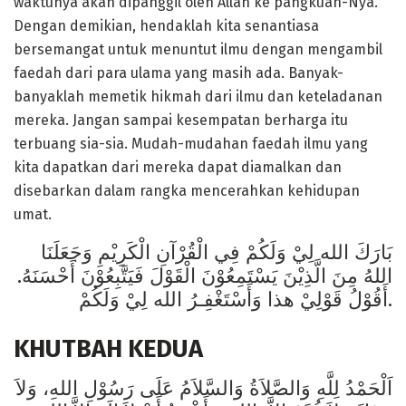
waktunya akan dipanggil oleh Allah ke pangkuan-Nya.
Dengan demikian, hendaklah kita senantiasa
bersemangat untuk menuntut ilmu dengan mengambil
faedah dari para ulama yang masih ada. Banyak-
banyaklah memetik hikmah dari ilmu dan keteladanan
mereka. Jangan sampai kesempatan berharga itu
terbuang sia-sia. Mudah-mudahan faedah ilmu yang
kita dapatkan dari mereka dapat diamalkan dan
disebarkan dalam rangka mencerahkan kehidupan
umat.
بَارَكَ الله لِيْ وَلَكُمْ فِي الْقُرْآنِ الْكَرِيْمِ وَجَعَلَنَا
اللهُ مِنَ الَّذِيْنَ يَسْتَمِعُوْنَ الْقَوْلَ فَيَتَّبِعُوْنَ أَحْسَنَهُ.
أَقُوْلُ قَوْلِيْ هذا وَأَسْتَغْفِـرُ الله لِيْ وَلَكُمْ.
KHUTBAH KEDUA
اَلْحَمْدُ لِلَّهِ وَالصَّلاَةُ وَالسَّلاَمُ عَلَى رَسُوْلِ اللهِ، وَلاَ