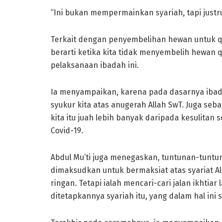
“Ini bukan mempermainkan syariah, tapi justru 
Terkait dengan penyembelihan hewan untuk qur
berarti ketika kita tidak menyembelih hewan
pelaksanaan ibadah ini.
Ia menyampaikan, karena pada dasarnya ibada
syukur kita atas anugerah Allah SwT. Juga se
kita itu juah lebih banyak daripada kesulitan 
Covid-19.
Abdul Mu’ti juga menegaskan, tuntunan-tuntun
dimaksudkan untuk bermaksiat atas syariat Al
ringan. Tetapi ialah mencari-cari jalan ikhtia
ditetapkannya syariah itu, yang dalam hal ini