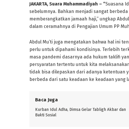
JAKARTA, Suara Muhammadiyah – “
Suasana I
sebelumnya. Bahkan menjadi sangat berbeda k
memberangkatkan jamaah haji,” ungkap Abdul
dalam ceramahnya di Pengajian Umum PP Muh
Abdul Mu’ti juga mengatakan bahwa hal ini te
perlu untuk dipahami kondisinya. Terlebih te
masa pandemi dasarnya ada hukum taklifi 
persyaratan tertentu untuk kita melaksanaka
tidak bisa dilepaskan dari adanya ketentuan
berbeda dari satu keadaan ke keadaan yang la
Baca Juga
Kurban Idul Adha, Dimsa Gelar Tabligh Akbar dan
Bakti Sosial