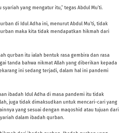
syariah yang mengatur itu,” tegas Abdul Mu’ti.
ban di Idul Adha ini, menurut Abdul Mu’ti, tidak
 qurban maka kita tidak mendapatkan hikmah dari
h qurban itu ialah bentuk rasa gembira dan rasa
bagai tanda bahwa nikmat Allah yang diberikan kepada
sekarang ini sedang terjadi, dalam hal ini pandemi
an ibadah Idul Adha di masa pandemi itu tidak
lah, juga tidak dimaksudkan untuk mencari-cari yang
r lainnya yang sesuai dengan maqoshid atau tujuan dari
 syariah dalam ibadah qurban.