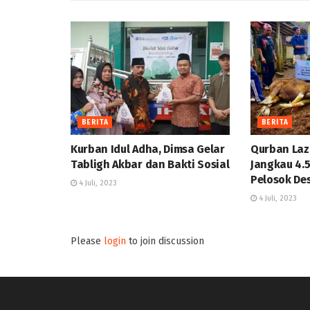
BERITA
BERITA
Kurban Idul Adha, Dimsa Gelar
Qurban Laz
Tabligh Akbar dan Bakti Sosial
Jangkau 4.
Pelosok De
4 Juli, 2023
4 Juli, 2023
Please
login
to join discussion