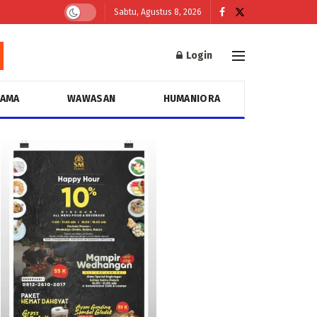
Sabtu, Agustus 8, 2026
Login
GAMA
WAWASAN
HUMANIORA