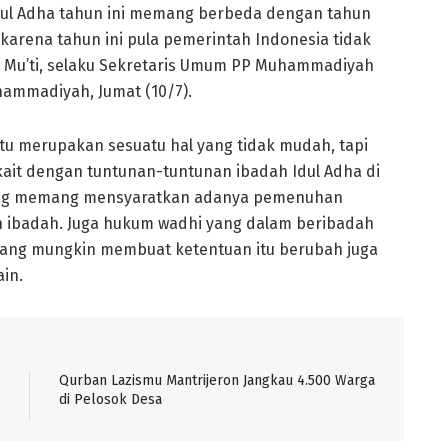
dul Adha tahun ini memang berbeda dengan tahun
arena tahun ini pula pemerintah Indonesia tidak
 Mu’ti, selaku Sekretaris Umum PP Muhammadiyah
ammadiyah, Jumat (10/7).
ntu merupakan sesuatu hal yang tidak mudah, tapi
rkait dengan tuntunan-tuntunan ibadah Idul Adha di
yang memang mensyaratkan adanya pemenuhan
n ibadah. Juga hukum wadhi yang dalam beribadah
 yang mungkin membuat ketentuan itu berubah juga
in.
Qurban Lazismu Mantrijeron Jangkau 4.500 Warga
di Pelosok Desa