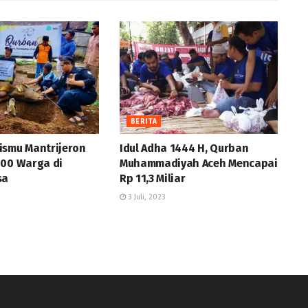
BERITA
ismu Mantrijeron
Idul Adha 1444 H, Qurban
500 Warga di
Muhammadiyah Aceh Mencapai
sa
Rp 11,3 Miliar
3 Juli, 2023