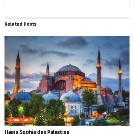
Related
Posts
DUNIA ISLAM
Hagia Sophia dan Palestina