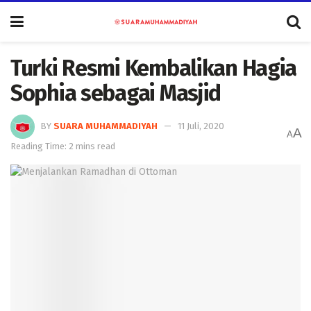
Turki Resmi Kembalikan Hagia
Sophia sebagai Masjid
BY
SUARA MUHAMMADIYAH
11 Juli, 2020
A
A
Reading Time: 2 mins read