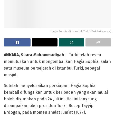
Hagia Sophia di Istanbul, Turki (Dok britannica)
ANKARA, Suara Muhammadiyah –
Turki telah resmi
memutuskan untuk mengembalikan Hagia Sophia, salah
satu museum bersejarah di Istanbul Turki, sebagai
masjid.
Setelah menyelesaikan persiapan, Hagia Sophia
kembali difungsikan untuk beribadah yang akan mulai
boleh digunakan pada 24 Juli ini. Hal ini langsung
disampaikan oleh presiden Turki, Recep Tayyip
Erdogan, pada momen shalat Jum’at (10/7).