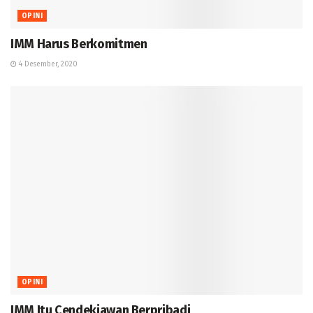
OPINI
IMM Harus Berkomitmen
4 Desember, 2020
OPINI
IMM Itu Cendekiawan Berpribadi