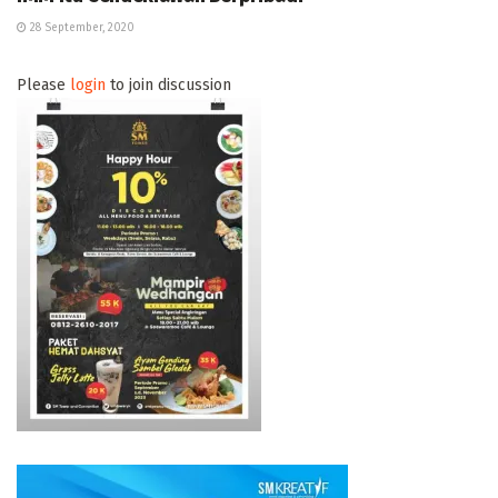
28 September, 2020
Please
login
to join discussion