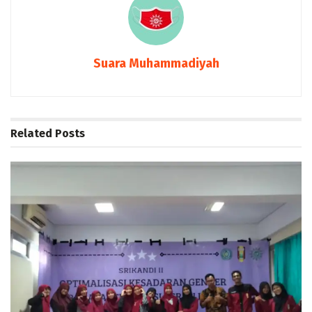
Suara Muhammadiyah
Related
Posts