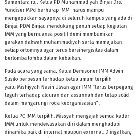
Sementara itu, Ketua PD Muhammadiyah Binjai Drs.
Yundiser MPd berharap IMM harus mampu
mengepakkan sayapnya di seluruh kampus yang ada di
Binjai. PDM Binjau mendukung penuh setiap kegiatan
IMM yang bernuansa positif demi membumikan
gerakan dakwah muhammadiyah serta memajukan
setiap ortomnya agar terus bersinergisitas dalam
berlomba lomba dalam kebaikan.
Pada acara yang sama, Ketua Demisoner IMM Adwin
Susilo berpesan terhadap ketua umum terpilih
yaitu Mishiyyah Nasih Ulwan agar IMM “terus berpegang
teguh terhadap alquran dan assunnah dan tetap solid
dalam mengarungi roda keorganisasian” .
Ketua PC IMM terpilih, Missyah mengajak semua kader
IMM untuk mendewasakan diri dalam menghadapi
dinamika baik di internal maupun exrernal. Diingatkan,