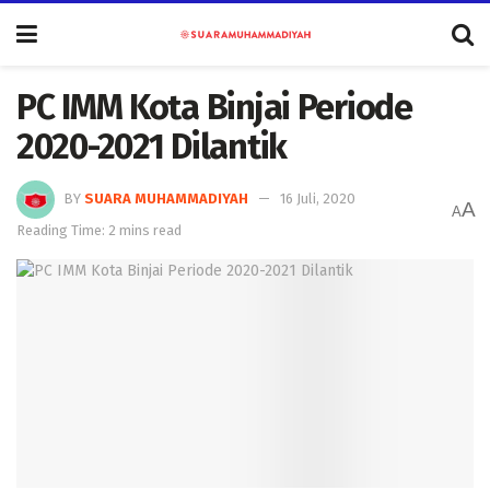
PC IMM Kota Binjai Periode
2020-2021 Dilantik
BY
SUARA MUHAMMADIYAH
16 Juli, 2020
A
A
Reading Time: 2 mins read