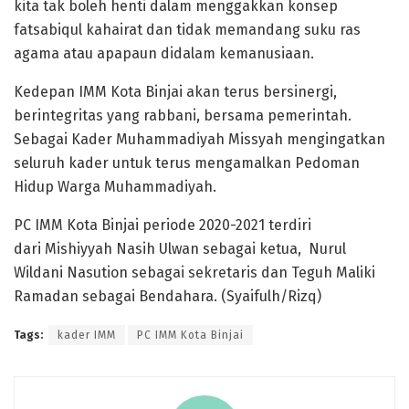
kita tak boleh henti dalam menggakkan konsep
fatsabiqul kahairat dan tidak memandang suku ras
agama atau apapaun didalam kemanusiaan.
Kedepan IMM Kota Binjai akan terus bersinergi,
berintegritas yang rabbani, bersama pemerintah.
Sebagai Kader Muhammadiyah Missyah mengingatkan
seluruh kader untuk terus mengamalkan Pedoman
Hidup Warga Muhammadiyah.
PC IMM Kota Binjai periode 2020-2021 terdiri
dari Mishiyyah Nasih Ulwan sebagai ketua, Nurul
Wildani Nasution sebagai sekretaris dan Teguh Maliki
Ramadan sebagai Bendahara. (Syaifulh/Rizq)
Tags:
kader IMM
PC IMM Kota Binjai