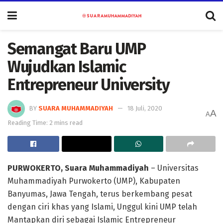
Semangat Baru UMP
Wujudkan Islamic
Entrepreneur University
BY
SUARA MUHAMMADIYAH
18 Juli, 2020
A
A
Reading Time: 2 mins read
PURWOKERTO, Suara Muhammadiyah
– Universitas
Muhammadiyah Purwokerto (UMP), Kabupaten
Banyumas, Jawa Tengah, terus berkembang pesat
dengan ciri khas yang Islami, Unggul kini UMP telah
Mantapkan diri sebagai Islamic Entrepreneur