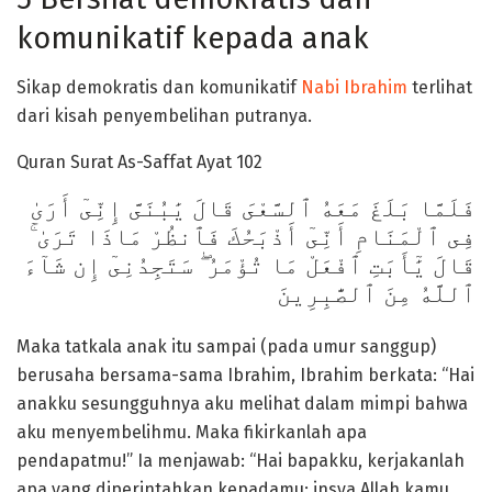
komunikatif kepada anak
Sikap demokratis dan komunikatif
Nabi Ibrahim
terlihat
dari kisah penyembelihan putranya.
Quran Surat As-Saffat Ayat 102
فَلَمَّا بَلَغَ مَعَهُ ٱلسَّعْىَ قَالَ يَٰبُنَىَّ إِنِّىٓ أَرَىٰ
فِى ٱلْمَنَامِ أَنِّىٓ أَذْبَحُكَ فَٱنظُرْ مَاذَا تَرَىٰ ۚ
قَالَ يَٰٓأَبَتِ ٱفْعَلْ مَا تُؤْمَرُ ۖ سَتَجِدُنِىٓ إِن شَآءَ
ٱللَّهُ مِنَ ٱلصَّٰبِرِينَ
Maka tatkala anak itu sampai (pada umur sanggup)
berusaha bersama-sama Ibrahim, Ibrahim berkata: “Hai
anakku sesungguhnya aku melihat dalam mimpi bahwa
aku menyembelihmu. Maka fikirkanlah apa
pendapatmu!” Ia menjawab: “Hai bapakku, kerjakanlah
apa yang diperintahkan kepadamu; insya Allah kamu