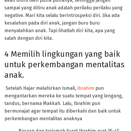
akan ditiru oleh putra putranya, sehingga jangan
sampai yang ditiru anak adalah perilaku perilaku yang
negative. Mari kita selalu berintrospeksi diri. Jika ada
kesalahan pada diri anak, jangan buru buru
menyalahkan anak. Tapi lihatlah diri kita, apa yang
salah dengan diri kita.
4 Memilih lingkungan yang baik
untuk perkembangan mentalitas
anak.
Setelah Hajar melahirkan Ismail,
Ibrahim
pun
mengantarkan mereka ke suatu tempat yang lengang,
tandus, bernama Makkah. Lalu, Ibrahim pun
bermunajat agar tempat itu diberkahi dan baik untuk
perkembangan mentalitas anaknya
Bacaan dan terjemah Surat Ibrahim ayat 35-41