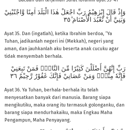
وَإِذْ قَالَ إِبْرٰهِيْمُ رَبِّ اجْعَلْ هٰذَا الْبَلَدَ اٰمِنًا وَّاجْنُبْنِيْ
وَبَنِيَّ أَنْ نَّعْبُدَ الْأَصْنَامَ ۗ٣٥
Ayat 35. Dan (ingatlah), ketika Ibrahim berdoa, “Ya
Tuhan, jadikanlah negeri ini (Mekkah), negeri yang
aman, dan jauhkanlah aku beserta anak cucuku agar
tidak menyembah berhala.
رَبِّ إِنَّهُنَّ أَضْلَلْنَ كَثِيْرًا مِّنَ النَّاسِۚ فَمَنْ تَبِعَنِيْ
فَإِنَّهٗ مِنِّيْۚ وَمَنْ عَصَانِيْ فَإِنَّكَ غَفُوْرٌ رَّحِيْمٌ ٣٦
Ayat 36. Ya Tuhan, berhala-berhala itu telah
menyesatkan banyak dari manusia. Barang siapa
mengikutiku, maka orang itu termasuk golonganku, dan
barang siapa mendurhakaiku, maka Engkau Maha
Pengampun, Maha Penyayang.