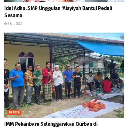
Idul Adha, SMP Unggulan ‘Aisyiyah Bantul Peduli
Sesama
2 Juli, 2023
BERITA
IMM Pekanbaru Selenggarakan Qurban di