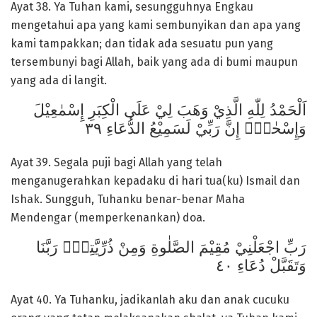
Ayat 38. Ya Tuhan kami, sesungguhnya Engkau
mengetahui apa yang kami sembunyikan dan apa yang
kami tampakkan; dan tidak ada sesuatu pun yang
tersembunyi bagi Allah, baik yang ada di bumi maupun
yang ada di langit.
اَلْحَمْدُ لِلّٰهِ الَّذِيْ وَهَبَ لِيْ عَلَى الْكِبَرِ إِسْمٰعِيْلَ
وَإِسْحٰقَۗ إِنَّ رَبِّيْ لَسَمِيْعُ الدُّعَاءِ ٣٩
Ayat 39. Segala puji bagi Allah yang telah
menganugerahkan kepadaku di hari tua(ku) Ismail dan
Ishak. Sungguh, Tuhanku benar-benar Maha
Mendengar (memperkenankan) doa.
رَبِّ اجْعَلْنِيْ مُقِيْمَ الصَّلٰوةِ وَمِنْ ذُرِّيَّتِيْۖ رَبَّنَا
وَتَقَبَّلْ دُعَاءِ ٤٠
Ayat 40. Ya Tuhanku, jadikanlah aku dan anak cucuku