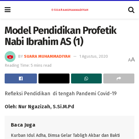
Model Pendidikan Profetik
Nabi Ibrahim AS (1)
BY
SUARA MUHAMMADIYAH
1 Agustus, 2020
A
A
Reading Time: 5 mins read
Refleksi Pendidikan di tengah Pandemi Covid-19
Oleh: Nur Ngazizah, S.Si.M.Pd
Baca Juga
Kurban Idul Adha, Dimsa Gelar Tabligh Akbar dan Bakti