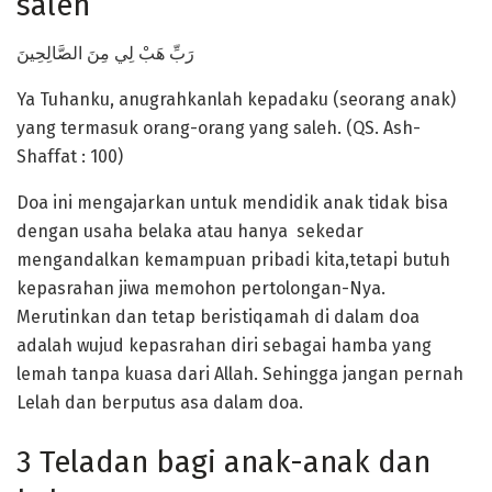
saleh
رَبِّ هَبْ لِي مِنَ الصَّالِحِينَ
Ya Tuhanku, anugrahkanlah kepadaku (seorang anak)
yang termasuk orang-orang yang saleh. (QS. Ash-
Shaffat : 100)
Doa ini mengajarkan untuk mendidik anak tidak bisa
dengan usaha belaka atau hanya sekedar
mengandalkan kemampuan pribadi kita,tetapi butuh
kepasrahan jiwa memohon pertolongan-Nya.
Merutinkan dan tetap beristiqamah di dalam doa
adalah wujud kepasrahan diri sebagai hamba yang
lemah tanpa kuasa dari Allah. Sehingga jangan pernah
Lelah dan berputus asa dalam doa.
3 Teladan bagi anak-anak dan