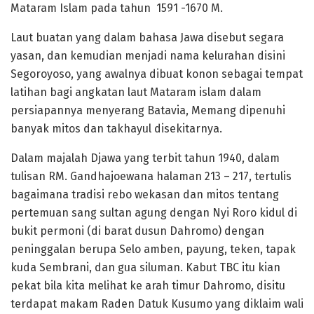
Mataram Islam pada tahun 1591 -1670 M.
Laut buatan yang dalam bahasa Jawa disebut segara
yasan, dan kemudian menjadi nama kelurahan disini
Segoroyoso, yang awalnya dibuat konon sebagai tempat
latihan bagi angkatan laut Mataram islam dalam
persiapannya menyerang Batavia, Memang dipenuhi
banyak mitos dan takhayul disekitarnya.
Dalam majalah Djawa yang terbit tahun 1940, dalam
tulisan RM. Gandhajoewana halaman 213 – 217, tertulis
bagaimana tradisi rebo wekasan dan mitos tentang
pertemuan sang sultan agung dengan Nyi Roro kidul di
bukit permoni (di barat dusun Dahromo) dengan
peninggalan berupa Selo amben, payung, teken, tapak
kuda Sembrani, dan gua siluman. Kabut TBC itu kian
pekat bila kita melihat ke arah timur Dahromo, disitu
terdapat makam Raden Datuk Kusumo yang diklaim wali