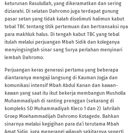
keturunan Rasulullah, yang dikeramatkan dan sering
diziarahi. Di selatan Dahromo juga terdapat gunung
pasar setan yang tidak kalah diselimuti halimun kabut
tebal TBC tentang titik pertemuan dan bertransaksi nya
para makhluk halus. Di tengah kabut TBC yang tebal
itulah melalui perjuangan Mbah Sidik dan koleganya
menyingsinglah sinar sang Surya perlahan menyinari
lembah Dahromo.
Perjuangan keras generasi pertama yang beberapa
diantaranya mengaji langsung di Kauman Jogja dan
komunikasi intensif Mbah Abdul Kanan dan kawan-
kawan yang saat itu ikut bekerja membangun Musholla
Muhammadiyah di ranting prenggan (sekarang di
kompleks SD Muhammadiyah Kleco 1 dan 2) lahrilah
Groep Moehammadijah Dahromo Kotagede. Bahkan
sinarnya melalui kegigihan para da’i terutama Mbah
Amat Sidiq juga menerangi wilayah sekitarnya seperti