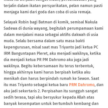
terjalin dalam ikatan persyarikatan, pelan namun pasti
menjaga kami dari goda dan coba di usia remaja.
Selayak Robin bagi Batman di komik, semisal Nakula
Sadewa di dunia wayang, begitulah perumpamaan kami
dalam menjalani masa sebagai aktifis dakwah di usia
muda. Selalu bersama dalam satu masa bakti
kepengurusan, misal saat mas Triyanto jadi ketua PC
IRM Banguntapan Pleret, aku menjadi wakilnya, ketika
dia menjadi ketua PR PM Dahromo aku juga jadi
wakilnya. Begitu kebersamaan itu terus terbentuk,
hingga akhirnya kami harus berpisah ketika aku
menikah dan harus berpindah rumah ke Sewon. Saat
itu mas Triyanto sebagai ketua baru
PRM Dahromo
, dan
aku jadi sekertaris 2. Perpisahan itu sungguh sangat
sedih terasa, tapi aku bersyukur kepada Allah atas
banyak kesempatan untuk bertumbuh kembang dan