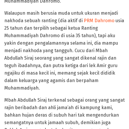
Muhammadiyah Dahromo.
Walaupun masih berusia muda untuk ukuran menjadi
nakhoda sebuah ranting (dia aktif di
PRM Dahromo
usia
25 tahun dan terpilih sebagai ketua Ranting
Muhammadiyah Dahromo di usia 35 tahun), tapi aku
yakin dengan pengalamannya selama ini, dia mampu
menjadi nakhoda yang tangguh. Cucu dari Mbah
Abdullah Siraj seorang yang sangat dikenal rajin dan
teguh ibadahnya, dan putra ketiga dari lek Amir guru
ngajiku di masa kecil ini, memang sejak kecil dididik
dalam keluarga yang agamis dan berpaham
Muhammadiyah.
Mbah Abdullah Siraj terkenal sebagai orang yang sangat
rajin beribadah dan ahli jama’ah di kampung kami,
bahkan hujan deras di subuh hari tak mengendurkan
semangatnya untuk jamaah subuh, demikian juga