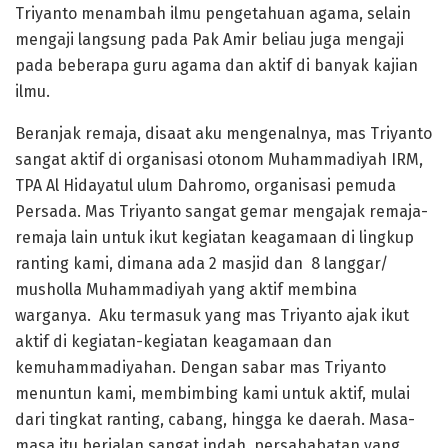
Triyanto menambah ilmu pengetahuan agama, selain
mengaji langsung pada Pak Amir beliau juga mengaji
pada beberapa guru agama dan aktif di banyak kajian
ilmu.
Beranjak remaja, disaat aku mengenalnya, mas Triyanto
sangat aktif di organisasi otonom Muhammadiyah IRM,
TPA Al Hidayatul ulum Dahromo, organisasi pemuda
Persada. Mas Triyanto sangat gemar mengajak remaja-
remaja lain untuk ikut kegiatan keagamaan di lingkup
ranting kami, dimana ada 2 masjid dan 8 langgar/
musholla Muhammadiyah yang aktif membina
warganya. Aku termasuk yang mas Triyanto ajak ikut
aktif di kegiatan-kegiatan keagamaan dan
kemuhammadiyahan. Dengan sabar mas Triyanto
menuntun kami, membimbing kami untuk aktif, mulai
dari tingkat ranting, cabang, hingga ke daerah. Masa-
masa itu berjalan sangat indah, persahabatan yang