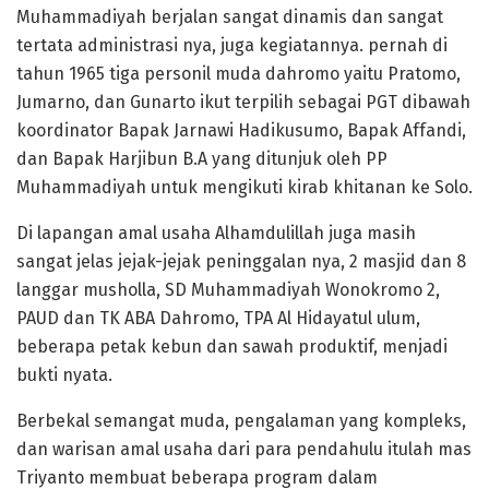
Muhammadiyah berjalan sangat dinamis dan sangat
tertata administrasi nya, juga kegiatannya. pernah di
tahun 1965 tiga personil muda dahromo yaitu Pratomo,
Jumarno, dan Gunarto ikut terpilih sebagai PGT dibawah
koordinator Bapak Jarnawi Hadikusumo, Bapak Affandi,
dan Bapak Harjibun B.A yang ditunjuk oleh PP
Muhammadiyah untuk mengikuti kirab khitanan ke Solo.
Di lapangan amal usaha Alhamdulillah juga masih
sangat jelas jejak-jejak peninggalan nya, 2 masjid dan 8
langgar musholla, SD Muhammadiyah Wonokromo 2,
PAUD dan TK ABA Dahromo, TPA Al Hidayatul ulum,
beberapa petak kebun dan sawah produktif, menjadi
bukti nyata.
Berbekal semangat muda, pengalaman yang kompleks,
dan warisan amal usaha dari para pendahulu itulah mas
Triyanto membuat beberapa program dalam