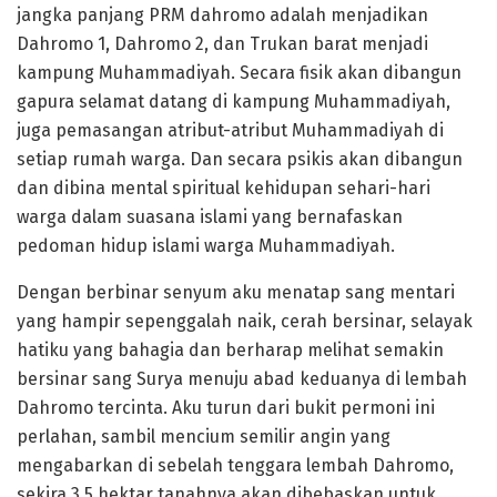
jangka panjang PRM dahromo adalah menjadikan
Dahromo 1, Dahromo 2, dan Trukan barat menjadi
kampung Muhammadiyah. Secara fisik akan dibangun
gapura selamat datang di kampung Muhammadiyah,
juga pemasangan atribut-atribut Muhammadiyah di
setiap rumah warga. Dan secara psikis akan dibangun
dan dibina mental spiritual kehidupan sehari-hari
warga dalam suasana islami yang bernafaskan
pedoman hidup islami warga Muhammadiyah.
Dengan berbinar senyum aku menatap sang mentari
yang hampir sepenggalah naik, cerah bersinar, selayak
hatiku yang bahagia dan berharap melihat semakin
bersinar sang Surya menuju abad keduanya di lembah
Dahromo tercinta. Aku turun dari bukit permoni ini
perlahan, sambil mencium semilir angin yang
mengabarkan di sebelah tenggara lembah Dahromo,
sekira 3,5 hektar tanahnya akan dibebaskan untuk