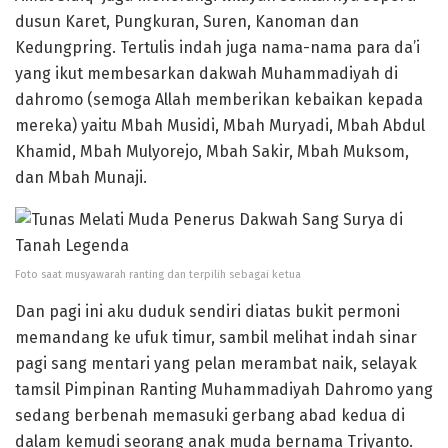
dusun Karet, Pungkuran, Suren, Kanoman dan
Kedungpring. Tertulis indah juga nama-nama para da’i
yang ikut membesarkan dakwah Muhammadiyah di
dahromo (semoga Allah memberikan kebaikan kepada
mereka) yaitu Mbah Musidi, Mbah Muryadi, Mbah Abdul
Khamid, Mbah Mulyorejo, Mbah Sakir, Mbah Muksom,
dan Mbah Munaji.
Foto saat musyawarah ranting dan terpilih sebagai ketua
Dan pagi ini aku duduk sendiri diatas bukit permoni
memandang ke ufuk timur, sambil melihat indah sinar
pagi sang mentari yang pelan merambat naik, selayak
tamsil Pimpinan Ranting Muhammadiyah Dahromo yang
sedang berbenah memasuki gerbang abad kedua di
dalam kemudi seorang anak muda bernama Triyanto.