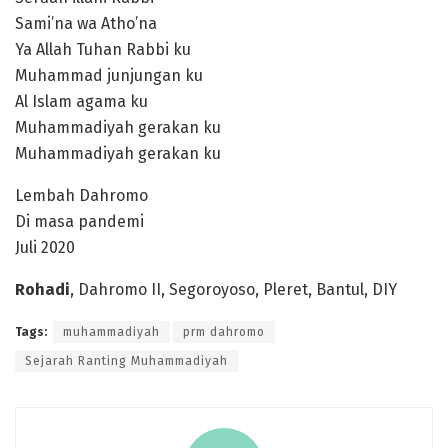
Sami’na wa Atho’na
Ya Allah Tuhan Rabbi ku
Muhammad junjungan ku
Al Islam agama ku
Muhammadiyah gerakan ku
Muhammadiyah gerakan ku
Lembah Dahromo
Di masa pandemi
Juli 2020
Rohadi
, Dahromo II, Segoroyoso, Pleret, Bantul, DIY
Tags:
muhammadiyah
prm dahromo
Sejarah Ranting Muhammadiyah