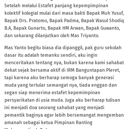
Setelah melalui Estafet panjang kepempimpinan
kolektif kolegial mulai dari masa bakti Bapak Muh Yusuf,
Bapak Drs. Pratomo, Bapak Padma, Bapak Wasul Shodiq
B.A, Bapak Gunarto, Bapak HM Arwan, Bapak Guwanto,
dan sekarang dilanjutkan oleh Mas Triyanto.
Mas Yanto begitu biasa dia dipanggil, pak guru sekolah
dasar itu adalah temanku sendiri, aku ingin
menceritakan tentang nya, bukan karena kami sahabat
dekat sejak bersama aktif di IRM Banguntapan Pleret,
tapi karena aku berharap semoga banyak generasi
muda yang tertular semangat nya, tiada enggan dan
segan siap menerima estafet kepemimpinan
persyarikatan di usia muda. Juga aku berharap tulisan
ini menjadi doa seorang sahabat yang menjadi
pemantik baginya agar lebih bersemangat mengemban
amanah sebagai ketua Pimpinan Ranting