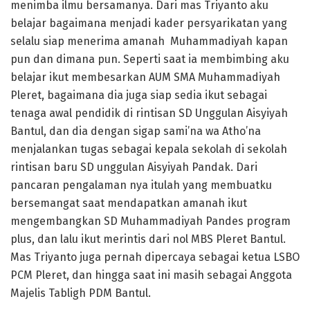
menimba ilmu bersamanya. Dari mas Triyanto aku
belajar bagaimana menjadi kader persyarikatan yang
selalu siap menerima amanah Muhammadiyah kapan
pun dan dimana pun. Seperti saat ia membimbing aku
belajar ikut membesarkan AUM SMA Muhammadiyah
Pleret, bagaimana dia juga siap sedia ikut sebagai
tenaga awal pendidik di rintisan SD Unggulan Aisyiyah
Bantul, dan dia dengan sigap sami’na wa Atho’na
menjalankan tugas sebagai kepala sekolah di sekolah
rintisan baru SD unggulan Aisyiyah Pandak. Dari
pancaran pengalaman nya itulah yang membuatku
bersemangat saat mendapatkan amanah ikut
mengembangkan SD Muhammadiyah Pandes program
plus, dan lalu ikut merintis dari nol MBS Pleret Bantul.
Mas Triyanto juga pernah dipercaya sebagai ketua LSBO
PCM Pleret, dan hingga saat ini masih sebagai Anggota
Majelis Tabligh PDM Bantul.