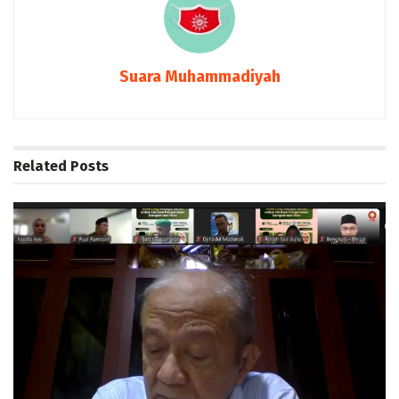
Suara Muhammadiyah
Related
Posts