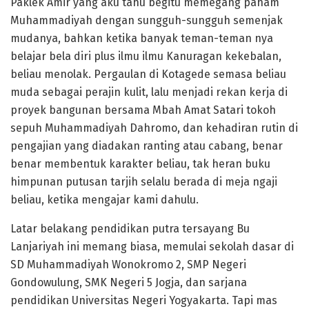
Paklek Amir yang aku tahu begitu memegang paham
Muhammadiyah dengan sungguh-sungguh semenjak
mudanya, bahkan ketika banyak teman-teman nya
belajar bela diri plus ilmu ilmu Kanuragan kekebalan,
beliau menolak. Pergaulan di Kotagede semasa beliau
muda sebagai perajin kulit, lalu menjadi rekan kerja di
proyek bangunan bersama Mbah Amat Satari tokoh
sepuh Muhammadiyah Dahromo, dan kehadiran rutin di
pengajian yang diadakan ranting atau cabang, benar
benar membentuk karakter beliau, tak heran buku
himpunan putusan tarjih selalu berada di meja ngaji
beliau, ketika mengajar kami dahulu.
Latar belakang pendidikan putra tersayang Bu
Lanjariyah ini memang biasa, memulai sekolah dasar di
SD Muhammadiyah Wonokromo 2, SMP Negeri
Gondowulung, SMK Negeri 5 Jogja, dan sarjana
pendidikan Universitas Negeri Yogyakarta. Tapi mas