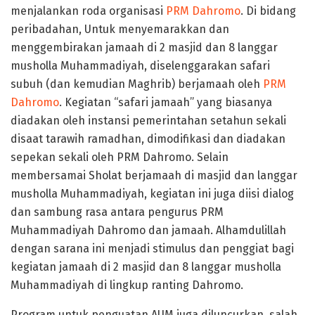
menjalankan roda organisasi
PRM Dahromo
. Di bidang
peribadahan, Untuk menyemarakkan dan
menggembirakan jamaah di 2 masjid dan 8 langgar
musholla Muhammadiyah, diselenggarakan safari
subuh (dan kemudian Maghrib) berjamaah oleh
PRM
Dahromo
. Kegiatan “safari jamaah” yang biasanya
diadakan oleh instansi pemerintahan setahun sekali
disaat tarawih ramadhan, dimodifikasi dan diadakan
sepekan sekali oleh PRM Dahromo. Selain
membersamai Sholat berjamaah di masjid dan langgar
musholla Muhammadiyah, kegiatan ini juga diisi dialog
dan sambung rasa antara pengurus PRM
Muhammadiyah Dahromo dan jamaah. Alhamdulillah
dengan sarana ini menjadi stimulus dan penggiat bagi
kegiatan jamaah di 2 masjid dan 8 langgar musholla
Muhammadiyah di lingkup ranting Dahromo.
Program untuk penguatan AUM juga diluncurkan, salah