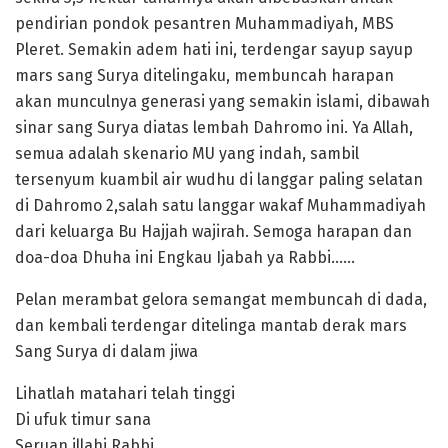
pendirian pondok pesantren Muhammadiyah, MBS
Pleret. Semakin adem hati ini, terdengar sayup sayup
mars sang Surya ditelingaku, membuncah harapan
akan munculnya generasi yang semakin islami, dibawah
sinar sang Surya diatas lembah Dahromo ini. Ya Allah,
semua adalah skenario MU yang indah, sambil
tersenyum kuambil air wudhu di langgar paling selatan
di Dahromo 2,salah satu langgar wakaf Muhammadiyah
dari keluarga Bu Hajjah wajirah. Semoga harapan dan
doa-doa Dhuha ini Engkau Ijabah ya Rabbi……
Pelan merambat gelora semangat membuncah di dada,
dan kembali terdengar ditelinga mantab derak mars
Sang Surya di dalam jiwa
Lihatlah matahari telah tinggi
Di ufuk timur sana
Seruan illahi Rabbi