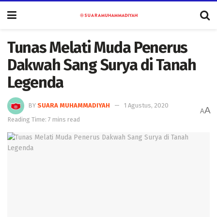
Tunas Melati Muda Penerus
Dakwah Sang Surya di Tanah
Legenda
BY
SUARA MUHAMMADIYAH
1 Agustus, 2020
A
A
Reading Time: 7 mins read