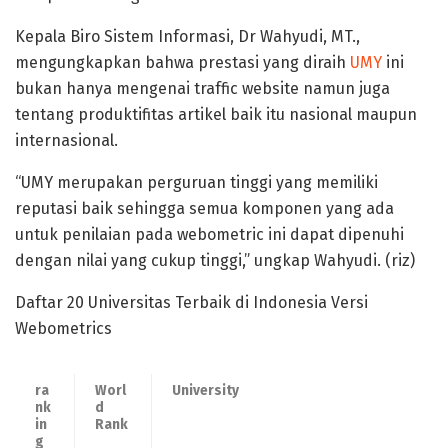
Kepala Biro Sistem Informasi, Dr Wahyudi, MT.,
mengungkapkan bahwa prestasi yang diraih
UMY
ini
bukan hanya mengenai traffic website namun juga
tentang produktifitas artikel baik itu nasional maupun
internasional.
“UMY merupakan perguruan tinggi yang memiliki
reputasi baik sehingga semua komponen yang ada
untuk penilaian pada webometric ini dapat dipenuhi
dengan nilai yang cukup tinggi,” ungkap Wahyudi. (riz)
Daftar 20 Universitas Terbaik di Indonesia Versi
Webometrics
ra
Worl
University
nk
d
in
Rank
g