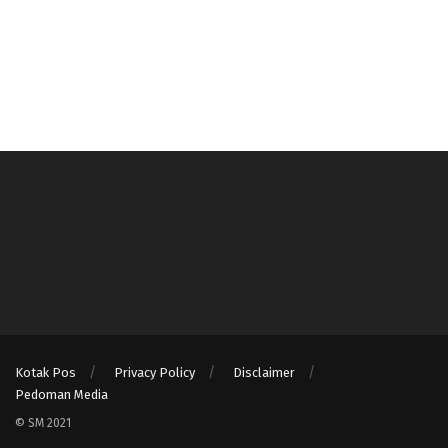
Kotak Pos
Privacy Policy
Disclaimer
Pedoman Media
© SM 2021