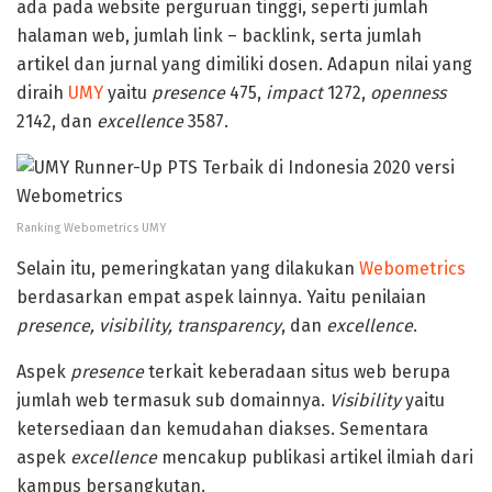
ada pada website perguruan tinggi, seperti jumlah
halaman web, jumlah link – backlink, serta jumlah
artikel dan jurnal yang dimiliki dosen. Adapun nilai yang
diraih
UMY
yaitu
presence
475,
impact
1272,
openness
2142, dan
excellence
3587.
Ranking Webometrics UMY
Selain itu, pemeringkatan yang dilakukan
Webometrics
berdasarkan empat aspek lainnya. Yaitu penilaian
presence, visibility, transparency
, dan
excellence
.
Aspek
presence
terkait keberadaan situs web berupa
jumlah web termasuk sub domainnya.
Visibility
yaitu
ketersediaan dan kemudahan diakses. Sementara
aspek
excellence
mencakup publikasi artikel ilmiah dari
kampus bersangkutan.