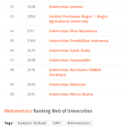
12
1928
Universitas Jember
13
1956
Institut Pertanian Bogor / Bogor
Agricultural University
14
2111
Universitas Bina Nusantara
15
2160
Universitas Pendidikan Indonesia
16
2472
Universitas Syiah Kuala
17
2528
Universitas Hasanuddin
18
2570
Universitas Narotama UNNAR
Surabaya
19
2635
Universitas Mataram
20
2674
Universitas Mercu Buana
Webometrics
Ranking Web of Universities
Tags:
Kampus Terbaik
UMY
Webometrics