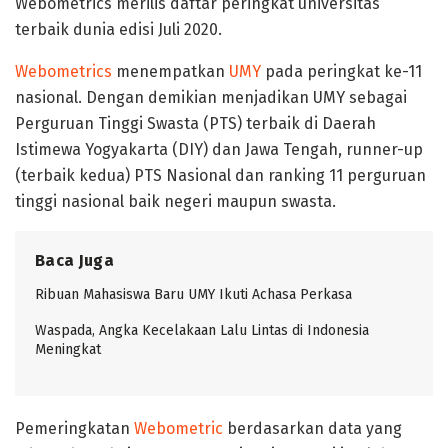
Webometrics merilis daftar peringkat universitas
terbaik dunia edisi Juli 2020.
Webometrics
menempatkan
UMY
pada peringkat ke-11
nasional. Dengan demikian menjadikan UMY sebagai
Perguruan Tinggi Swasta (PTS) terbaik di Daerah
Istimewa Yogyakarta (DIY) dan Jawa Tengah, runner-up
(terbaik kedua) PTS Nasional dan ranking 11 perguruan
tinggi nasional baik negeri maupun swasta.
Baca Juga
Ribuan Mahasiswa Baru UMY Ikuti Achasa Perkasa
Waspada, Angka Kecelakaan Lalu Lintas di Indonesia
Meningkat
Pemeringkatan
Webometric
berdasarkan data yang