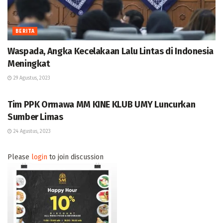
BERITA
Waspada, Angka Kecelakaan Lalu Lintas di Indonesia
Meningkat
29 Agustus, 2023
BERITA
Tim PPK Ormawa MM KINE KLUB UMY Luncurkan
Sumber Limas
24 Agustus, 2023
Please
login
to join discussion