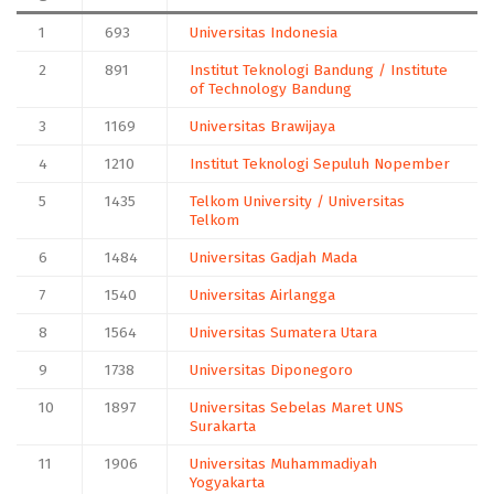
1
693
Universitas Indonesia
2
891
Institut Teknologi Bandung / Institute
of Technology Bandung
3
1169
Universitas Brawijaya
4
1210
Institut Teknologi Sepuluh Nopember
5
1435
Telkom University / Universitas
Telkom
6
1484
Universitas Gadjah Mada
7
1540
Universitas Airlangga
8
1564
Universitas Sumatera Utara
9
1738
Universitas Diponegoro
10
1897
Universitas Sebelas Maret UNS
Surakarta
11
1906
Universitas Muhammadiyah
Yogyakarta