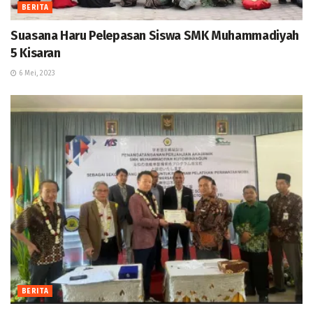
BERITA
Suasana Haru Pelepasan Siswa SMK Muhammadiyah
5 Kisaran
6 Mei, 2023
BERITA