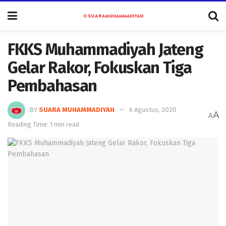
FKKS Muhammadiyah Jateng
Gelar Rakor, Fokuskan Tiga
Pembahasan
BY
SUARA MUHAMMADIYAH
6 Agustus, 2020
A
A
Reading Time: 1 min read