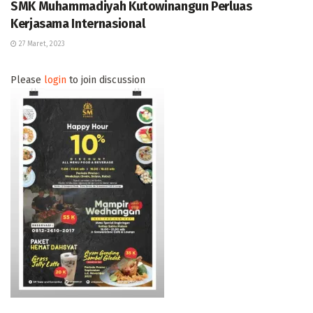
SMK Muhammadiyah Kutowinangun Perluas
Kerjasama Internasional
27 Maret, 2023
Please
login
to join discussion