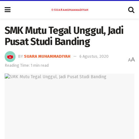
SMK Mutu Tegal Unggul, Jadi
Pusat Studi Banding
BY
SUARA MUHAMMADIYAH
6 Agustus, 2020
A
A
Reading Time: 1 min read