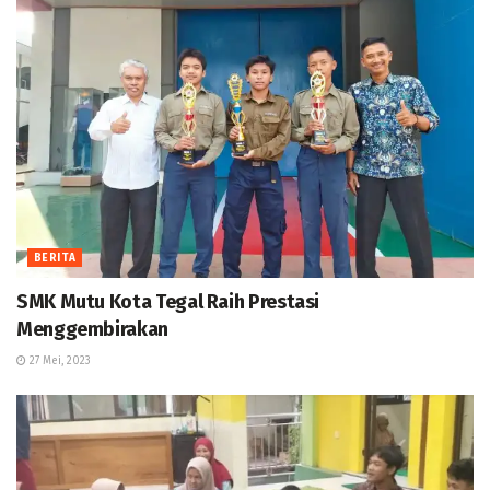
BERITA
SMK Mutu Kota Tegal Raih Prestasi
Menggembirakan
27 Mei, 2023