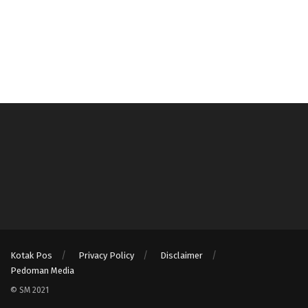
Kotak Pos
Privacy Policy
Disclaimer
Pedoman Media
© SM 2021