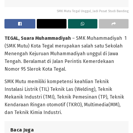
SMK Mutu Tegal Unggul, Jadi Pusat Studi Banding
TEGAL, Suara Muhammadiyah
– SMK Muhammadiyah 1
(SMK Mutu) Kota Tegal merupakan salah satu Sekolah
Menengah Kejuruan Muhammadiyah unggul di Jawa
Tengah. Beralamat di Jalan Perintis Kemerdekaan
Nomor 95 Slerok Kota Tegal.
SMK Mutu memiliki kompetensi keahlian Teknik
Instalasi Listrik (TIL) Teknik Las (Welding), Teknik
Mekanik Industri (TMI), Teknik Pemesinan (TP), Teknik
Kendaraan Ringan otomotif (TKRO), Multimedia(MM),
dan Teknik Kimia Industri.
Baca Juga