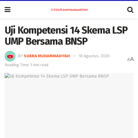
Uji Kompetensi 14 Skema LSP
UMP Bersama BNSP
BY
SUARA MUHAMMADIYAH
10 Agustus, 2020
A
A
Reading Time: 1 min read