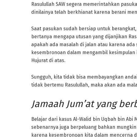
Rasulullah SAW segera memerintahkan pasuka
dinilainya telah berkhianat karena berani m
Saat pasukan sudah bersiap untuk berangkat,
bertanya mengapa utusan yang dijanjikan Ras
apakah ada masalah di jalan atau karena ada 
kesembronoan dalam mengambil kesimpulan itu
Hujurat di atas.
Sungguh, kita tidak bisa membayangkan andaik
tidak bertemu Rasulullah, maka akan ada ma
Jamaah Jum’at yang ber
Belajar dari kasus Al-Walid bin Uqbah bin Abi M
sebenarnya juga berpeluang bahkan mungkin
karena kesembronoan kita dalam mencerna da