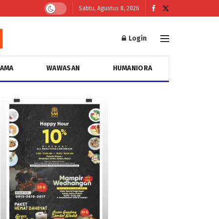
Sabtu, Agustus 8, 2026
Login
GAMA
WAWASAN
HUMANIORA