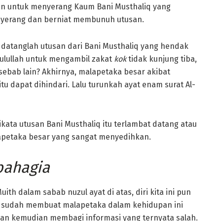
n untuk menyerang Kaum Bani Musthaliq yang
enyerang dan berniat membunuh utusan.
 datanglah utusan dari Bani Musthaliq yang hendak
ulullah untuk mengambil zakat
kok
tidak kunjung tiba,
sebab lain? Akhirnya, malapetaka besar akibat
 dapat dihindari. Lalu turunkah ayat enam surat Al-
ata utusan Bani Musthaliq itu terlambat datang atau
lapetaka besar yang sangat menyedihkan.
bahagia
uith dalam sabab nuzul ayat di atas, diri kita ini pun
 sudah membuat malapetaka dalam kehidupan ini
n kemudian membagi informasi yang ternyata salah.