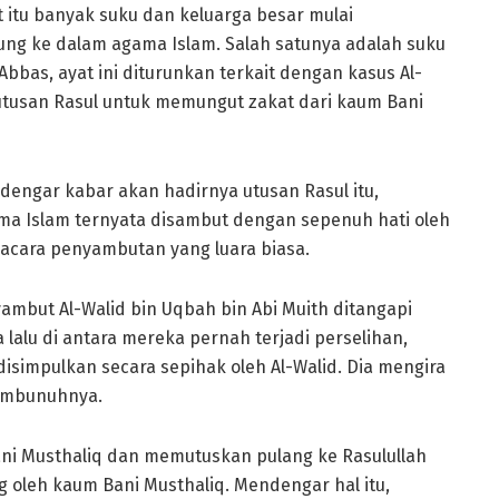
t itu banyak suku dan keluarga besar mulai
g ke dalam agama Islam. Salah satunya adalah suku
Abbas, ayat ini diturunkan terkait dengan kasus Al-
 utusan Rasul untuk memungut zakat dari kaum Bani
engar kabar akan hadirnya utusan Rasul itu,
a Islam ternyata disambut dengan sepenuh hati oleh
acara penyambutan yang luara biasa.
mbut Al-Walid bin Uqbah bin Abi Muith ditangapi
 lalu di antara mereka pernah terjadi perselihan,
impulkan secara sepihak oleh Al-Walid. Dia mengira
embunuhnya.
ani Musthaliq dan memutuskan pulang ke Rasulullah
 oleh kaum Bani Musthaliq. Mendengar hal itu,