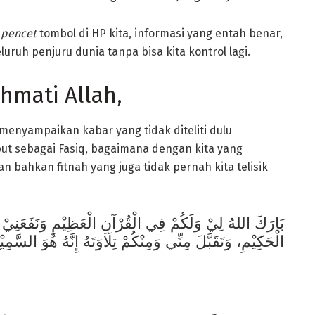
i
pencet
tombol di HP kita, informasi yang entah benar,
luruh penjuru dunia tanpa bisa kita kontrol lagi.
hmati Allah,
 menyampaikan kabar yang tidak diteliti dulu
but sebagai Fasiq, bagaimana dengan kita yang
 bahkan fitnah yang juga tidak pernah kita telisik
بَارَكَ اللهُ لِيْ وَلَكُمْ فِي الْقُرْآنِ الْعَظِيْمِ وَنَفَعَنِيْ وَإ
الْحَكِيْمِ، وَتَقَبَّلَ مِنِّي وَمِنْكُمْ تِلَاوَتَهُ إِنَّهُ هُوَ السَّمِيْع