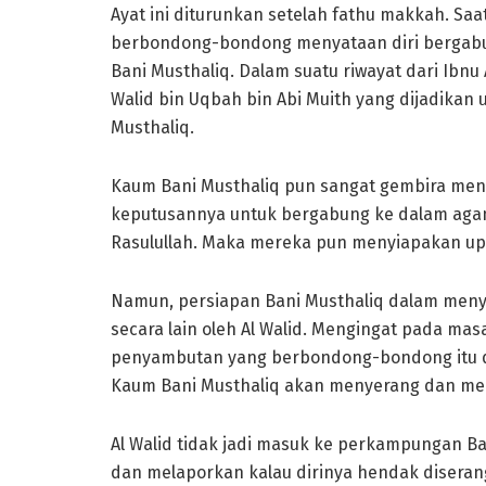
Ayat ini diturunkan setelah fathu makkah. Saa
berbondong-bondong menyataan diri bergabun
Bani Musthaliq. Dalam suatu riwayat dari Ibnu 
Walid bin Uqbah bin Abi Muith yang dijadikan
Musthaliq.
Kaum Bani Musthaliq pun sangat gembira mend
keputusannya untuk bergabung ke dalam agam
Rasulullah. Maka mereka pun menyiapakan up
Namun, persiapan Bani Musthaliq dalam menya
secara lain oleh Al Walid. Mengingat pada masa
penyambutan yang berbondong-bondong itu dis
Kaum Bani Musthaliq akan menyerang dan m
Al Walid tidak jadi masuk ke perkampungan B
dan melaporkan kalau dirinya hendak diserang