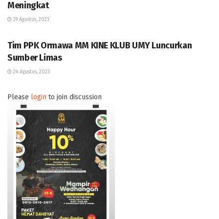
Meningkat
29 Agustus, 2023
BERITA
Tim PPK Ormawa MM KINE KLUB UMY Luncurkan
Sumber Limas
24 Agustus, 2023
Please
login
to join discussion