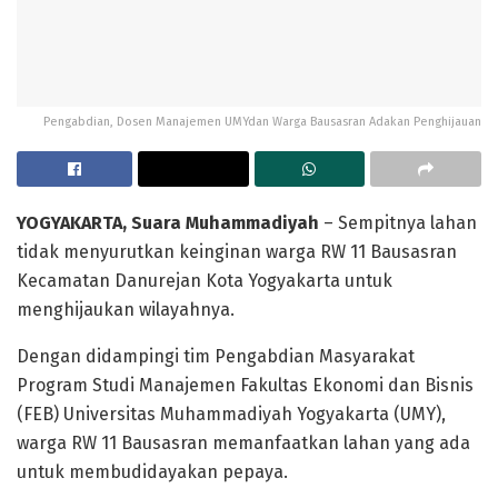
Pengabdian, Dosen Manajemen UMYdan Warga Bausasran Adakan Penghijauan
YOGYAKARTA, Suara Muhammadiyah
– Sempitnya lahan
tidak menyurutkan keinginan warga RW 11 Bausasran
Kecamatan Danurejan Kota Yogyakarta untuk
menghijaukan wilayahnya.
Dengan didampingi tim Pengabdian Masyarakat
Program Studi Manajemen Fakultas Ekonomi dan Bisnis
(FEB) Universitas Muhammadiyah Yogyakarta (UMY),
warga RW 11 Bausasran memanfaatkan lahan yang ada
untuk membudidayakan pepaya.