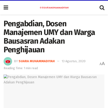
Pengabdian, Dosen
Manajemen UMY dan Warga
Bausasran Adakan
Penghijauan
BY
SUARA MUHAMMADIYAH
13 Agustus, 2020
A
A
Reading Time: 1 min read