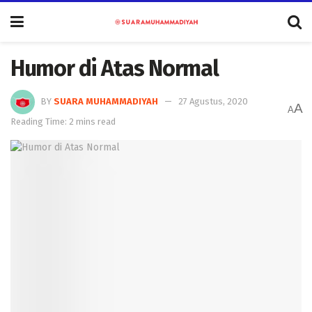
Humor di Atas Normal
BY
SUARA MUHAMMADIYAH
27 Agustus, 2020
A
A
Reading Time: 2 mins read