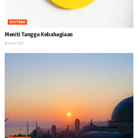
KHUTBAH
Meniti Tangga Kebahagiaan
6 Juli, 2023