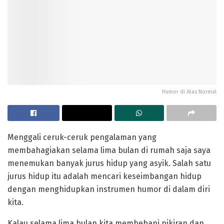
Humor di Atas Normal
Menggali ceruk-ceruk pengalaman yang
membahagiakan selama lima bulan di rumah saja saya
menemukan banyak jurus hidup yang asyik. Salah satu
jurus hidup itu adalah mencari keseimbangan hidup
dengan menghidupkan instrumen humor di dalam diri
kita.
Kalau selama lima bulan kita membebani pikiran dan