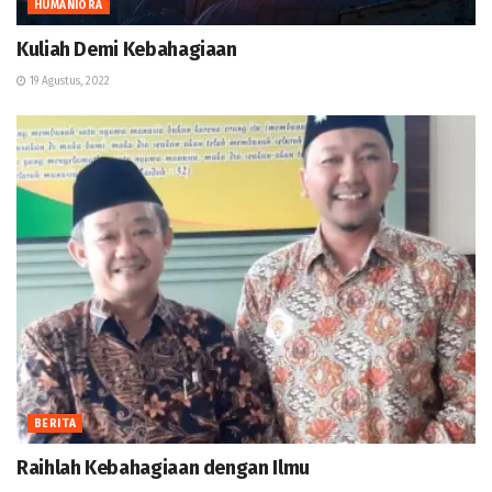
HUMANIORA
Kuliah Demi Kebahagiaan
19 Agustus, 2022
BERITA
Raihlah Kebahagiaan dengan Ilmu