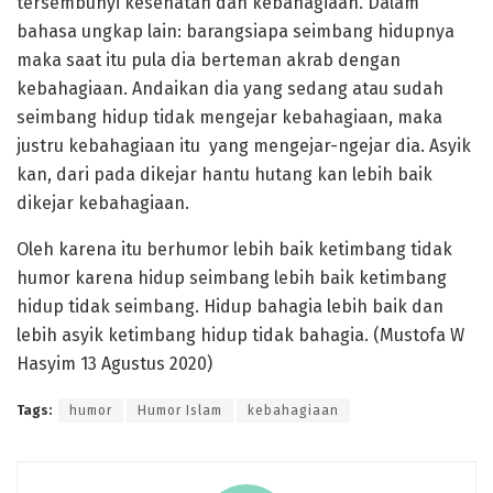
tersembunyi kesehatan dan kebahagiaan. Dalam
bahasa ungkap lain: barangsiapa seimbang hidupnya
maka saat itu pula dia berteman akrab dengan
kebahagiaan. Andaikan dia yang sedang atau sudah
seimbang hidup tidak mengejar kebahagiaan, maka
justru kebahagiaan itu yang mengejar-ngejar dia. Asyik
kan, dari pada dikejar hantu hutang kan lebih baik
dikejar kebahagiaan.
Oleh karena itu berhumor lebih baik ketimbang tidak
humor karena hidup seimbang lebih baik ketimbang
hidup tidak seimbang. Hidup bahagia lebih baik dan
lebih asyik ketimbang hidup tidak bahagia. (Mustofa W
Hasyim 13 Agustus 2020)
Tags:
humor
Humor Islam
kebahagiaan