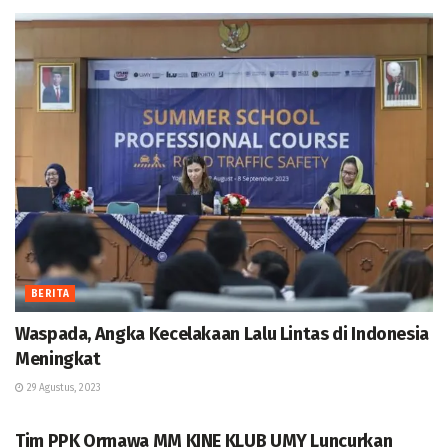
BERITA
Waspada, Angka Kecelakaan Lalu Lintas di Indonesia
Meningkat
29 Agustus, 2023
BERITA
Tim PPK Ormawa MM KINE KLUB UMY Luncurkan