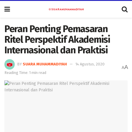
Peran Penting Pemasaran
Ritel Perspektif Akademisi
Internasional dan Praktisi
BY
SUARA MUHAMMADIYAH
14 Agustus, 2020
A
A
Reading Time: 1 min read