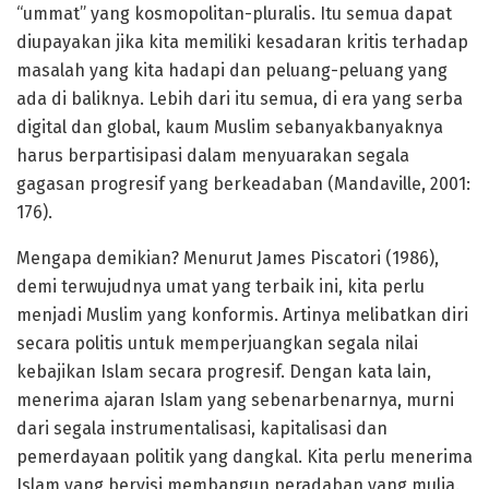
“ummat” yang kosmopolitan-pluralis. Itu semua dapat
diupayakan jika kita memiliki kesadaran kritis terhadap
masalah yang kita hadapi dan peluang-peluang yang
ada di baliknya. Lebih dari itu semua, di era yang serba
digital dan global, kaum Muslim sebanyakbanyaknya
harus berpartisipasi dalam menyuarakan segala
gagasan progresif yang berkeadaban (Mandaville, 2001:
176).
Mengapa demikian? Menurut James Piscatori (1986),
demi terwujudnya umat yang terbaik ini, kita perlu
menjadi Muslim yang konformis. Artinya melibatkan diri
secara politis untuk memperjuangkan segala nilai
kebajikan Islam secara progresif. Dengan kata lain,
menerima ajaran Islam yang sebenarbenarnya, murni
dari segala instrumentalisasi, kapitalisasi dan
pemerdayaan politik yang dangkal. Kita perlu menerima
Islam yang bervisi membangun peradaban yang mulia.