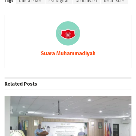
Tags:
Dunia Islam
Era Digital
Globalisasi
umat islam
Suara Muhammadiyah
Related
Posts