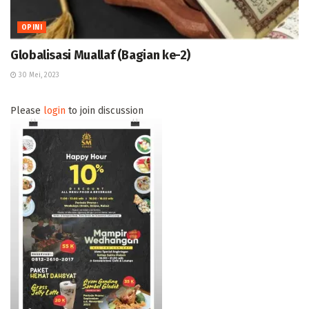
OPINI
Globalisasi Muallaf (Bagian ke-2)
30 Mei, 2023
Please
login
to join discussion