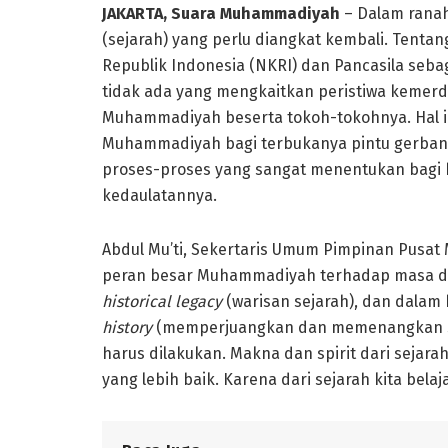
JAKARTA, Suara Muhammadiyah
– Dalam rana
(sejarah) yang perlu diangkat kembali. Tenta
Republik Indonesia (NKRI) dan Pancasila seba
tidak ada yang mengkaitkan peristiwa kemerd
Muhammadiyah beserta tokoh-tokohnya. Hal i
Muhammadiyah bagi terbukanya pintu gerba
proses-proses yang sangat menentukan bagi 
kedaulatannya.
Abdul Mu’ti, Sekertaris Umum Pimpinan Pusa
peran besar Muhammadiyah terhadap masa de
historical legacy
(warisan sejarah), dan dalam
history
(memperjuangkan dan memenangkan sej
harus dilakukan. Makna dan spirit dari sejara
yang lebih baik. Karena dari sejarah kita bel