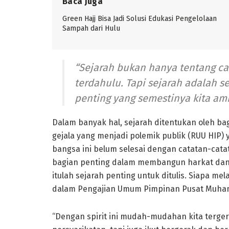
Baca Juga
Green Hajj Bisa Jadi Solusi Edukasi Pengelolaan
Sampah dari Hulu
“Sejarah bukan hanya tentang ca
terdahulu. Tapi sejarah adalah 
penting yang semestinya kita amb
Dalam banyak hal, sejarah ditentukan oleh bag
gejala yang menjadi polemik publik (RUU HIP
bangsa ini belum selesai dengan catatan-cata
bagian penting dalam membangun harkat dan 
itulah sejarah penting untuk ditulis. Siapa me
dalam Pengajian Umum Pimpinan Pusat Muham
“Dengan spirit ini mudah-mudahan kita terger