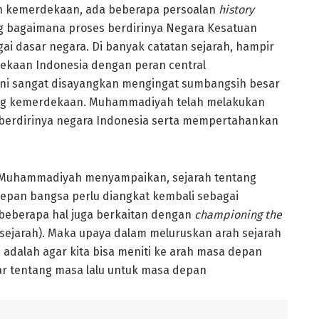
h kemerdekaan, ada beberapa persoalan
history
ng bagaimana proses berdirinya Negara Kesatuan
gai dasar negara. Di banyak catatan sejarah, hampir
ekaan Indonesia dengan peran central
ni sangat disayangkan mengingat sumbangsih besar
ng kemerdekaan. Muhammadiyah telah melakukan
berdirinya negara Indonesia serta mempertahankan
t Muhammadiyah menyampaikan, sejarah tentang
pan bangsa perlu diangkat kembali sebagai
 beberapa hal juga berkaitan dengan
championing the
arah). Maka upaya dalam meluruskan arah sejarah
h adalah agar kita bisa meniti ke arah masa depan
ajar tentang masa lalu untuk masa depan