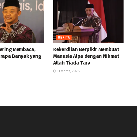
BERITA
ering Membaca,
Kekerdilan Berpikir Membuat
rapa Banyak yang
Manusia Alpa dengan Nikmat
Allah Tiada Tara
11 Maret, 2026