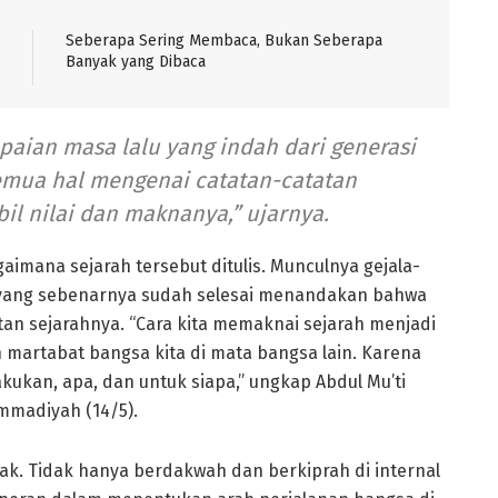
Seberapa Sering Membaca, Bukan Seberapa
Banyak yang Dibaca
paian masa lalu yang indah dari generasi
semua hal mengenai catatan-catatan
il nilai dan maknanya,” ujarnya.
aimana sejarah tersebut ditulis. Munculnya gejala-
) yang sebenarnya sudah selesai menandakan bahwa
tan sejarahnya. “Cara kita memaknai sejarah menjadi
martabat bangsa kita di mata bangsa lain. Karena
lakukan, apa, dan untuk siapa,” ungkap Abdul Mu’ti
madiyah (14/5).
ak. Tidak hanya berdakwah dan berkiprah di internal