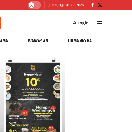
Jumat, Agustus 7, 2026
Login
GAMA
WAWASAN
HUMANIORA