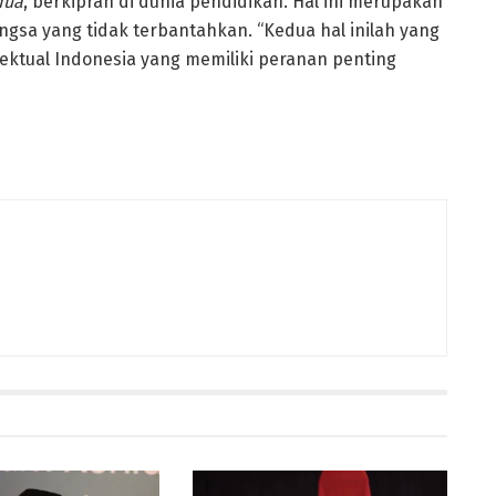
dua
, berkiprah di dunia pendidikan. Hal ini merupakan
a yang tidak terbantahkan. “Kedua hal inilah yang
lektual Indonesia yang memiliki peranan penting