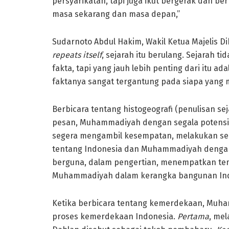
persyarikatan, tapi juga ikut bergerak dan b
masa sekarang dan masa depan,”
Sudarnoto Abdul Hakim, Wakil Ketua Majeli
repeats itself
, sejarah itu berulang. Sejarah 
fakta, tapi yang jauh lebih penting dari itu a
faktanya sangat tergantung pada siapa yang
Berbicara tentang histogeografi (penulisan s
pesan, Muhammadiyah dengan segala potensi a
segera mengambil kesempatan, melakukan se
tentang Indonesia dan Muhammadiyah dengan p
berguna, dalam pengertian, menempatkan te
Muhammadiyah dalam kerangka bangunan Ind
Ketika berbicara tentang kemerdekaan, Muha
proses kemerdekaan Indonesia.
Pertama
, me