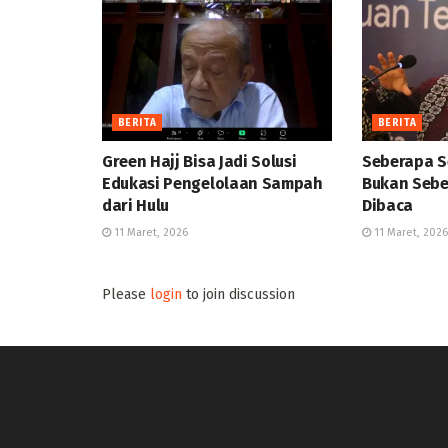
BERITA
BERITA
Green Hajj Bisa Jadi Solusi
Seberapa S
Edukasi Pengelolaan Sampah
Bukan Sebe
dari Hulu
Dibaca
11 Maret, 2026
11 Maret, 2026
Please
login
to join discussion