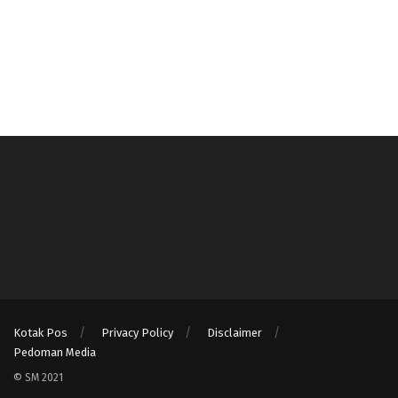
Kotak Pos
Privacy Policy
Disclaimer
Pedoman Media
© SM 2021