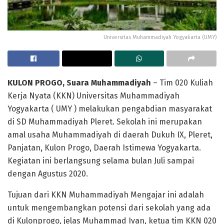
Universitas Muhammadiyah Yogyakarta (UMY)
KULON PROGO, Suara Muhammadiyah
– Tim 020 Kuliah
Kerja Nyata (KKN) Universitas Muhammadiyah
Yogyakarta ( UMY ) melakukan pengabdian masyarakat
di SD Muhammadiyah Pleret. Sekolah ini merupakan
amal usaha Muhammadiyah di daerah Dukuh IX, Pleret,
Panjatan, Kulon Progo, Daerah Istimewa Yogyakarta.
Kegiatan ini berlangsung selama bulan Juli sampai
dengan Agustus 2020.
Tujuan dari KKN Muhammadiyah Mengajar ini adalah
untuk mengembangkan potensi dari sekolah yang ada
di Kulonprogo, jelas Muhammad Ivan, ketua tim KKN 020