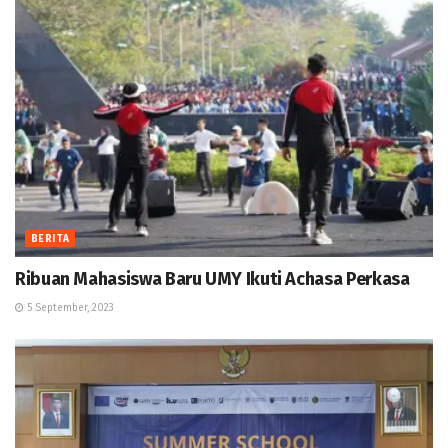
BERITA
Ribuan Mahasiswa Baru UMY Ikuti Achasa Perkasa
5 September, 2023