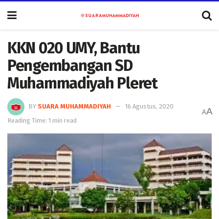
KKN 020 UMY, Bantu
Pengembangan SD
Muhammadiyah Pleret
BY
SUARA MUHAMMADIYAH
16 Agustus, 2020
A
A
Reading Time: 1 min read