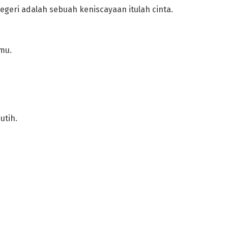
geri adalah sebuah keniscayaan itulah cinta.
mu.
utih.