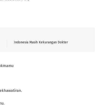
Indonesia Masih Kekurangan Dokter
sukmamu
ekhawatiran.
mu.