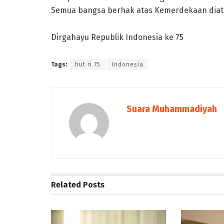
Semua bangsa berhak atas Kemerdekaan diata
Dirgahayu Republik Indonesia ke 75
Tags:
hut ri 75
Indonesia
Suara Muhammadiyah
Related
Posts