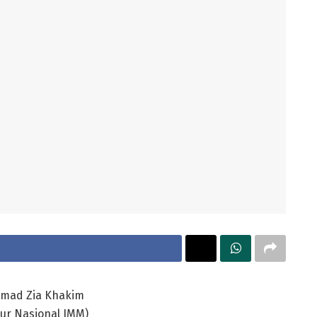
hmad Zia Khakim
tur Nasional IMM)