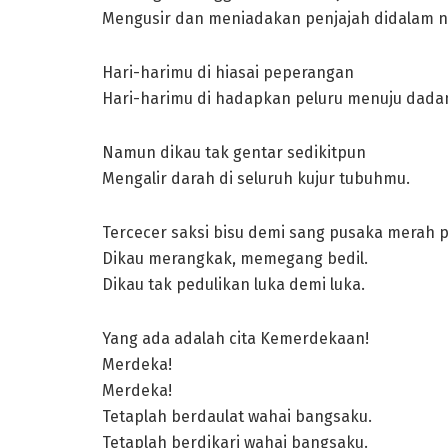
Mengusir dan meniadakan penjajah didalam ne
Hari-harimu di hiasai peperangan
Hari-harimu di hadapkan peluru menuju dada
Namun dikau tak gentar sedikitpun
Mengalir darah di seluruh kujur tubuhmu.
Tercecer saksi bisu demi sang pusaka merah p
Dikau merangkak, memegang bedil.
Dikau tak pedulikan luka demi luka.
Yang ada adalah cita Kemerdekaan!
Merdeka!
Merdeka!
Tetaplah berdaulat wahai bangsaku.
Tetaplah berdikari wahai bangsaku.