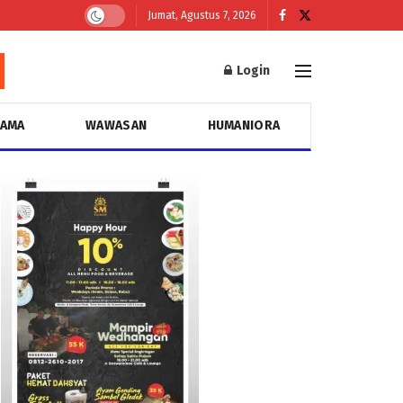
Jumat, Agustus 7, 2026
Login
GAMA
WAWASAN
HUMANIORA