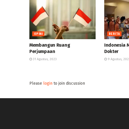
OPINI
BERITA
Membangun Ruang
Indonesia 
Perjumpaan
Dokter
31 Agustus, 2023
9 Agustus, 202
Please
login
to join discussion