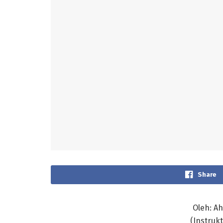
Share
Oleh: A
(Instruk