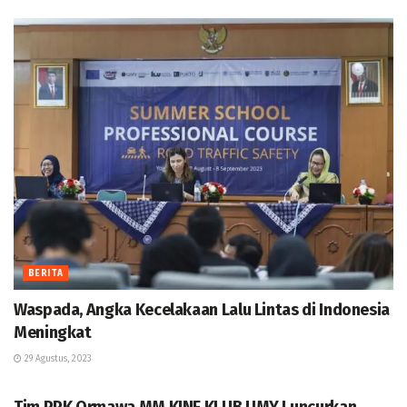
BERITA
Waspada, Angka Kecelakaan Lalu Lintas di Indonesia
Meningkat
29 Agustus, 2023
BERITA
Tim PPK Ormawa MM KINE KLUB UMY Luncurkan