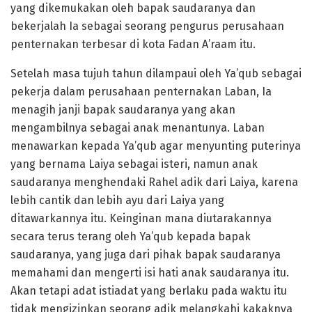
yang dikemukakan oleh bapak saudaranya dan
bekerjalah Ia sebagai seorang pengurus perusahaan
penternakan terbesar di kota Fadan A’raam itu.
Setelah masa tujuh tahun dilampaui oleh Ya’qub sebagai
pekerja dalam perusahaan penternakan Laban, Ia
menagih janji bapak saudaranya yang akan
mengambilnya sebagai anak menantunya. Laban
menawarkan kepada Ya’qub agar menyunting puterinya
yang bernama Laiya sebagai isteri, namun anak
saudaranya menghendaki Rahel adik dari Laiya, karena
lebih cantik dan lebih ayu dari Laiya yang
ditawarkannya itu. Keinginan mana diutarakannya
secara terus terang oleh Ya’qub kepada bapak
saudaranya, yang juga dari pihak bapak saudaranya
memahami dan mengerti isi hati anak saudaranya itu.
Akan tetapi adat istiadat yang berlaku pada waktu itu
tidak mengizinkan seorang adik melangkahi kakaknya