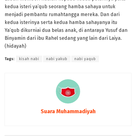
kedua isteri ya’qub seorang hamba sahaya untuk
menjadi pembantu rumahtangga mereka. Dan dari
kedua isterinya serta kedua hamba sahayanya itu
Ya’qub dikurniai dua belas anak, di antaraya Yusuf dan
Binyamin dari ibu Rahel sedang yang lain dari Laiya.
(hidayah)
Tags:
kisah nabi
nabi yakub
nabi yaqub
Suara Muhammadiyah