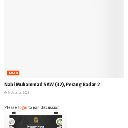
KISAH
Nabi Muhammad SAW (32), Perang Badar 2
24 Agustus, 2021
Please
login
to join discussion