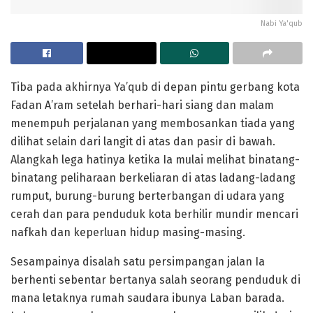
Nabi Ya'qub
Tiba pada akhirnya Ya’qub di depan pintu gerbang kota
Fadan A’ram setelah berhari-hari siang dan malam
menempuh perjalanan yang membosankan tiada yang
dilihat selain dari langit di atas dan pasir di bawah.
Alangkah lega hatinya ketika Ia mulai melihat binatang-
binatang peliharaan berkeliaran di atas ladang-ladang
rumput, burung-burung berterbangan di udara yang
cerah dan para penduduk kota berhilir mundir mencari
nafkah dan keperluan hidup masing-masing.
Sesampainya disalah satu persimpangan jalan Ia
berhenti sebentar bertanya salah seorang penduduk di
mana letaknya rumah saudara ibunya Laban barada.