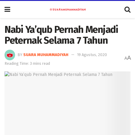
Nabi Ya’qub Pernah Menjadi
Peternak Selama 7 Tahun
BY
SUARA MUHAMMADIYAH
19 Agustus, 2020
A
A
Reading Time: 3 mins read