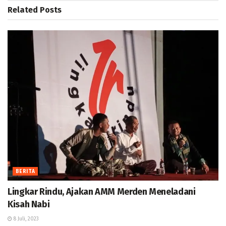
Related
Posts
BERITA
Lingkar Rindu, Ajakan AMM Merden Meneladani
Kisah Nabi
8 Juli, 2023