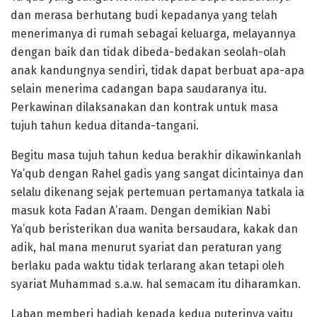
dan merasa berhutang budi kepadanya yang telah
menerimanya di rumah sebagai keluarga, melayannya
dengan baik dan tidak dibeda-bedakan seolah-olah
anak kandungnya sendiri, tidak dapat berbuat apa-apa
selain menerima cadangan bapa saudaranya itu.
Perkawinan dilaksanakan dan kontrak untuk masa
tujuh tahun kedua ditanda-tangani.
Begitu masa tujuh tahun kedua berakhir dikawinkanlah
Ya’qub dengan Rahel gadis yang sangat dicintainya dan
selalu dikenang sejak pertemuan pertamanya tatkala ia
masuk kota Fadan A’raam. Dengan demikian Nabi
Ya’qub beristerikan dua wanita bersaudara, kakak dan
adik, hal mana menurut syariat dan peraturan yang
berlaku pada waktu tidak terlarang akan tetapi oleh
syariat Muhammad s.a.w. hal semacam itu diharamkan.
Laban memberi hadiah kepada kedua puterinya yaitu