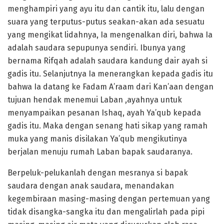
menghampiri yang ayu itu dan cantik itu, lalu dengan
suara yang terputus-putus seakan-akan ada sesuatu
yang mengikat lidahnya, Ia mengenalkan diri, bahwa Ia
adalah saudara sepupunya sendiri. Ibunya yang
bernama Rifqah adalah saudara kandung dair ayah si
gadis itu. Selanjutnya Ia menerangkan kepada gadis itu
bahwa Ia datang ke Fadam A’raam dari Kan’aan dengan
tujuan hendak menemui Laban ,ayahnya untuk
menyampaikan pesanan Ishaq, ayah Ya’qub kepada
gadis itu. Maka dengan senang hati sikap yang ramah
muka yang manis disilakan Ya’qub mengikutinya
berjalan menuju rumah Laban bapak saudaranya.
Berpeluk-pelukanlah dengan mesranya si bapak
saudara dengan anak saudara, menandakan
kegembiraan masing-masing dengan pertemuan yang
tidak disangka-sangka itu dan mengalirlah pada pipi