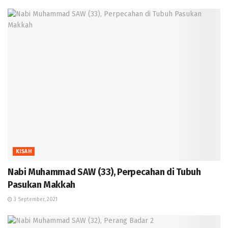
KISAH
Nabi Muhammad SAW (33), Perpecahan di Tubuh
Pasukan Makkah
3 September, 2021