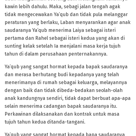
kawin lebih dahulu. Maka, sebagi jalan tengah agak
tidak mengecewakan Ya’qub dan tidak pula melanggar
peraturan yang berlaku, Laban menyarankan agar anak
saudaranya Ya’qub menerima Laiya sebagai isteri
pertama dan Rahel sebagai isteri kedua yang akan di
sunting kelak setelah Ia menjalani masa kerja tujuh
tahun di dalam perusahaan penternakannya.
Ya’qub yang sangat hormat kepada bapak saudaranya
dan merasa berhutang budi kepadanya yang telah
menerimanya di rumah sebagai keluarga, melayannya
dengan baik dan tidak dibeda-bedakan seolah-olah
anak kandungnya sendiri, tidak dapat berbuat apa-apa
selain menerima cadangan bapak saudaranya itu.
Perkawinan dilaksanakan dan kontrak untuk masa
tujuh tahun kedua ditanda-tangani.
Ya’qub yang sangat hormat kepada bapa saudaranya