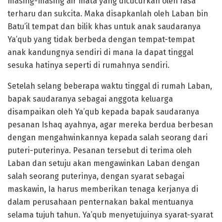
masing-masing air mata yang dicucurkan oleh rasa
terharu dan sukcita. Maka disapkanlah oleh Laban bin
Batu’il tempat dan bilik khas untuk anak saudaranya
Ya’qub yang tidak berbeda dengan tempat-tempat
anak kandungnya sendiri di mana Ia dapat tinggal
sesuka hatinya seperti di rumahnya sendiri.
Setelah selang beberapa waktu tinggal di rumah Laban,
bapak saudaranya sebagai anggota keluarga
disampaikan oleh Ya’qub kepada bapak saudaranya
pesanan Ishaq ayahnya, agar mereka berdua berbesan
dengan mengahwinkannya kepada salah seorang dari
puteri-puterinya. Pesanan tersebut di terima oleh
Laban dan setuju akan mengawinkan Laban dengan
salah seorang puterinya, dengan syarat sebagai
maskawin, Ia harus memberikan tenaga kerjanya di
dalam perusahaan penternakan bakal mentuanya
selama tujuh tahun. Ya’qub menyetujuinya syarat-syarat