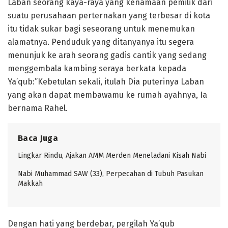
Laban seorang kaya-raya yang kenamaan pemilik dari
suatu perusahaan perternakan yang terbesar di kota
itu tidak sukar bagi seseorang untuk menemukan
alamatnya. Penduduk yang ditanyanya itu segera
menunjuk ke arah seorang gadis cantik yang sedang
menggembala kambing seraya berkata kepada
Ya’qub:”Kebetulan sekali, itulah Dia puterinya Laban
yang akan dapat membawamu ke rumah ayahnya, Ia
bernama Rahel.
Baca Juga
Lingkar Rindu, Ajakan AMM Merden Meneladani Kisah Nabi
Nabi Muhammad SAW (33), Perpecahan di Tubuh Pasukan
Makkah
Dengan hati yang berdebar, pergilah Ya’qub