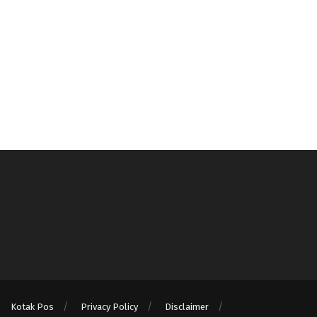
Kotak Pos
Privacy Policy
Disclaimer