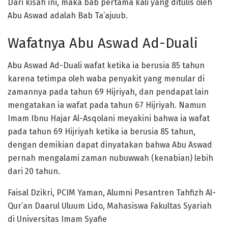
Dari kisah ini, maka bab pertama kali yang ditulis oleh
Abu Aswad adalah Bab Ta’ajuub.
Wafatnya Abu Aswad Ad-Duali
Abu Aswad Ad-Duali wafat ketika ia berusia 85 tahun
karena tetimpa oleh waba penyakit yang menular di
zamannya pada tahun 69 Hijriyah, dan pendapat lain
mengatakan ia wafat pada tahun 67 Hijriyah. Namun
Imam Ibnu Hajar Al-Asqolani meyakini bahwa ia wafat
pada tahun 69 Hijriyah ketika ia berusia 85 tahun,
dengan demikian dapat dinyatakan bahwa Abu Aswad
pernah mengalami zaman nubuwwah (kenabian) lebih
dari 20 tahun.
Faisal Dzikri, PCIM Yaman, Alumni Pesantren Tahfizh Al-
Qur’an Daarul Uluum Lido, Mahasiswa Fakultas Syariah
di Universitas Imam Syafie