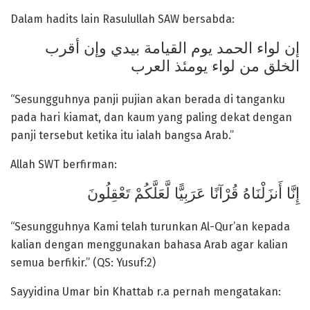
Dalam hadits lain Rasulullah SAW bersabda:
إن لواء الحمد يوم القيامة بيدي وإن أقرب
الخلق من لواء يومئذ العرب
“Sesungguhnya panji pujian akan berada di tanganku
pada hari kiamat, dan kaum yang paling dekat dengan
panji tersebut ketika itu ialah bangsa Arab.”
Allah SWT berfirman:
إِنَّا أَنزَلْنَاهُ قُرْآنًا عَرَبِيًّا لَّعَلَّكُمْ تَعْقِلُونَ
“Sesungguhnya Kami telah turunkan Al-Qur’an kepada
kalian dengan menggunakan bahasa Arab agar kalian
semua berfikir.” (QS: Yusuf:2)
Sayyidina Umar bin Khattab r.a pernah mengatakan: