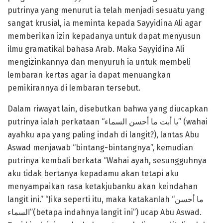
putrinya yang menurut ia telah menjadi sesuatu yang
sangat krusial, ia meminta kepada Sayyidina Ali agar
memberikan izin kepadanya untuk dapat menyusun
ilmu gramatikal bahasa Arab. Maka Sayyidina Ali
mengizinkannya dan menyuruh ia untuk membeli
lembaran kertas agar ia dapat menuangkan
pemikirannya di lembaran tersebut.
Dalam riwayat lain, disebutkan bahwa yang diucapkan
putrinya ialah perkataan “يا أبت ما أحسن السماء” (wahai
ayahku apa yang paling indah di langit?), lantas Abu
Aswad menjawab “bintang-bintangnya”, kemudian
putrinya kembali berkata “Wahai ayah, sesungguhnya
aku tidak bertanya kepadamu akan tetapi aku
menyampaikan rasa ketakjubanku akan keindahan
langit ini.” “Jika seperti itu, maka katakanlah “ما أحسن
السماء”(betapa indahnya langit ini”) ucap Abu Aswad.