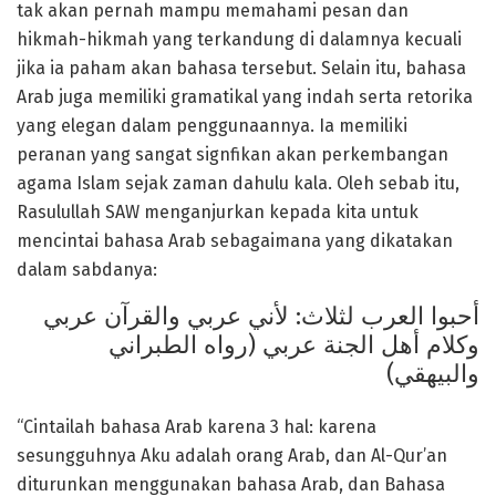
tak akan pernah mampu memahami pesan dan
hikmah-hikmah yang terkandung di dalamnya kecuali
jika ia paham akan bahasa tersebut. Selain itu, bahasa
Arab juga memiliki gramatikal yang indah serta retorika
yang elegan dalam penggunaannya. Ia memiliki
peranan yang sangat signfikan akan perkembangan
agama Islam sejak zaman dahulu kala. Oleh sebab itu,
Rasulullah SAW menganjurkan kepada kita untuk
mencintai bahasa Arab sebagaimana yang dikatakan
dalam sabdanya:
أحبوا العرب لثلاث: لأني عربي والقرآن عربي
وكلام أهل الجنة عربي (رواه الطبراني
والبيهقي)
“Cintailah bahasa Arab karena 3 hal: karena
sesungguhnya Aku adalah orang Arab, dan Al-Qur’an
diturunkan menggunakan bahasa Arab, dan Bahasa