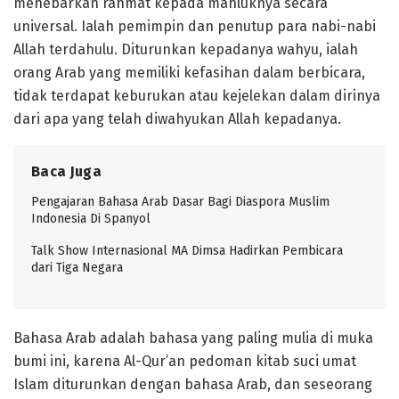
menebarkan rahmat kepada mahluknya secara
universal. Ialah pemimpin dan penutup para nabi-nabi
Allah terdahulu. Diturunkan kepadanya wahyu, ialah
orang Arab yang memiliki kefasihan dalam berbicara,
tidak terdapat keburukan atau kejelekan dalam dirinya
dari apa yang telah diwahyukan Allah kepadanya.
Baca Juga
Pengajaran Bahasa Arab Dasar Bagi Diaspora Muslim
Indonesia Di Spanyol
Talk Show Internasional MA Dimsa Hadirkan Pembicara
dari Tiga Negara
Bahasa Arab adalah bahasa yang paling mulia di muka
bumi ini, karena Al-Qur’an pedoman kitab suci umat
Islam diturunkan dengan bahasa Arab, dan seseorang