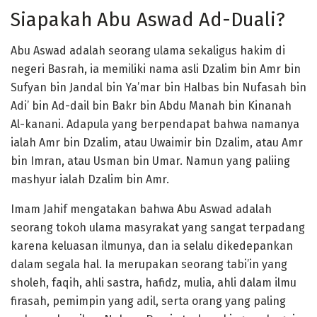
Siapakah Abu Aswad Ad-Duali?
Abu Aswad adalah seorang ulama sekaligus hakim di
negeri Basrah, ia memiliki nama asli Dzalim bin Amr bin
Sufyan bin Jandal bin Ya’mar bin Halbas bin Nufasah bin
Adi’ bin Ad-dail bin Bakr bin Abdu Manah bin Kinanah
Al-kanani. Adapula yang berpendapat bahwa namanya
ialah Amr bin Dzalim, atau Uwaimir bin Dzalim, atau Amr
bin Imran, atau Usman bin Umar. Namun yang paliing
mashyur ialah Dzalim bin Amr.
Imam Jahif mengatakan bahwa Abu Aswad adalah
seorang tokoh ulama masyrakat yang sangat terpadang
karena keluasan ilmunya, dan ia selalu dikedepankan
dalam segala hal. Ia merupakan seorang tabi’in yang
sholeh, faqih, ahli sastra, hafidz, mulia, ahli dalam ilmu
firasah, pemimpin yang adil, serta orang yang paling