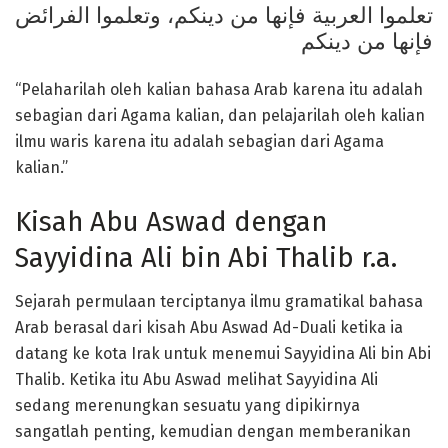
تعلموا العربية فإنها من دينكم، وتعلموا الفرائض
فإنها من دينكم
“Pelaharilah oleh kalian bahasa Arab karena itu adalah
sebagian dari Agama kalian, dan pelajarilah oleh kalian
ilmu waris karena itu adalah sebagian dari Agama
kalian.”
Kisah Abu Aswad dengan
Sayyidina Ali bin Abi Thalib r.a.
Sejarah permulaan terciptanya ilmu gramatikal bahasa
Arab berasal dari kisah Abu Aswad Ad-Duali ketika ia
datang ke kota Irak untuk menemui Sayyidina Ali bin Abi
Thalib. Ketika itu Abu Aswad melihat Sayyidina Ali
sedang merenungkan sesuatu yang dipikirnya
sangatlah penting, kemudian dengan memberanikan