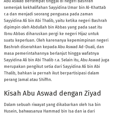
Abu Aswad bertempat tinggal di negeri Bashrah
semenjak kekhalifahan Sayyidina Umar bin Al-Khattab
r.a dan menjadi seorang penguasa pada zaman
Sayyidina Ali bin Abi Thalib, yaitu ketika negeri Bashrah
dipimpin oleh Abdullah bin Abbas yang pada saat itu
Ibnu Abbas diharuskan pergi ke negeri Hijaz untuk
suatu keperluan. Oleh karenanya kepemimpinan negeri
Bashrah diserahkan kepada Abu Aswad Ad-Duali, dan
masa pemerintahannya berlanjut hingga wafatnya
Sayyidina Ali bin Abi Thalib r.a. Selain itu, Abu Aswad juga
merupakan pengikut setia dari Sayyidina Ali bin Abi
Thalib, bahkan ia pernah ikut berpartisipasi dalam
perang Jamal atau Shiffin.
Kisah Abu Aswad dengan Ziyad
Dalam sebuah riwayat yang dikabarkan oleh Isa bin
Husein, bahwasanya Hammad bin Isa dan ia dari