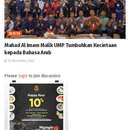
BERITA
Mahad Al Imam Malik UMP Tumbuhkan Kecintaan
kepada Bahasa Arab
30 November, 2022
Please
login
to join discussion