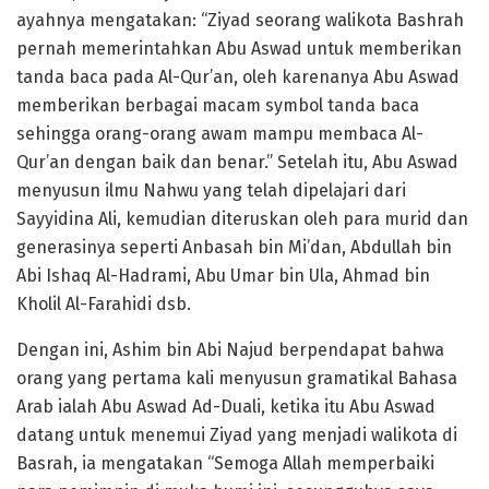
ayahnya mengatakan: “Ziyad seorang walikota Bashrah
pernah memerintahkan Abu Aswad untuk memberikan
tanda baca pada Al-Qur’an, oleh karenanya Abu Aswad
memberikan berbagai macam symbol tanda baca
sehingga orang-orang awam mampu membaca Al-
Qur’an dengan baik dan benar.” Setelah itu, Abu Aswad
menyusun ilmu Nahwu yang telah dipelajari dari
Sayyidina Ali, kemudian diteruskan oleh para murid dan
generasinya seperti Anbasah bin Mi’dan, Abdullah bin
Abi Ishaq Al-Hadrami, Abu Umar bin Ula, Ahmad bin
Kholil Al-Farahidi dsb.
Dengan ini, Ashim bin Abi Najud berpendapat bahwa
orang yang pertama kali menyusun gramatikal Bahasa
Arab ialah Abu Aswad Ad-Duali, ketika itu Abu Aswad
datang untuk menemui Ziyad yang menjadi walikota di
Basrah, ia mengatakan “Semoga Allah memperbaiki