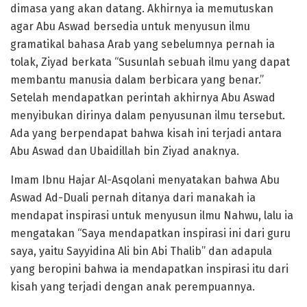
dimasa yang akan datang. Akhirnya ia memutuskan
agar Abu Aswad bersedia untuk menyusun ilmu
gramatikal bahasa Arab yang sebelumnya pernah ia
tolak, Ziyad berkata “Susunlah sebuah ilmu yang dapat
membantu manusia dalam berbicara yang benar.”
Setelah mendapatkan perintah akhirnya Abu Aswad
menyibukan dirinya dalam penyusunan ilmu tersebut.
Ada yang berpendapat bahwa kisah ini terjadi antara
Abu Aswad dan Ubaidillah bin Ziyad anaknya.
Imam Ibnu Hajar Al-Asqolani menyatakan bahwa Abu
Aswad Ad-Duali pernah ditanya dari manakah ia
mendapat inspirasi untuk menyusun ilmu Nahwu, lalu ia
mengatakan “Saya mendapatkan inspirasi ini dari guru
saya, yaitu Sayyidina Ali bin Abi Thalib” dan adapula
yang beropini bahwa ia mendapatkan inspirasi itu dari
kisah yang terjadi dengan anak perempuannya.