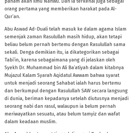
paham akan ilmu Nahwu. Dan ia terkenal juga sebagai
orang pertama yang memberikan harakat pada Al-
Qur’an.
Abu Aswad Ad-Duali telah masuk ke dalam agama Islam
semenjak zaman Rasulullah masih hidup, akan tetapi
beliau belum pernah bertemu dengan Rasulullah sama
sekali. Denga demikian itu, ia dikategorikan sebagai
Tabi’in, karena sebagaimana yang di jelaskan oleh
Syekh Dr. Muhammad bin Ali Ba’atiyah dalam kitabnya
Mujazul Kalam Syarah Aqidatul Awwam bahwa syarat
untuk menjadi seorang Sahabat ialah harus bertemu
dan berkumpul dengan Rasulullah SAW secara langsung
di dunia, beriman kepadanya setelah diutusnya menjadi
seorang nabi dan rasul, walaupun ia belum pernah
meriwayatkan sesuatu, atau belum tamyiz dan wafat
dalam keadaan muslim.