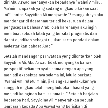
diri Abu Aswad menanyakan kepadanya “Wahai Amiirul
Mu’minin, apakah yang sedang engkau pikirkan saat
ini?”, lantas Sayyidina Ali menjawab: “Sesungguhnya aku
mendengar di daerahmu terjadi kekeliruan dalam
pengucapan bahasa Arab, oleh karenanya aku ingin
membuat sebuah kitab yang bersifat pragmatis dan
dapat dijadikan sebagai rujukan serta pondasi dalam
melestarikan bahasa Arab.”
Setelah mendengar pernyataan yang dilontarkan oleh
Sayyidina Ali, Abu Aswad tidak menyangka bahwa
perspektif beliau ternyata sama dengan apa yang
menjadi ekspektasinya selama ini, lalu ia berkata
“Wahai Amiirul Mu’minin, jika engkau melakukannya
sungguh engkau telah menghidupkan hasrat yang
menjadi keinginan kami selama ini.” Setelah berjalan
beberapa hari, Sayyidina Ali menyerahkan sebuah
lembaran kepada Abu Aswad yang berisikan di