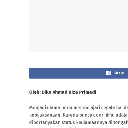
Share
Oleh: Diko Ahmad Riza Primadi
Menjadi ulama perlu mempelajari segala hal
kebijaksanaan. Karena puncak dari ilmu adal
dipertanyakan status keulamaannya di tenga