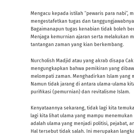
Mengacu kepada istilah “pewaris para nabi”, m
mengestafetkan tugas dan tanggungjawabnya
Bagaimanapun tugas kenabian tidak boleh berh
Menjaga kemurnian ajaran serta melakukan m
tantangan zaman yang kian berkembang.
Nurcholish Madjid atau yang akrab disapa C
mengungkapkan bahwa pemikiran yang dibawa
melompati zaman. Menghadirkan Islam yang me
Namun tidak jarang di antara ulama-ulama kita
purifikasi (pemurnian) dan revitalisme Islam.
Kenyataannya sekarang, tidak lagi kita temu
lagi kita lihat ulama yang mampu menemukan
adalah ulama yang menjadi politisi, pejabat, a
Hal tersebut tidak salah. Ini merupakan langkah