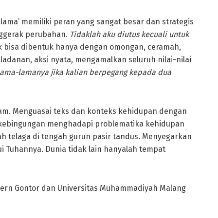
ama’ memiliki peran yang sangat besar dan strategis
nggerak perubahan.
Tidaklah aku diutus kecuali untuk
ak bisa dibentuk hanya dengan omongan, ceramah,
eladanan, aksi nyata, mengamalkan seluruh nilai-nilai
elama-lamanya jika kalian berpegang kepada dua
lam. Menguasai teks dan konteks kehidupan dengan
t kebingungan menghadapi problematika kehidupan
ah telaga di tengah gurun pasir tandus. Menyegarkan
 Tuhannya. Dunia tidak lain hanyalah tempat
ern Gontor dan Universitas Muhammadiyah Malang