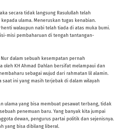
aka secara tidak langsung Rasulullah telah
 kepada ulama. Meneruskan tugas kenabian.
enti walaupun nabi telah tiada di atas muka bumi.
isi-misi pembaharuan di tengah tantangan-
ak Nur dalam sebuah kesempatan pernah
 oleh KH Ahmad Dahlan bersifat melampaui dan
mbaharu sebagai wujud dari rahmatan lil alamin.
 saat ini yang masih terjebak di dalam wilayah
kan ulama yang bisa membuat pesawat terbang, tidak
 sebuah penemuan baru. Yang banyak kita jumpai
nggota dewan, pengurus partai politik dan sejenisnya.
 yang bisa dibilang liberal.