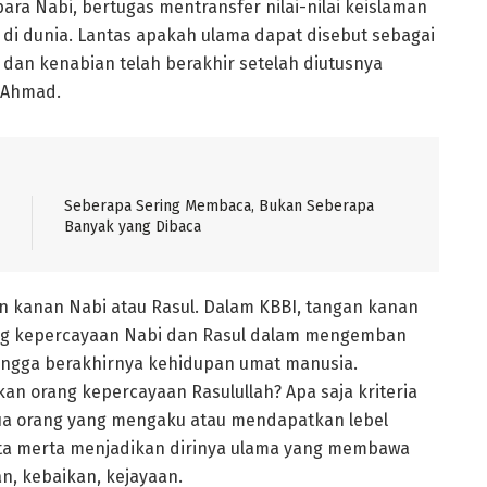
ara Nabi, bertugas mentransfer nilai-nilai keislaman
i dunia. Lantas apakah ulama dapat disebut sebagai
n dan kenabian telah berakhir setelah diutusnya
 Ahmad.
Seberapa Sering Membaca, Bukan Seberapa
Banyak yang Dibaca
 kanan Nabi atau Rasul. Dalam KBBI, tangan kanan
ang kepercayaan Nabi dan Rasul dalam mengemban
 hingga berakhirnya kehidupan umat manusia.
 orang kepercayaan Rasulullah? Apa saja kriteria
mua orang yang mengaku atau mendapatkan lebel
ta merta menjadikan dirinya ulama yang membawa
, kebaikan, kejayaan.