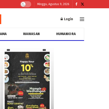
Minggu, Agustus 9, 2026
Login
GAMA
WAWASAN
HUMANIORA