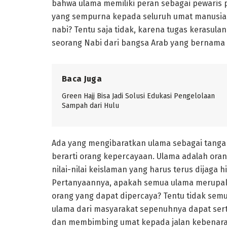
bahwa ulama memiliki peran sebagai pewaris p
yang sempurna kepada seluruh umat manusia d
nabi? Tentu saja tidak, karena tugas kerasula
seorang Nabi dari bangsa Arab yang bernama
Baca Juga
Green Hajj Bisa Jadi Solusi Edukasi Pengelolaan
Sampah dari Hulu
Ada yang mengibaratkan ulama sebagai tangan
berarti orang kepercayaan. Ulama adalah or
nilai-nilai keislaman yang harus terus dijaga
Pertanyaannya, apakah semua ulama merupakan
orang yang dapat dipercaya? Tentu tidak se
ulama dari masyarakat sepenuhnya dapat ser
dan membimbing umat kepada jalan kebenaran