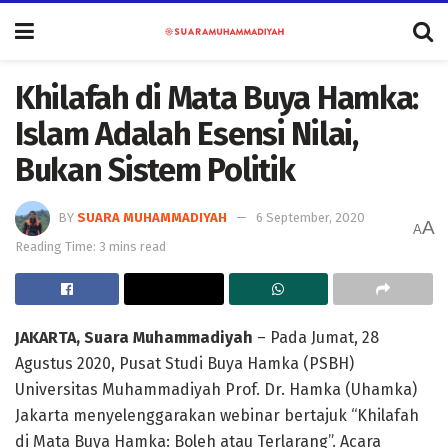
Khilafah di Mata Buya Hamka:
Islam Adalah Esensi Nilai,
Bukan Sistem Politik
BY
SUARA MUHAMMADIYAH
6 September, 2020
A
A
Reading Time: 3 mins read
JAKARTA, Suara Muhammadiyah
– Pada Jumat, 28
Agustus 2020, Pusat Studi Buya Hamka (PSBH)
Universitas Muhammadiyah Prof. Dr. Hamka (Uhamka)
Jakarta menyelenggarakan webinar bertajuk “Khilafah
di Mata Buya Hamka: Boleh atau Terlarang”. Acara