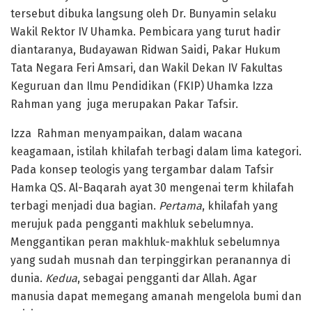
tersebut dibuka langsung oleh Dr. Bunyamin selaku
Wakil Rektor IV Uhamka. Pembicara yang turut hadir
diantaranya, Budayawan Ridwan Saidi, Pakar Hukum
Tata Negara Feri Amsari, dan Wakil Dekan IV Fakultas
Keguruan dan Ilmu Pendidikan (FKIP) Uhamka Izza
Rahman yang juga merupakan Pakar Tafsir.
Izza Rahman menyampaikan, dalam wacana
keagamaan, istilah khilafah terbagi dalam lima kategori.
Pada konsep teologis yang tergambar dalam Tafsir
Hamka QS. Al-Baqarah ayat 30 mengenai term khilafah
terbagi menjadi dua bagian.
Pertama
, khilafah yang
merujuk pada pengganti makhluk sebelumnya.
Menggantikan peran makhluk-makhluk sebelumnya
yang sudah musnah dan terpinggirkan peranannya di
dunia.
Kedua
, sebagai pengganti dar Allah. Agar
manusia dapat memegang amanah mengelola bumi dan