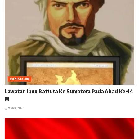
DUNIA ISLAM
Lawatan Ibnu Battuta Ke Sumatera Pada Abad Ke-14
M
9 Mei, 2023