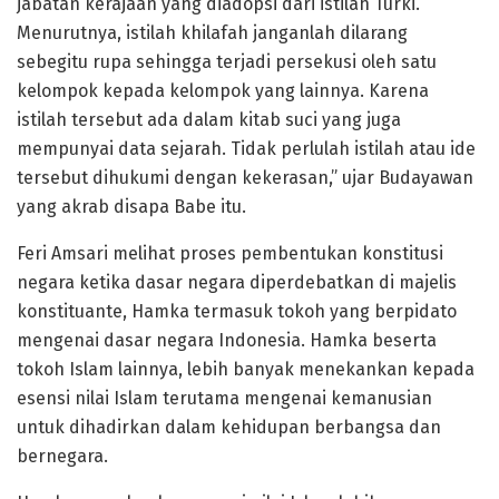
jabatan kerajaan yang diadopsi dari istilah Turki.
Menurutnya, istilah khilafah janganlah dilarang
sebegitu rupa sehingga terjadi persekusi oleh satu
kelompok kepada kelompok yang lainnya. Karena
istilah tersebut ada dalam kitab suci yang juga
mempunyai data sejarah. Tidak perlulah istilah atau ide
tersebut dihukumi dengan kekerasan,” ujar Budayawan
yang akrab disapa Babe itu.
Feri Amsari melihat proses pembentukan konstitusi
negara ketika dasar negara diperdebatkan di majelis
konstituante, Hamka termasuk tokoh yang berpidato
mengenai dasar negara Indonesia. Hamka beserta
tokoh Islam lainnya, lebih banyak menekankan kepada
esensi nilai Islam terutama mengenai kemanusian
untuk dihadirkan dalam kehidupan berbangsa dan
bernegara.