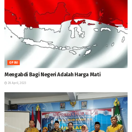
OPINI
Mengabdi Bagi Negeri Adalah Harga Mati
28 April, 2023