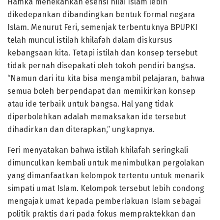
Hamka menekankan esensi nilai Islam lebih
dikedepankan dibandingkan bentuk formal negara
Islam. Menurut Feri, semenjak terbentuknya BPUPKI
telah muncul istilah khilafah dalam diskursus
kebangsaan kita. Tetapi istilah dan konsep tersebut
tidak pernah disepakati oleh tokoh pendiri bangsa.
“Namun dari itu kita bisa mengambil pelajaran, bahwa
semua boleh berpendapat dan memikirkan konsep
atau ide terbaik untuk bangsa. Hal yang tidak
diperbolehkan adalah memaksakan ide tersebut
dihadirkan dan diterapkan,” ungkapnya.
Feri menyatakan bahwa istilah khilafah seringkali
dimunculkan kembali untuk menimbulkan pergolakan
yang dimanfaatkan kelompok tertentu untuk menarik
simpati umat Islam. Kelompok tersebut lebih condong
mengajak umat kepada pemberlakuan Islam sebagai
politik praktis dari pada fokus mempraktekkan dan