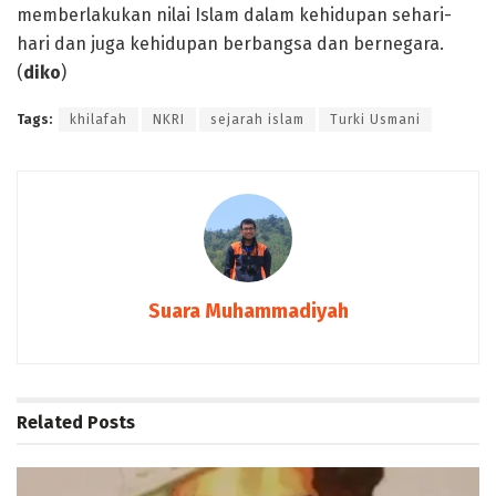
memberlakukan nilai Islam dalam kehidupan sehari-
hari dan juga kehidupan berbangsa dan bernegara.
(
diko
)
Tags:
khilafah
NKRI
sejarah islam
Turki Usmani
Suara Muhammadiyah
Related
Posts