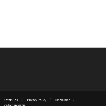
Kotak Pos
Privacy Policy
Disclaimer
Pedoman Media