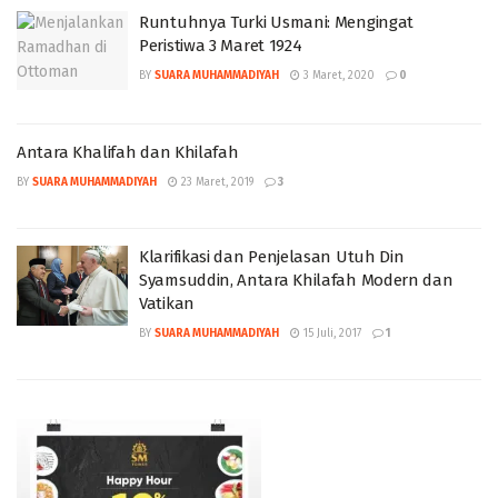
Runtuhnya Turki Usmani: Mengingat
Peristiwa 3 Maret 1924
BY
SUARA MUHAMMADIYAH
3 Maret, 2020
0
Antara Khalifah dan Khilafah
BY
SUARA MUHAMMADIYAH
23 Maret, 2019
3
Klarifikasi dan Penjelasan Utuh Din
Syamsuddin, Antara Khilafah Modern dan
Vatikan
BY
SUARA MUHAMMADIYAH
15 Juli, 2017
1