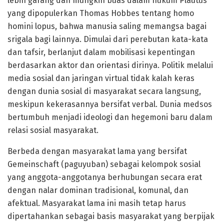
lebih garang dan mungkin buas dalam hukum Plautus
yang dipopulerkan Thomas Hobbes tentang homo
homini lopus, bahwa manusia saling memangsa bagai
srigala bagi lainnya. Dimulai dari perebutan kata-kata
dan tafsir, berlanjut dalam mobilisasi kepentingan
berdasarkan aktor dan orientasi dirinya. Politik melalui
media sosial dan jaringan virtual tidak kalah keras
dengan dunia sosial di masyarakat secara langsung,
meskipun kekerasannya bersifat verbal. Dunia medsos
bertumbuh menjadi ideologi dan hegemoni baru dalam
relasi sosial masyarakat.
Berbeda dengan masyarakat lama yang bersifat
Gemeinschaft (paguyuban) sebagai kelompok sosial
yang anggota-anggotanya berhubungan secara erat
dengan nalar dominan tradisional, komunal, dan
afektual. Masyarakat lama ini masih tetap harus
dipertahankan sebagai basis masyarakat yang berpijak