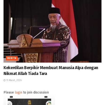
BERITA
Kekerdilan Berpikir Membuat Manusia Alpa dengan
Nikmat Allah Tiada Tara
11 Maret, 2026
Please
login
to join discussion