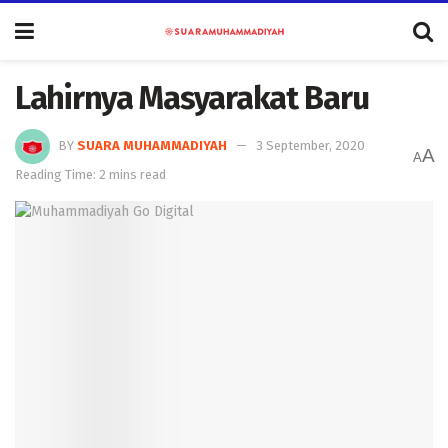
Lahirnya Masyarakat Baru
BY
SUARA MUHAMMADIYAH
3 September, 2020
A
A
Reading Time: 2 mins read