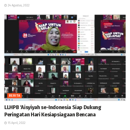
24 Agustus, 2022
BERITA
LLHPB ‘Aisyiyah se-Indonesia Siap Dukung
Peringatan Hari Kesiapsiagaan Bencana
15 April, 2022