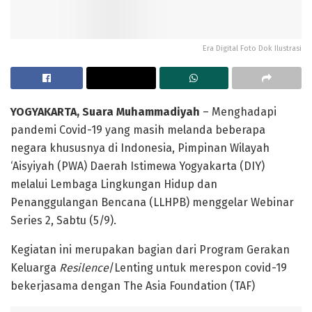
Era Digital Foto Dok Ilustrasi
YOGYAKARTA, Suara Muhammadiyah
– Menghadapi
pandemi Covid-19 yang masih melanda beberapa
negara khususnya di Indonesia, Pimpinan Wilayah
‘Aisyiyah (PWA) Daerah Istimewa Yogyakarta (DIY)
melalui Lembaga Lingkungan Hidup dan
Penanggulangan Bencana (LLHPB) menggelar Webinar
Series 2, Sabtu (5/9).
Kegiatan ini merupakan bagian dari Program Gerakan
Keluarga
Resilence
/Lenting untuk merespon covid-19
bekerjasama dengan The Asia Foundation (TAF)