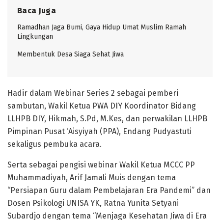
Baca Juga
Ramadhan Jaga Bumi, Gaya Hidup Umat Muslim Ramah
Lingkungan
Membentuk Desa Siaga Sehat Jiwa
Hadir dalam Webinar Series 2 sebagai pemberi
sambutan, Wakil Ketua PWA DIY Koordinator Bidang
LLHPB DIY, Hikmah, S.Pd, M.Kes, dan perwakilan LLHPB
Pimpinan Pusat ‘Aisyiyah (PPA), Endang Pudyastuti
sekaligus pembuka acara.
Serta sebagai pengisi webinar Wakil Ketua MCCC PP
Muhammadiyah, Arif Jamali Muis dengan tema
“Persiapan Guru dalam Pembelajaran Era Pandemi” dan
Dosen Psikologi UNISA YK, Ratna Yunita Setyani
Subardjo dengan tema “Menjaga Kesehatan Jiwa di Era