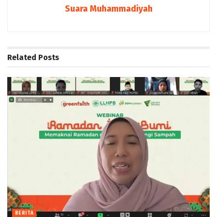
Suara Muhammadiyah
Related
Posts
BERITA