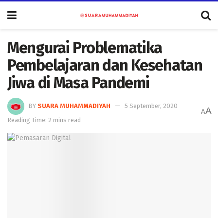
Mengurai Problematika
Pembelajaran dan Kesehatan
Jiwa di Masa Pandemi
BY
SUARA MUHAMMADIYAH
5 September, 2020
A
A
Reading Time: 2 mins read