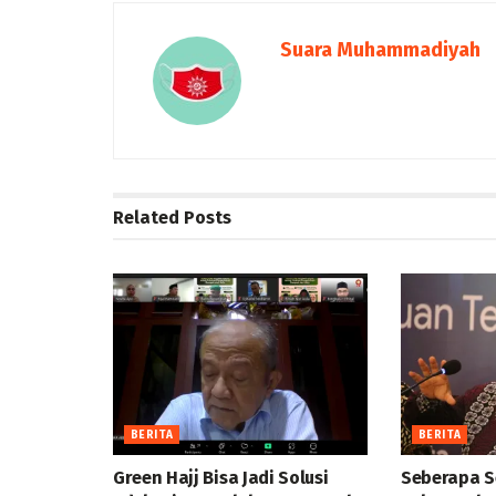
Suara Muhammadiyah
Related
Posts
BERITA
BERITA
Green Hajj Bisa Jadi Solusi
Seberapa S