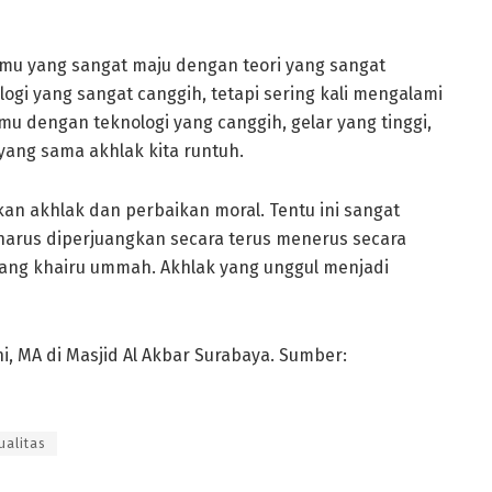
lmu yang sangat maju dengan teori yang sangat
gi yang sangat canggih, tetapi sering kali mengalami
lmu dengan teknologi yang canggih, gelar yang tinggi,
 yang sama akhlak kita runtuh.
kan akhlak dan perbaikan moral. Tentu ini sangat
 harus diperjuangkan secara terus menerus secara
 yang khairu ummah. Akhlak yang unggul menjadi
i, MA di Masjid Al Akbar Surabaya. Sumber:
ualitas