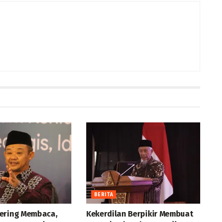
BERITA
ering Membaca,
Kekerdilan Berpikir Membuat