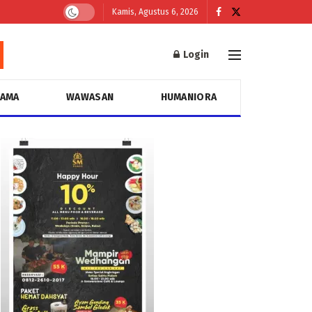
Kamis, Agustus 6, 2026
Login
GAMA
WAWASAN
HUMANIORA