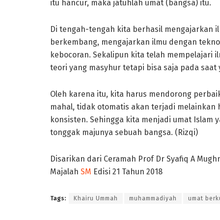
itu hancur, maka jatuhlah umat (bangsa) itu.
Di tengah-tengah kita berhasil mengajarkan i
berkembang, mengajarkan ilmu dengan teknolo
kebocoran. Sekalipun kita telah mempelajari i
teori yang masyhur tetapi bisa saja pada saat
Oleh karena itu, kita harus mendorong perbai
mahal, tidak otomatis akan terjadi melainkan
konsisten. Sehingga kita menjadi umat Islam
tonggak majunya sebuah bangsa. (Rizqi)
Disarikan dari Ceramah Prof Dr Syafiq A Mughn
Majalah
SM
Edisi 21 Tahun 2018
Tags:
Khairu Ummah
muhammadiyah
umat berk