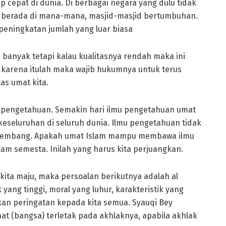
cepat di dunia. Di berbagai negara yang dulu tidak
h berada di mana-mana, masjid-masjid bertumbuhan.
eningkatan jumlah yang luar biasa
n banyak tetapi kalau kualitasnya rendah maka ini
 karena itulah maka wajib hukumnya untuk terus
s umat kita.
lmu pengetahuan. Semakin hari ilmu pengetahuan umat
eseluruhan di seluruh dunia. Ilmu pengetahuan tidak
berkembang. Apakah umat Islam mampu membawa ilmu
am semesta. Inilah yang harus kita perjuangkan.
ita maju, maka persoalan berikutnya adalah al
 yang tinggi, moral yang luhur, karakteristik yang
kan peringatan kepada kita semua. Syauqi Bey
 (bangsa) terletak pada akhlaknya, apabila akhlak