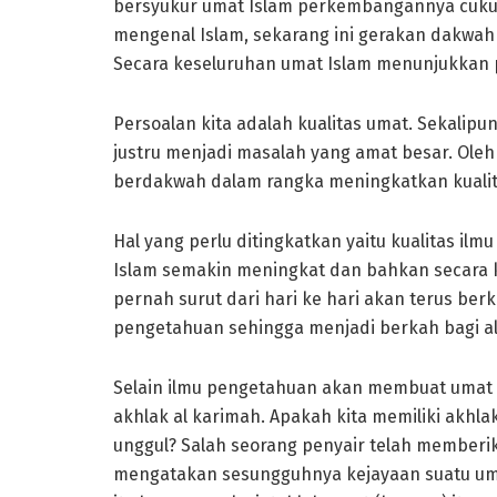
bersyukur umat Islam perkembangannya cukup 
mengenal Islam, sekarang ini gerakan dakwa
Secara keseluruhan umat Islam menunjukkan p
Persoalan kita adalah kualitas umat. Sekalipu
justru menjadi masalah yang amat besar. Oleh
berdakwah dalam rangka meningkatkan kualita
Hal yang perlu ditingkatkan yaitu kualitas i
Islam semakin meningkat dan bahkan secara k
pernah surut dari hari ke hari akan terus 
pengetahuan sehingga menjadi berkah bagi al
Selain ilmu pengetahuan akan membuat umat k
akhlak al karimah. Apakah kita memiliki akhlak
unggul? Salah seorang penyair telah memberi
mengatakan sesungguhnya kejayaan suatu umat