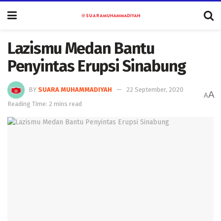
Lazismu Medan Bantu
Penyintas Erupsi Sinabung
BY
SUARA MUHAMMADIYAH
22 September, 2020
A
A
Reading Time: 2 mins read