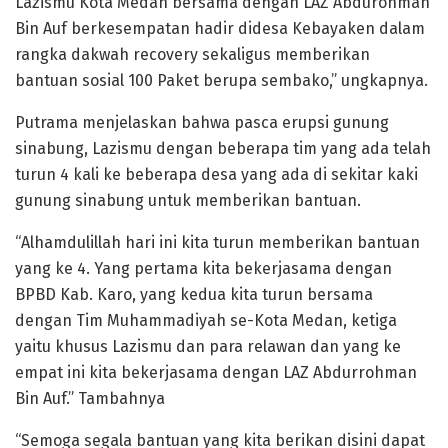
Lazismu Kota Medan bersama dengan LAZ Abdurohman
Bin Auf berkesempatan hadir didesa Kebayaken dalam
rangka dakwah recovery sekaligus memberikan
bantuan sosial 100 Paket berupa sembako,” ungkapnya.
Putrama menjelaskan bahwa pasca erupsi gunung
sinabung, Lazismu dengan beberapa tim yang ada telah
turun 4 kali ke beberapa desa yang ada di sekitar kaki
gunung sinabung untuk memberikan bantuan.
“Alhamdulillah hari ini kita turun memberikan bantuan
yang ke 4. Yang pertama kita bekerjasama dengan
BPBD Kab. Karo, yang kedua kita turun bersama
dengan Tim Muhammadiyah se-Kota Medan, ketiga
yaitu khusus Lazismu dan para relawan dan yang ke
empat ini kita bekerjasama dengan LAZ Abdurrohman
Bin Auf.” Tambahnya
“Semoga segala bantuan yang kita berikan disini dapat