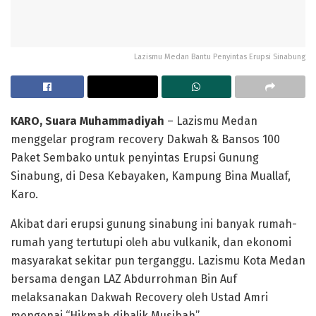
Lazismu Medan Bantu Penyintas Erupsi Sinabung
KARO, Suara Muhammadiyah
– Lazismu Medan
menggelar program recovery Dakwah & Bansos 100
Paket Sembako untuk penyintas Erupsi Gunung
Sinabung, di Desa Kebayaken, Kampung Bina Muallaf,
Karo.
Akibat dari erupsi gunung sinabung ini banyak rumah-
rumah yang tertutupi oleh abu vulkanik, dan ekonomi
masyarakat sekitar pun terganggu. Lazismu Kota Medan
bersama dengan LAZ Abdurrohman Bin Auf
melaksanakan Dakwah Recovery oleh Ustad Amri
mengenai “Hikmah dibalik Musibah”