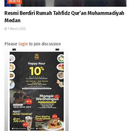
BERITA
Resmi Berdiri Rumah Tahfidz Qur’an Muhammadiyah
Medan
1 Maret, 2022
Please
login
to join discussion