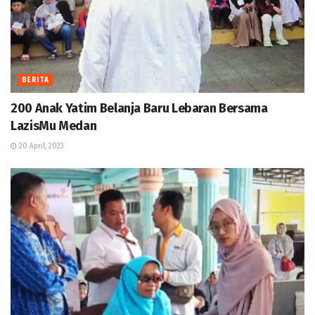
BERITA
200 Anak Yatim Belanja Baru Lebaran Bersama
LazisMu Medan
20 April, 2023