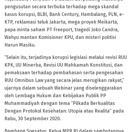
pengusutan secara terbuka terhadap mega skandal
kasus korupsi, BLBI, Bank Century, Hambalang, PLN, e-
KTP, reklamasi teluk Jakarta, mega proyek Meikarta,
papa minta saham PT Freeport, tragedi Joko Candra,
Wahyu mantan Komisioner KPU, dan misteri politisi
Harun Masiku.
“Selain itu, terjadinya korupsi legislasi melalui revisi RUU
KPK, UU Minerba, Revisi UU Mahkamah Konstitusi, dan
pemaksaan terhadap pembahasan serta pengesahan
RUU Omnibus Law yang secara jelas merugikan rakyat,”
ujarnya dalam sebuah Webinar yang diselenggarakan
oleh Lembaga Hukum dan Kebijakan Publik PP
Muhammadiyah dengan tema “Pilkada Berkualitas
Dengan Protokol Kesehatan: Utopia atau Realita” pada
Rabu, 30 September 2020.
Bambang Soesatyo, Ketua MPR RI dalam sambutannya