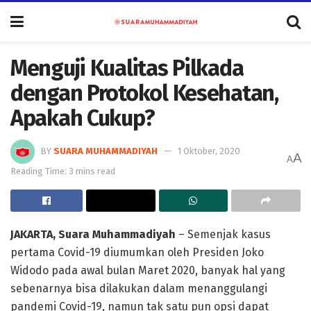
Menguji Kualitas Pilkada
dengan Protokol Kesehatan,
Apakah Cukup?
BY
SUARA MUHAMMADIYAH
1 Oktober, 2020
A
A
Reading Time: 3 mins read
JAKARTA, Suara Muhammadiyah
– Semenjak kasus
pertama Covid-19 diumumkan oleh Presiden Joko
Widodo pada awal bulan Maret 2020, banyak hal yang
sebenarnya bisa dilakukan dalam menanggulangi
pandemi Covid-19, namun tak satu pun opsi dapat