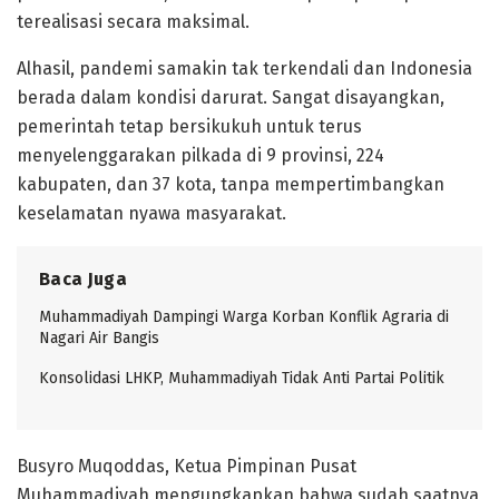
terealisasi secara maksimal.
Alhasil, pandemi samakin tak terkendali dan Indonesia
berada dalam kondisi darurat. Sangat disayangkan,
pemerintah tetap bersikukuh untuk terus
menyelenggarakan pilkada di 9 provinsi, 224
kabupaten, dan 37 kota, tanpa mempertimbangkan
keselamatan nyawa masyarakat.
Baca Juga
Muhammadiyah Dampingi Warga Korban Konflik Agraria di
Nagari Air Bangis
Konsolidasi LHKP, Muhammadiyah Tidak Anti Partai Politik
Busyro Muqoddas, Ketua Pimpinan Pusat
Muhammadiyah mengungkapkan bahwa sudah saatnya