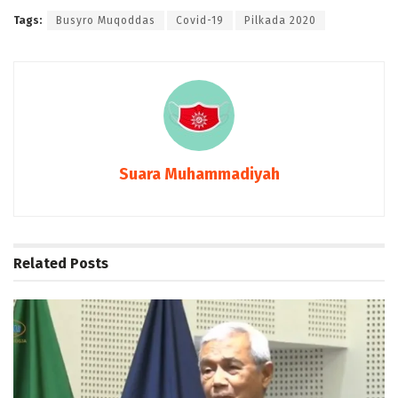
Tags:
Busyro Muqoddas
Covid-19
Pilkada 2020
Suara Muhammadiyah
Related
Posts