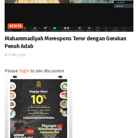
BERITA
Muhammadiyah Merespons Teror dengan Gerakan
Penuh Adab
12 Mei, 2023
Please
login
to join discussion