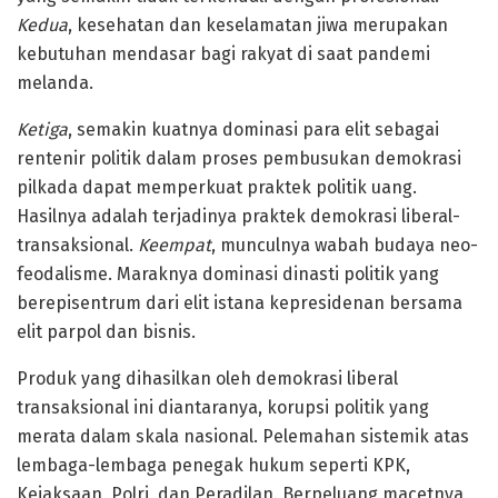
Kedua
, kesehatan dan keselamatan jiwa merupakan
kebutuhan mendasar bagi rakyat di saat pandemi
melanda.
Ketiga
, semakin kuatnya dominasi para elit sebagai
rentenir politik dalam proses pembusukan demokrasi
pilkada dapat memperkuat praktek politik uang.
Hasilnya adalah terjadinya praktek demokrasi liberal-
transaksional.
Keempat
, munculnya wabah budaya neo-
feodalisme. Maraknya dominasi dinasti politik yang
berepisentrum dari elit istana kepresidenan bersama
elit parpol dan bisnis.
Produk yang dihasilkan oleh demokrasi liberal
transaksional ini diantaranya, korupsi politik yang
merata dalam skala nasional. Pelemahan sistemik atas
lembaga-lembaga penegak hukum seperti KPK,
Kejaksaan, Polri, dan Peradilan. Berpeluang macetnya