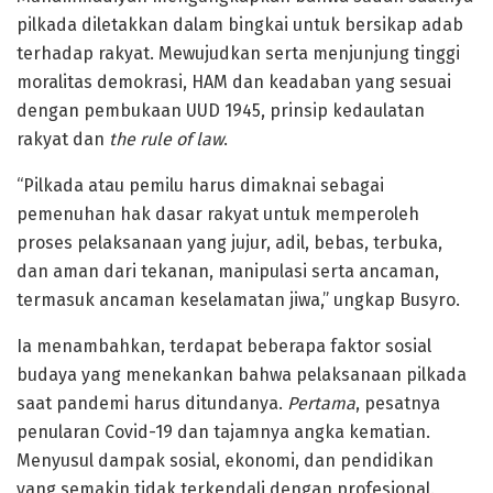
pilkada diletakkan dalam bingkai untuk bersikap adab
terhadap rakyat. Mewujudkan serta menjunjung tinggi
moralitas demokrasi, HAM dan keadaban yang sesuai
dengan pembukaan UUD 1945, prinsip kedaulatan
rakyat dan
the rule of law
.
“Pilkada atau pemilu harus dimaknai sebagai
pemenuhan hak dasar rakyat untuk memperoleh
proses pelaksanaan yang jujur, adil, bebas, terbuka,
dan aman dari tekanan, manipulasi serta ancaman,
termasuk ancaman keselamatan jiwa,” ungkap Busyro.
Ia menambahkan, terdapat beberapa faktor sosial
budaya yang menekankan bahwa pelaksanaan pilkada
saat pandemi harus ditundanya.
Pertama
, pesatnya
penularan Covid-19 dan tajamnya angka kematian.
Menyusul dampak sosial, ekonomi, dan pendidikan
yang semakin tidak terkendali dengan profesional.