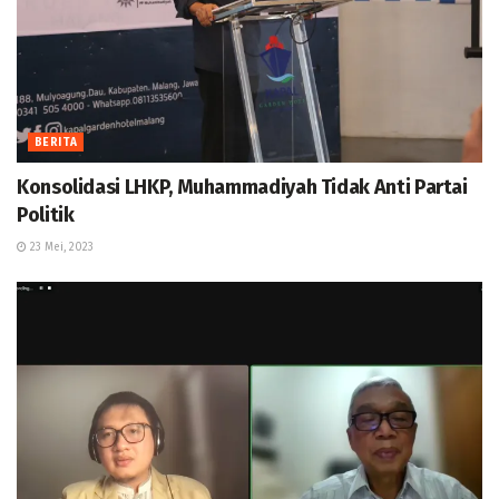
BERITA
Konsolidasi LHKP, Muhammadiyah Tidak Anti Partai
Politik
23 Mei, 2023