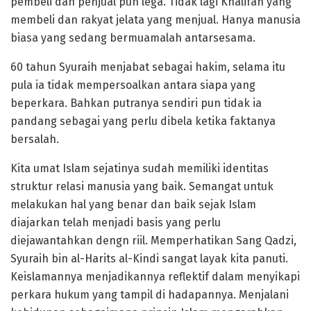
pembeli dan penjual pun lega. Tidak lagi Khalifah yang
membeli dan rakyat jelata yang menjual. Hanya manusia
biasa yang sedang bermuamalah antarsesama.
60 tahun Syuraih menjabat sebagai hakim, selama itu
pula ia tidak mempersoalkan antara siapa yang
beperkara. Bahkan putranya sendiri pun tidak ia
pandang sebagai yang perlu dibela ketika faktanya
bersalah.
Kita umat Islam sejatinya sudah memiliki identitas
struktur relasi manusia yang baik. Semangat untuk
melakukan hal yang benar dan baik sejak Islam
diajarkan telah menjadi basis yang perlu
diejawantahkan dengn riil. Memperhatikan Sang Qadzi,
Syuraih bin al-Harits al-Kindi sangat layak kita panuti.
Keislamannya menjadikannya reflektif dalam menyikapi
perkara hukum yang tampil di hadapannya. Menjalani