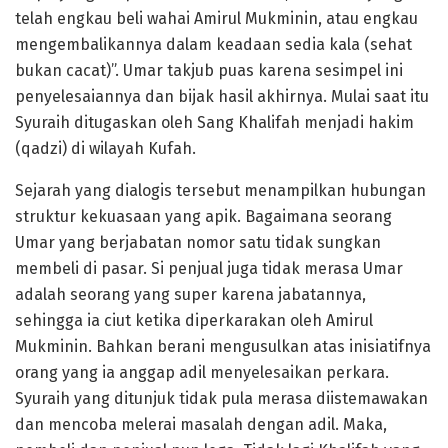
telah engkau beli wahai Amirul Mukminin, atau engkau
mengembalikannya dalam keadaan sedia kala (sehat
bukan cacat)”. Umar takjub puas karena sesimpel ini
penyelesaiannya dan bijak hasil akhirnya. Mulai saat itu
Syuraih ditugaskan oleh Sang Khalifah menjadi hakim
(qadzi) di wilayah Kufah.
Sejarah yang dialogis tersebut menampilkan hubungan
struktur kekuasaan yang apik. Bagaimana seorang
Umar yang berjabatan nomor satu tidak sungkan
membeli di pasar. Si penjual juga tidak merasa Umar
adalah seorang yang super karena jabatannya,
sehingga ia ciut ketika diperkarakan oleh Amirul
Mukminin. Bahkan berani mengusulkan atas inisiatifnya
orang yang ia anggap adil menyelesaikan perkara.
Syuraih yang ditunjuk tidak pula merasa diistemawakan
dan mencoba melerai masalah dengan adil. Maka,