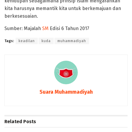
kehidupan sebagaimana prinsip Islam mengarahkan
kita harusnya memantik kita untuk berkemajuan dan
berkesesuaian.
Sumber: Majalah
SM
Edisi 6 Tahun 2017
Tags:
keadilan
kuda
muhammadiyah
Suara Muhammadiyah
Related
Posts