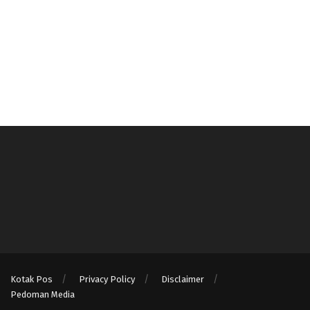
Kotak Pos
Privacy Policy
Disclaimer
Pedoman Media