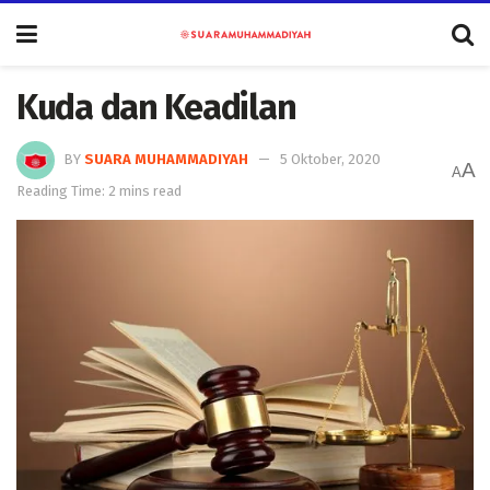
Kuda dan Keadilan
BY
SUARA MUHAMMADIYAH
5 Oktober, 2020
A
A
Reading Time: 2 mins read