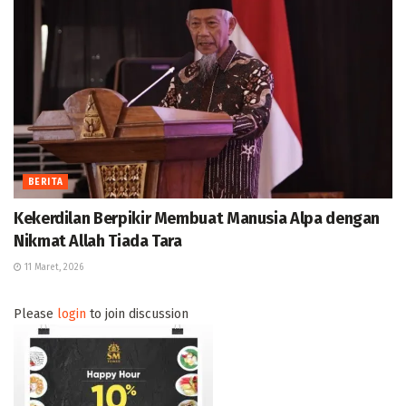
BERITA
Kekerdilan Berpikir Membuat Manusia Alpa dengan
Nikmat Allah Tiada Tara
11 Maret, 2026
Please
login
to join discussion