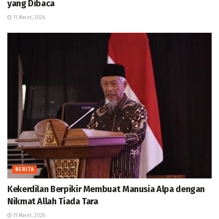
yang Dibaca
11 Maret, 2026
BERITA
Kekerdilan Berpikir Membuat Manusia Alpa dengan
Nikmat Allah Tiada Tara
11 Maret, 2026