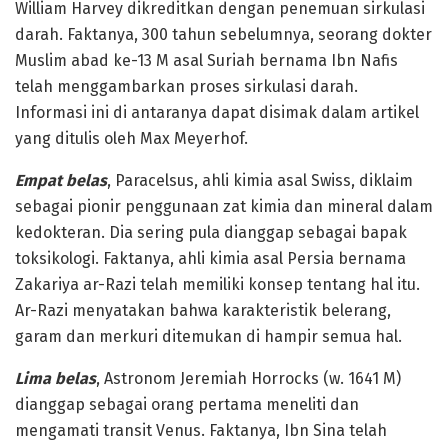
William Harvey dikreditkan dengan penemuan sirkulasi
darah. Faktanya, 300 tahun sebelumnya, seorang dokter
Muslim abad ke-13 M asal Suriah bernama Ibn Nafis
telah menggambarkan proses sirkulasi darah.
Informasi ini di antaranya dapat disimak dalam artikel
yang ditulis oleh Max Meyerhof.
Empat belas
, Paracelsus, ahli kimia asal Swiss, diklaim
sebagai pionir penggunaan zat kimia dan mineral dalam
kedokteran. Dia sering pula dianggap sebagai bapak
toksikologi. Faktanya, ahli kimia asal Persia bernama
Zakariya ar-Razi telah memiliki konsep tentang hal itu.
Ar-Razi menyatakan bahwa karakteristik belerang,
garam dan merkuri ditemukan di hampir semua hal.
Lima belas
, Astronom Jeremiah Horrocks (w. 1641 M)
dianggap sebagai orang pertama meneliti dan
mengamati transit Venus. Faktanya, Ibn Sina telah