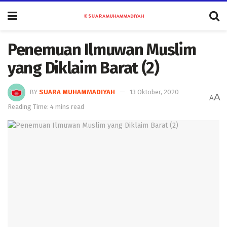
Penemuan Ilmuwan Muslim
yang Diklaim Barat (2)
BY
SUARA MUHAMMADIYAH
13 Oktober, 2020
A
A
Reading Time: 4 mins read