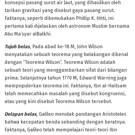
konsepsi pasang surut air laut, yang dihasilkan oleh
tarikan gravitasi yang disebut gaya pasang surut.
Faktanya, seperti dikemukakan Phillip K. Hitti, ini
pertama kali dijelaskan oleh astronom Muslim bernama
Abu Ma’syar alBalkhi.
Tujuh belas
, Pada abad ke-18 M, John Wilson
menyatakan sebuah teorema yang belakangan dikenal
dengan “Teorema Wilson”. Teorema Wilson adalah
sebuah teori yang menggambarkan sifat dari bilangan
prima. Selanjutnya tahun 1770 M, Edward Warning juga
mempopulerkan teorema ini. Faktanya, Ibn al-Haitsam
telah memecahkan masalah yang disebut kongruensi,
atau yang kini disebut Teorema Wilson tersebut.
Delapan belas
, Galileo menolak pandangan Aristoteles
bahwa kecepatan benda sebanding dengan beratnya.
Faktanya, Galileo telah mempelajari teori-teori Ibn