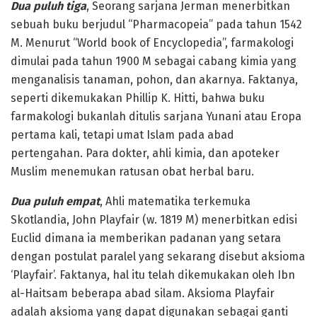
Dua puluh tiga
, Seorang sarjana Jerman menerbitkan
sebuah buku berjudul “Pharmacopeia” pada tahun 1542
M. Menurut “World book of Encyclopedia”, farmakologi
dimulai pada tahun 1900 M sebagai cabang kimia yang
menganalisis tanaman, pohon, dan akarnya. Faktanya,
seperti dikemukakan Phillip K. Hitti, bahwa buku
farmakologi bukanlah ditulis sarjana Yunani atau Eropa
pertama kali, tetapi umat Islam pada abad
pertengahan. Para dokter, ahli kimia, dan apoteker
Muslim menemukan ratusan obat herbal baru.
Dua puluh empat
, Ahli matematika terkemuka
Skotlandia, John Playfair (w. 1819 M) menerbitkan edisi
Euclid dimana ia memberikan padanan yang setara
dengan postulat paralel yang sekarang disebut aksioma
‘Playfair’. Faktanya, hal itu telah dikemukakan oleh Ibn
al-Haitsam beberapa abad silam. Aksioma Playfair
adalah aksioma yang dapat digunakan sebagai ganti