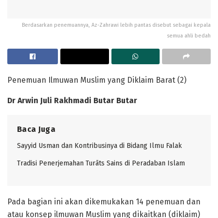
Berdasarkan penemuannya, Az-Zahrawi lebih pantas disebut sebagai kepala
semua ahli bedah
Penemuan Ilmuwan Muslim yang Diklaim Barat (2)
Dr Arwin Juli Rakhmadi Butar Butar
Baca Juga
Sayyid Usman dan Kontribusinya di Bidang Ilmu Falak
Tradisi Penerjemahan Turāts Sains di Peradaban Islam
Pada bagian ini akan dikemukakan 14 penemuan dan
atau konsep ilmuwan Muslim yang dikaitkan (diklaim)