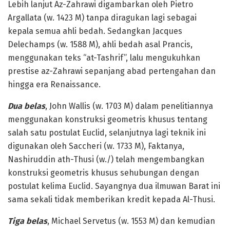
Lebih lanjut Az-Zahrawi digambarkan oleh Pietro
Argallata (w. 1423 M) tanpa diragukan lagi sebagai
kepala semua ahli bedah. Sedangkan Jacques
Delechamps (w. 1588 M), ahli bedah asal Prancis,
menggunakan teks “at-Tashrif”, lalu mengukuhkan
prestise az-Zahrawi sepanjang abad pertengahan dan
hingga era Renaissance.
Dua belas
, John Wallis (w. 1703 M) dalam penelitiannya
menggunakan konstruksi geometris khusus tentang
salah satu postulat Euclid, selanjutnya lagi teknik ini
digunakan oleh Saccheri (w. 1733 M), Faktanya,
Nashiruddin ath-Thusi (w./) telah mengembangkan
konstruksi geometris khusus sehubungan dengan
postulat kelima Euclid. Sayangnya dua ilmuwan Barat ini
sama sekali tidak memberikan kredit kepada Al-Thusi.
Tiga belas
, Michael Servetus (w. 1553 M) dan kemudian