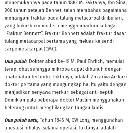
menemukannya pada tahun 1882 M. Faktanya, Ibn Sina,
900 tahun setelah Bennet, telah membahas bagaimana
menangani fraktur pada tulang metacarpal di ibu jari,
yang buku-buku modern menggambarkan sebagai
“Fraktur Bennett”. Fraktur Bennett adalah fraktur dasar
tulang metacarpal pertama yang meluas ke sendi
carpometacarpal (CMC).
Dua puluh
, Dokter abad ke-19 M, Paul Ehrlich, memulai
terapi obat sehingga mikroba dapat dibunuh dengan
obatobatan tertentu. Faktanya, adalah Zakariya Ar-Razi
dokter pertama yang mengungkap hal itu yaitu dengan
menjadikan senyawa merkuri sebagai anti-septik.
Demikian pula beberapa dokter Muslim menggunakan
belerang untuk menghilangkan tungau kudis.
Dua puluh satu
, Tahun 1845 M, CW Long menggunakan
anestesi inhalasi selama operasi. Faktanya, adalah