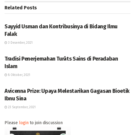
Related
Posts
DUNIA ISLAM
Sayyid Usman dan Kontribusinya di Bidang Ilmu
Falak
3 Desember, 2021
DUNIA ISLAM
Tradisi Penerjemahan Turāts Sains di Peradaban
Islam
8 Oktober, 2021
DUNIA ISLAM
Avicenna Prize: Upaya Melestarikan Gagasan Bioetik
Ibnu Sina
23 September, 2021
Please
login
to join discussion